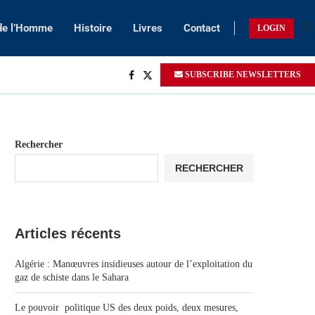
 de l’Homme
Histoire
Livres
Contact
LOGIN
SUBSCRIBE NEWSLETTERS
Rechercher
RECHERCHER
Articles récents
Algérie : Manœuvres insidieuses autour de l’exploitation du
gaz de schiste dans le Sahara
Le pouvoir politique US des deux poids, deux mesures,