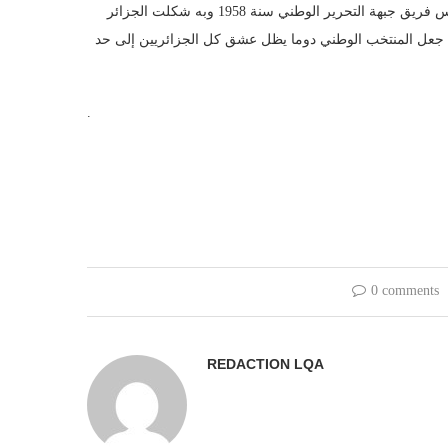
حاضرة فيها من ملحمة التحرير التي عبرت عنها بشكل وحدوي لحظة تأسيس فريق جبهة التحرير الوطني سنة 1958 وبه شكلت الجزائر
 ما جعل المنتخب الوطني دوما يظل عشق كل الجزائريين إلى حد
.
0 comments
REDACTION LQA