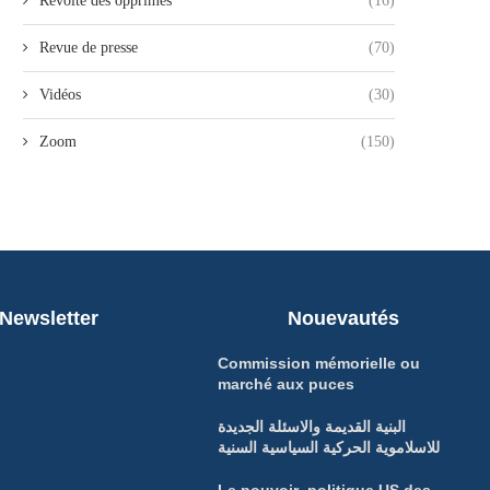
Révolte des opprimés
(16)
Revue de presse
(70)
Vidéos
(30)
Zoom
(150)
Newsletter
Nouevautés
Commission mémorielle ou
marché aux puces
البنية القديمة والاسئلة الجديدة
للاسلاموية الحركية السياسية السنية
Le pouvoir politique US des