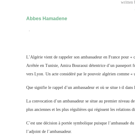
written
Abbes Hamadene
·
L’Algérie vient de rappeler son ambassadeur en France pour « 
Arrêtée en Tunisie, Amira Bouraoui détentrice d’un passeport f
vers Lyon. Un acte considéré par le pouvoir algérien comme « u
Que signifie le rappel d’un ambassadeur et où se situe t-il dans
La convocation d’un ambassadeur se situe au premier niveau de p
plus anciennes et les plus régulières qui régissent les relations 
C’est une décision à portée symbolique puisque l’ambassade du 
l’adjoint de l’ambassadeur.