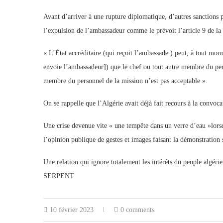
Avant d’arriver à une rupture diplomatique, d’autres sanctions p
l’expulsion de l’ambassadeur comme le prévoit l’article 9 de la
« L’État accréditaire (qui reçoit l’ambassade ) peut, à tout mom
envoie l’ambassadeur]) que le chef ou tout autre membre du per
membre du personnel de la mission n’est pas acceptable ».
On se rappelle que l’Algérie avait déjà fait recours à la convo
Une crise devenue vite « une tempête dans un verre d’eau »lors
l’opinion publique de gestes et images faisant la démonstration s
Une relation qui ignore totalement les intérêts du peuple alg
SERPENT
10 février 2023
0 comments