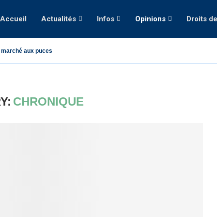
Accueil
Actualités
Infos
Opinions
Droits d
 marché aux puces
Y:
CHRONIQUE