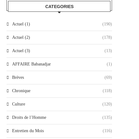
CATEGORIES
Actuel (1)
(190)
Actuel (2)
(178)
Actuel (3)
(13)
AFFAIRE Babanadjar
(1)
Brèves
(69)
Chronique
(118)
Culture
(120)
Droits de l’Homme
(135)
Entretien du Mois
(116)