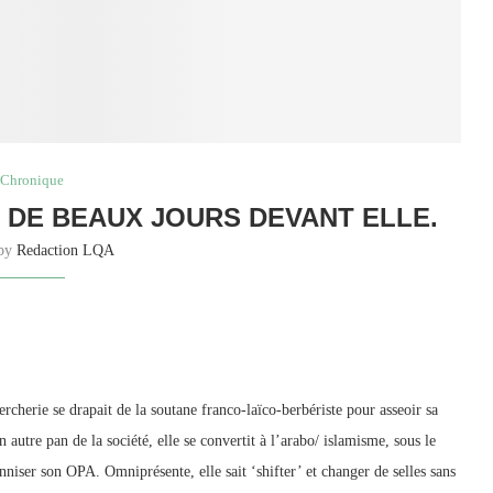
Chronique
 DE BEAUX JOURS DEVANT ELLE.
 by
Redaction LQA
rcherie se drapait de la soutane franco-laïco-berbériste pour asseoir sa
 autre pan de la société, elle se convertit à l’arabo/ islamisme, sous le
ser son OPA. Omniprésente, elle sait ‘shifter’ et changer de selles sans