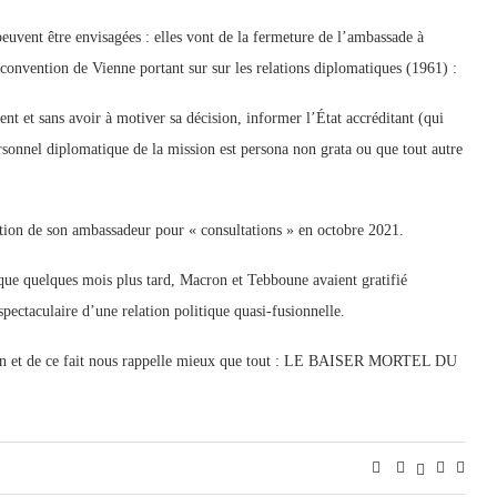
euvent être envisagées : elles vont de la fermeture de l’ambassade à
 convention de Vienne portant sur sur les relations diplomatiques (1961) :
ent et sans avoir à motiver sa décision, informer l’État accréditant (qui
sonnel diplomatique de la mission est persona non grata ou que tout autre
cation de son ambassadeur pour « consultations » en octobre 2021.
que quelques mois plus tard, Macron et Tebboune avaient gratifié
pectaculaire d’une relation politique quasi-fusionnelle.
érien et de ce fait nous rappelle mieux que tout : LE BAISER MORTEL DU