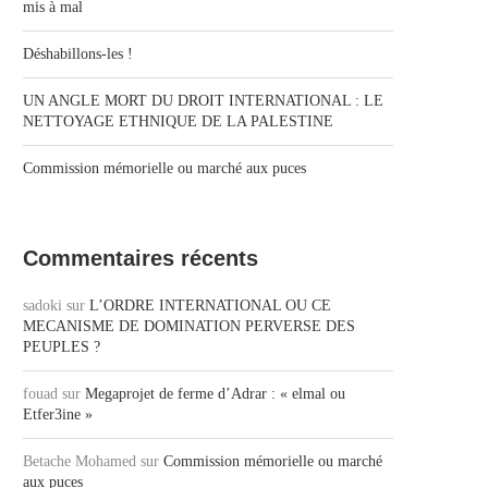
mis à mal
Déshabillons-les !
UN ANGLE MORT DU DROIT INTERNATIONAL : LE
NETTOYAGE ETHNIQUE DE LA PALESTINE
Commission mémorielle ou marché aux puces
Commentaires récents
sadoki
sur
L’ORDRE INTERNATIONAL OU CE
MECANISME DE DOMINATION PERVERSE DES
PEUPLES ?
fouad
sur
Megaprojet de ferme d’Adrar : « elmal ou
Etfer3ine »
Betache Mohamed
sur
Commission mémorielle ou marché
aux puces