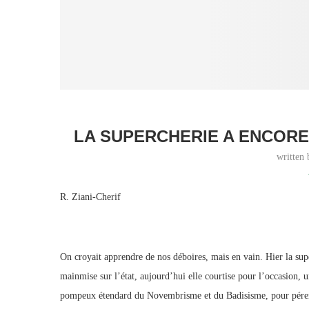
LA SUPERCHERIE A ENCORE
written
R. Ziani-Cherif
On croyait apprendre de nos déboires, mais en vain. Hier la supe
mainmise sur l’état, aujourd’hui elle courtise pour l’occasion, un
pompeux étendard du Novembrisme et du Badisisme, pour pérenni