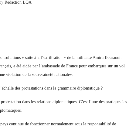
 by
Redaction LQA
consultations »
suite à « l’exfiltration » de la militante Amira Bouraoui.
rançais, a été aidée par l’ambassade de France pour embarquer sur un vol
ne violation de la souveraineté nationale».
 l’échelle des protestations dans la grammaire diplomatique ?
rotestation dans les relations diplomatiques. C’est l’une des pratiques les
diplomatiques.
pays continue de fonctionner normalement sous la responsabilité de