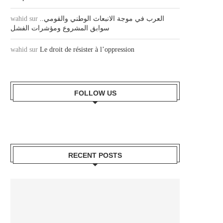
wahid
sur
العرب في موجة الانبعاث الوطني والقومي..
سوابق المشروع ومؤشرات الفشل
wahid
sur
Le droit de résister à l’oppression
FOLLOW US
RECENT POSTS