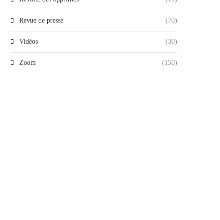
Revue de presse
(70)
Vidéos
(30)
Zoom
(150)