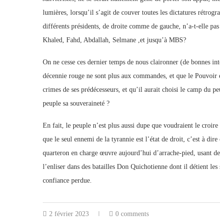
lumières, lorsqu’il s’agit de couver toutes les dictatures rétro
différents présidents, de droite comme de gauche, n’a-t-elle pas
Khaled, Fahd, Abdallah, Selmane ,et jusqu’à MBS?
On ne cesse ces dernier temps de nous claironner (de bonnes int
décennie rouge ne sont plus aux commandes, et que le Pouvoir en
crimes de ses prédécesseurs, et qu’il aurait choisi le camp du pe
peuple sa souveraineté ?
En fait, le peuple n’est plus aussi dupe que voudraient le croire
que le seul ennemi de la tyrannie est l’état de droit, c’est à dir
quarteron en charge œuvre aujourd’hui d’arrache-pied, usant de 
l’enliser dans des batailles Don Quichotienne dont il détient les 
confiance perdue.
2 février 2023
0 comments