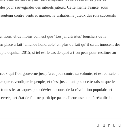
grades pour sauvegarder des intérêts juteux, Cette même France, sous
 soutenu contre vents et marées, le wahabisme juteux des rois successifs
entions, et de moins bonnes) que ‘Les janviéristes’ bouchers de la
 place a fait ‘amende honorable’ en plus du fait qu’il serait innocent des
uple depuis…2015, si tel est le cas de quoi a-t-on peur pour restituer au
 ceux qui l’on gouverné jusqu’à ce jour contre sa volonté, et est conscient
e ce que revendique le peuple, et c’est justement pour cette raison que le
toutes les arnaques pour dévier le cours de la révolution populaire et
secrets, cet état de fait ne participe pas malheureusement à rétablir la