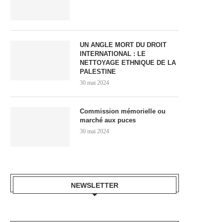
UN ANGLE MORT DU DROIT
INTERNATIONAL : LE
NETTOYAGE ETHNIQUE DE LA
PALESTINE
30 mai 2024
Commission mémorielle ou
marché aux puces
30 mai 2024
NEWSLETTER