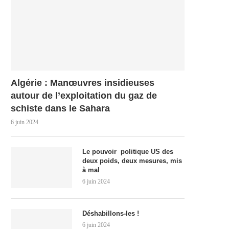
Algérie : Manœuvres insidieuses
autour de l’exploitation du gaz de
schiste dans le Sahara
6 juin 2024
Le pouvoir politique US des
deux poids, deux mesures, mis
à mal
6 juin 2024
Déshabillons-les !
6 juin 2024