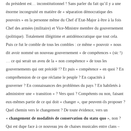
du président est… inconstitutionnel ! Sans parler du fait qu’il y a une
énorme incongruité en matière de « séparation démocratique des
pouvoirs » en la personne même du Chef d’Etat-Major à être à la fois
Chef des armées (militaire) et Vice-Ministre membre du gouvernement
(politique). Totalement illégitime et antidémocratique que tout cela.
Puis ce fut le comble de tous les combles : ce même « pouvoir » nous
dit avoir nommé un nouveau gouvernement « de compétences » (sic !)
… ce qui serait un aveu de la « non compétence » de tous les
gouvernements qui ont précédé !? Et puis « compétence » en quoi ? En
compréhension de ce que réclame le peuple ? En capacités à
gouverner ? En connaissances des problèmes du pays ? En habiletés à
administrer une « transition » ? Vers quoi ? Compétents ou non, faisant
eux-mêmes partie de ce qui doit « changer », que peuvent-ils proposer ?
Quel chemin vers le changement ? De toute évidence, vers un
«
changement de modalités de conservation du statu quo
», non ?
Qui est dupe face à ce nouveau jeu de chaises musicales entre clans –