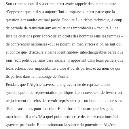
Son crime puisqu’il y a crime, c’est avoir rappelé depuis un pupitre
d’opposant que, s’il y a aujourd’hui « impasse », c’est parce que la
question à résoudre est mal posée. Réduite à un débat technique, à coup
de période de transition aux articulations improbables – réduite à une
liste de citations pour apprentis en droits des hommes sans les femmes –
de conférences nationales -qui se posent en médiatrices d’on ne sait qui
et contre qui- d’acteurs à peine identifiables- interchangeables parce que
sans récit politique, sans base sociale, n’apportant dans leurs paniers que
leurs échecs, leur impossibilité à dire d’où ils parlent et au nom de qui
ils parlent dans le mensonge de l’unité.
Pendant que l’Algérie traverse une grave crise de représentation
symbolique et de représentation politique. Le mouvement de février est
né justement du refus de se voir représenter par un homme malade sans
tête et sans pieds pour marcher. Et au fur et à mesure que les gens
marchaient, il a révélé à quel point cette crise des représentations était
grave et profonde. En questionnant la source du pouvoir en Algérie,