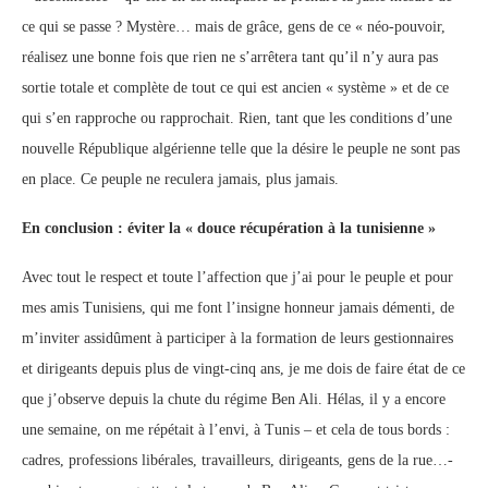
ce qui se passe ? Mystère… mais de grâce, gens de ce « néo-pouvoir,
réalisez une bonne fois que rien ne s’arrêtera tant qu’il n’y aura pas
sortie totale et complète de tout ce qui est ancien « système » et de ce
qui s’en rapproche ou rapprochait. Rien, tant que les conditions d’une
nouvelle République algérienne telle que la désire le peuple ne sont pas
en place. Ce peuple ne reculera jamais, plus jamais.
En conclusion : éviter la « douce récupération à la tunisienne »
Avec tout le respect et toute l’affection que j’ai pour le peuple et pour
mes amis Tunisiens, qui me font l’insigne honneur jamais démenti, de
m’inviter assidûment à participer à la formation de leurs gestionnaires
et dirigeants depuis plus de vingt-cinq ans, je me dois de faire état de ce
que j’observe depuis la chute du régime Ben Ali. Hélas, il y a encore
une semaine, on me répétait à l’envi, à Tunis – et cela de tous bords :
cadres, professions libérales, travailleurs, dirigeants, gens de la rue…-