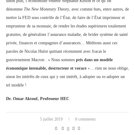
sinon plus, l’économiste vedette Stéphanie Kelton et ce qu’on
dénomme
The New Monetary Theory
, avec comme buts, entre autres, de
mettre la FED sous contrôle de l’État, de faire de l’État imprimeur et
emprunteur de sa monnaie, de rendre les études supérieures totalement
gratuites, de généraliser l’assurance maladie, de brider système de santé
privée, finances et compagnies d’assurances… Méditons aussi ces
paroles de Nicolas Hulot quittant récemment avec fracas le
gouvernement Macron : « Nous sommes
pris dans un modèle
économique intenable, destructeur et vorace
»… rien ne nous oblige,
sinon les intérêts de ceux qui y ont intérêt, à adopter ou re-adopter un
tel modèle !
Dr. Omar Aktouf, Professeur HEC
5 juillet 2019
0 comments