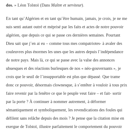
dos.
» Léon Tolstoï (Dans
Maître et serviteur
).
En tant qu’Algérien et en tant qu’être humain, jamais, je crois, je ne me
suis senti autant outré et méprisé par les faits et actes de notre pouvoir
algérien, que depuis ce qui se passe ces dernières semaines. Pourtant
Dieu sait que j’en ai eu – comme tous mes compatriotes- à avaler des
couleuvres plus énormes les unes que les autres depuis l’indépendance
de notre pays. Mais là, ce qui se passe avec la valse des annonces
ubuesques et des réactions burlesques de nos « néo-gouvernants », je
crois que le seuil de l’insupportable est plus que dépassé. Que trame
donc ce pouvoir, désormais clownesque, à s’entêter à vouloir à tous prix
faire revenir par la fenêtre ce que le peuple veut faire – et fait- sortir
par la porte ? À continuer à nommer autrement, à déformer
sémantiquement et symboliquement, les revendications des foules qui
défilent sans relâche depuis des mois ? Je pense que la citation mise en
exergue de Tolstoï, illustre parfaitement le comportement du pouvoir