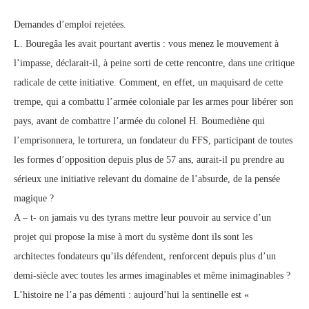
Demandes d’emploi rejetées.
L. Bouregâa les avait pourtant avertis : vous menez le mouvement à
l’impasse, déclarait-il, à peine sorti de cette rencontre, dans une critique
radicale de cette initiative. Comment, en effet, un maquisard de cette
trempe, qui a combattu l’armée coloniale par les armes pour libérer son
pays, avant de combattre l’armée du colonel H. Boumediène qui
l’emprisonnera, le torturera, un fondateur du FFS, participant de toutes
les formes d’opposition depuis plus de 57 ans, aurait-il pu prendre au
sérieux une initiative relevant du domaine de l’absurde, de la pensée
magique ?
A – t- on jamais vu des tyrans mettre leur pouvoir au service d’un
projet qui propose la mise à mort du système dont ils sont les
architectes fondateurs qu’ils défendent, renforcent depuis plus d’un
demi-siècle avec toutes les armes imaginables et même inimaginables ?
L’histoire ne l’a pas démenti : aujourd’hui la sentinelle est «