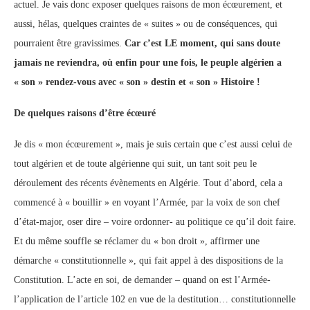
actuel. Je vais donc exposer quelques raisons de mon écœurement, et
aussi, hélas, quelques craintes de « suites » ou de conséquences, qui
pourraient être gravissimes.
Car c’est LE moment, qui sans doute
jamais ne reviendra, où enfin pour une fois, le peuple algérien a
« son » rendez-vous avec « son » destin et « son » Histoire !
De quelques raisons d’être écœuré
Je dis « mon écœurement », mais je suis certain que c’est aussi celui de
tout algérien et de toute algérienne qui suit, un tant soit peu le
déroulement des récents évènements en Algérie. Tout d’abord, cela a
commencé à « bouillir » en voyant l’Armée, par la voix de son chef
d’état-major, oser dire – voire ordonner- au politique ce qu’il doit faire.
Et du même souffle se réclamer du « bon droit », affirmer une
démarche « constitutionnelle », qui fait appel à des dispositions de la
Constitution. L’acte en soi, de demander – quand on est l’Armée-
l’application de l’article 102 en vue de la destitution… constitutionnelle