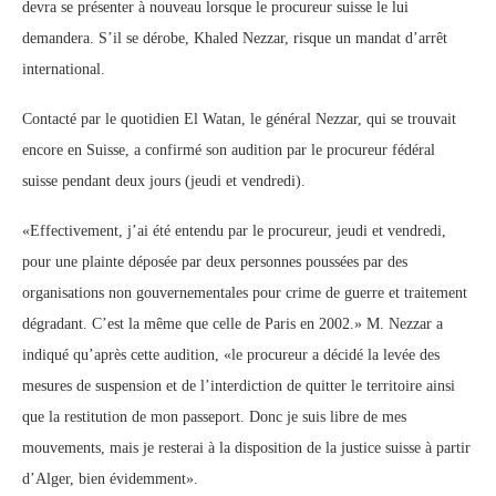
devra se présenter à nouveau lorsque le procureur suisse le lui
demandera. S’il se dérobe, Khaled Nezzar, risque un mandat d’arrêt
international.
Contacté par le quotidien El Watan, le général Nezzar, qui se trouvait
encore en Suisse, a confirmé son audition par le procureur fédéral
suisse pendant deux jours (jeudi et vendredi).
«Effectivement, j’ai été entendu par le procureur, jeudi et vendredi,
pour une plainte déposée par deux personnes poussées par des
organisations non gouvernementales pour crime de guerre et traitement
dégradant. C’est la même que celle de Paris en 2002.» M. Nezzar a
indiqué qu’après cette audition, «le procureur a décidé la levée des
mesures de suspension et de l’interdiction de quitter le territoire ainsi
que la restitution de mon passeport. Donc je suis libre de mes
mouvements, mais je resterai à la disposition de la justice suisse à partir
d’Alger, bien évidemment».