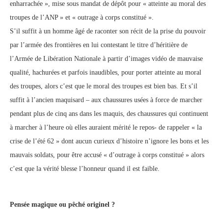
enharrachée », mise sous mandat de dépôt pour « atteinte au moral des
troupes de l’ANP » et « outrage à corps constitué ».
S’il suffit à un homme âgé de raconter son récit de la prise du pouvoir
par l’armée des frontières en lui contestant le titre d’héritière de
l’Armée de Libération Nationale à partir d’images vidéo de mauvaise
qualité, hachurées et parfois inaudibles, pour porter atteinte au moral
des troupes, alors c’est que le moral des troupes est bien bas. Et s’il
suffit à l’ancien maquisard – aux chaussures usées à force de marcher
pendant plus de cinq ans dans les maquis, des chaussures qui continuent
à marcher à l’heure où elles auraient mérité le repos- de rappeler « la
crise de l’été 62 » dont aucun curieux d’histoire n’ignore les bons et les
mauvais soldats, pour être accusé « d’outrage à corps constitué » alors
c’est que la vérité blesse l’honneur quand il est faible.
Pensée magique ou pêché originel ?