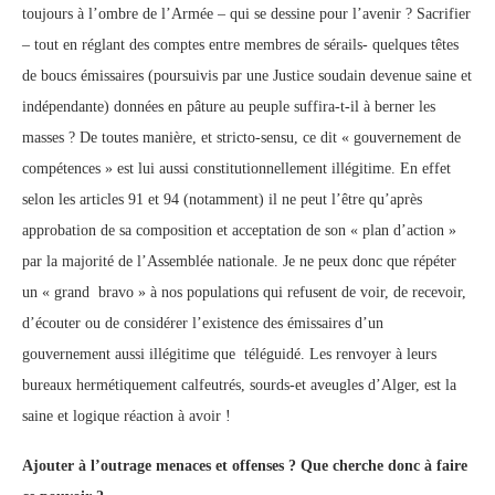
toujours à l’ombre de l’Armée – qui se dessine pour l’avenir ? Sacrifier
– tout en réglant des comptes entre membres de sérails- quelques têtes
de boucs émissaires (poursuivis par une Justice soudain devenue saine et
indépendante) données en pâture au peuple suffira-t-il à berner les
masses ? De toutes manière, et stricto-sensu, ce dit « gouvernement de
compétences » est lui aussi constitutionnellement illégitime. En effet
selon les articles 91 et 94 (notamment) il ne peut l’être qu’après
approbation de sa composition et acceptation de son « plan d’action »
par la majorité de l’Assemblée nationale. Je ne peux donc que répéter
un « grand bravo » à nos populations qui refusent de voir, de recevoir,
d’écouter ou de considérer l’existence des émissaires d’un
gouvernement aussi illégitime que téléguidé. Les renvoyer à leurs
bureaux hermétiquement calfeutrés, sourds-et aveugles d’Alger, est la
saine et logique réaction à avoir !
Ajouter à l’outrage menaces et offenses ? Que cherche donc à faire