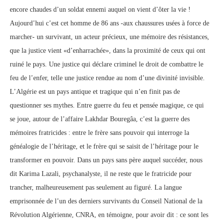
encore chaudes d’un soldat ennemi auquel on vient d’ôter la vie !
Aujourd’hui c’est cet homme de 86 ans -aux chaussures usées à force de
marcher- un survivant, un acteur précieux, une mémoire des résistances,
que la justice vient «d’enharrachée», dans la proximité de ceux qui ont
ruiné le pays. Une justice qui déclare criminel le droit de combattre le
feu de l’enfer, telle une justice rendue au nom d’une divinité invisible.
L’Algérie est un pays antique et tragique qui n’en finit pas de
questionner ses mythes. Entre guerre du feu et pensée magique, ce qui
se joue, autour de l’affaire Lakhdar Bouregâa, c’est la guerre des
mémoires fratricides : entre le frère sans pouvoir qui interroge la
généalogie de l’héritage, et le frère qui se saisit de l’héritage pour le
transformer en pouvoir. Dans un pays sans père auquel succéder, nous
dit Karima Lazali, psychanalyste, il ne reste que le fratricide pour
trancher, malheureusement pas seulement au figuré. La langue
emprisonnée de l’un des derniers survivants du Conseil National de la
Révolution Algérienne, CNRA, en témoigne, pour avoir dit : ce sont les