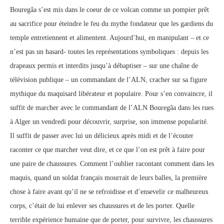
Bouregâa s’est mis dans le coeur de ce volcan comme un pompier prêt
au sacrifice pour éteindre le feu du mythe fondateur que les gardiens du
temple entretiennent et alimentent. Aujourd’hui, en manipulant – et ce
n’est pas un hasard- toutes les représentations symboliques : depuis les
drapeaux permis et interdits jusqu’à débaptiser – sur une chaîne de
télévision publique – un commandant de l’ALN, cracher sur sa figure
mythique du maquisard libérateur et populaire. Pour s’en convaincre, il
suffit de marcher avec le commandant de l’ALN Bouregâa dans les rues
à Alger un vendredi pour découvrir, surprise, son immense popularité.
Il suffit de passer avec lui un délicieux après midi et de l’écouter
raconter ce que marcher veut dire, et ce que l’on est prêt à faire pour
une paire de chaussures. Comment l’oublier racontant comment dans les
maquis, quand un soldat français mourrait de leurs balles, la première
chose à faire avant qu’il ne se refroidisse et d’ensevelir ce malheureux
corps, c’était de lui enlever ses chaussures et de les porter. Quelle
terrible expérience humaine que de porter, pour survivre, les chaussures