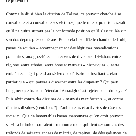
ce pouvoir ?
Comme le dit si bien la citation de Tolstoï, ce pouvoir cherche à se
convaincre et à convaincre ses victimes, que le mieux pour tous serait
qu’il ne quitte surtout pas la confortable position qu’il s’est taillée sur
son dos depuis près de 60 ans. Pour cela il souffle le chaud et le froid,
passer de soutien – accompagnement des légitimes revendications
populaires, aux grossières manœuvres de divisions. Divisions entre
régions, entre ethnies, entre bons et mauvais « historiques », entre
emblèmes… Qui prend au sérieux ce dérisoire et insultant « élan
patriotique » qui pousse à discerner entre les drapeaux ? Qui peut
imaginer que brandir l’étendard Amazigh c’est rejeter celui du pays !?
Puis sévir contre des dizaines de « mauvais manifestants », et contre
d’autres dizaines (centaines ?) d’animateurs et activistes de réseaux
sociaux. Que de lamentables basses manœuvres qu’on croit pouvoir
servir à intimider ou ralentir un mouvement qui tient ses sources des
tréfonds de soixante années de mépris, de rapines, de désespérances de