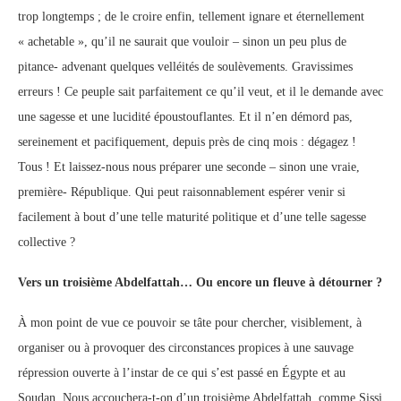
trop longtemps ; de le croire enfin, tellement ignare et éternellement
« achetable », qu’il ne saurait que vouloir – sinon un peu plus de
pitance- advenant quelques velléités de soulèvements. Gravissimes
erreurs ! Ce peuple sait parfaitement ce qu’il veut, et il le demande avec
une sagesse et une lucidité époustouflantes. Et il n’en démord pas,
sereinement et pacifiquement, depuis près de cinq mois : dégagez !
Tous ! Et laissez-nous nous préparer une seconde – sinon une vraie,
première- République. Qui peut raisonnablement espérer venir si
facilement à bout d’une telle maturité politique et d’une telle sagesse
collective ?
Vers un troisième Abdelfattah… Ou encore un fleuve à détourner ?
À mon point de vue ce pouvoir se tâte pour chercher, visiblement, à
organiser ou à provoquer des circonstances propices à une sauvage
répression ouverte à l’instar de ce qui s’est passé en Égypte et au
Soudan. Nous accouchera-t-on d’un troisième Abdelfattah, comme Sissi