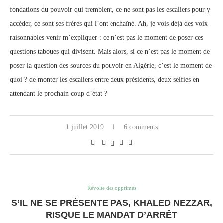
fondations du pouvoir qui tremblent, ce ne sont pas les escaliers pour y
accéder, ce sont ses frères qui l’ont enchaîné. Ah, je vois déjà des voix
raisonnables venir m’expliquer : ce n’est pas le moment de poser ces
questions taboues qui divisent. Mais alors, si ce n’est pas le moment de
poser la question des sources du pouvoir en Algérie, c’est le moment de
quoi ? de monter les escaliers entre deux présidents, deux selfies en
attendant le prochain coup d’état ?
1 juillet 2019
6 comments
Révolte des opprimés
S’IL NE SE PRÉSENTE PAS, KHALED NEZZAR,
RISQUE LE MANDAT D’ARRÊT