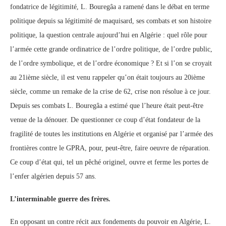
fondatrice de légitimité, L. Bouregâa a ramené dans le débat en terme
politique depuis sa légitimité de maquisard, ses combats et son histoire
politique, la question centrale aujourd’hui en Algérie : quel rôle pour
l’armée cette grande ordinatrice de l’ordre politique, de l’ordre public,
de l’ordre symbolique, et de l’ordre économique ? Et si l’on se croyait
au 21ième siècle, il est venu rappeler qu’on était toujours au 20ième
siècle, comme un remake de la crise de 62, crise non résolue à ce jour.
Depuis ses combats L. Bouregâa a estimé que l’heure était peut-être
venue de la dénouer. De questionner ce coup d’état fondateur de la
fragilité de toutes les institutions en Algérie et organisé par l’armée des
frontières contre le GPRA, pour, peut-être, faire oeuvre de réparation.
Ce coup d’état qui, tel un pêché originel, ouvre et ferme les portes de
l’enfer algérien depuis 57 ans.
L’interminable guerre des frères.
En opposant un contre récit aux fondements du pouvoir en Algérie, L.