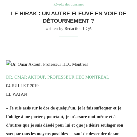
Révolte des opprimés
LE HIRAK : UN AUTRE FLEUVE EN VOIE DE
DÉTOURNEMENT ?
written by
Redaction LQA
DR. OMAR AKTOUF, PROFESSEUR HEC MONTRÉAL
04 JUILLET 2019
EL WATAN
«
Je suis assis sur le dos de quelqu’un, je le fais suffoquer et je
l’oblige à me porter ; pourtant, je m’assure moi-même et à
d’autres que je suis désolé pour lui et que je désire soulager son
sort par tous les moyens possibles — sauf de descendre de son