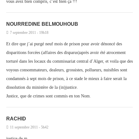
vous avez bien compris, c’est bien ça !!!
NOURREDINE BELMOUHOUB
7 septembre 2011 - 19h18
Et dire que j’ai purgé neuf mois de prison pour avoir dénoncé des
disparitions forcées (affaires des disparus)après avoir été atrocement
torturé dans les locaux du commissariat central d’Alger, et voila que des
voyous consommateurs, dealeurs, grossistes, pollueurs, nuisibles sont
condamnés à sept mois de prison, à ce stade le mieux à faire serait la
dissolution du ministère de la (in)justice.
Justice, que de crimes sont commis en ton Nom.
RACHID
11 septembre 2011 - 5h42
justice de m……