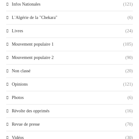
Infos Nationales
(121)
L'Algérie de la "Chekara"
(6)
Livres
(24)
Mouvement populaire 1
(105)
Mouvement populaire 2
(90)
Non classé
(20)
Opinions
(121)
Photos
(6)
Révolte des opprimés
(16)
Revue de presse
(70)
Vidéos
(30)