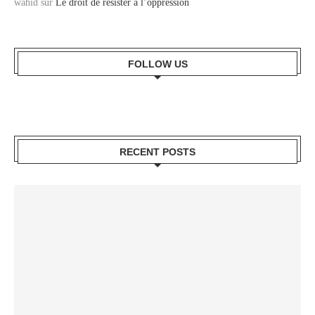
wahid
sur
Le droit de résister à l’oppression
FOLLOW US
RECENT POSTS