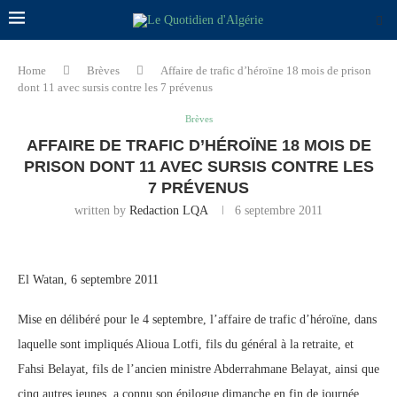
Home
Brèves
Affaire de trafic d’héroïne 18 mois de prison
dont 11 avec sursis contre les 7 prévenus
Brèves
AFFAIRE DE TRAFIC D’HÉROÏNE 18 MOIS DE
PRISON DONT 11 AVEC SURSIS CONTRE LES
7 PRÉVENUS
written by
Redaction LQA
6 septembre 2011
El Watan, 6 septembre 2011
Mise en délibéré pour le 4 septembre, l’affaire de trafic d’héroïne, dans
laquelle sont impliqués Alioua Lotfi, fils du général à la retraite, et
Fahsi Belayat, fils de l’ancien ministre Abderrahmane Belayat, ainsi que
cinq autres jeunes, a connu son épilogue dimanche en fin de journée.