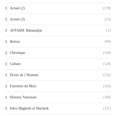
Actuel (2)
(178)
Actuel (3)
(13)
AFFAIRE Babanadjar
(1)
Brèves
(69)
Chronique
(118)
Culture
(120)
Droits de l’Homme
(135)
Entretien du Mois
(116)
Histoire Nationale
(100)
Infos Maghreb et Machrek
(111)