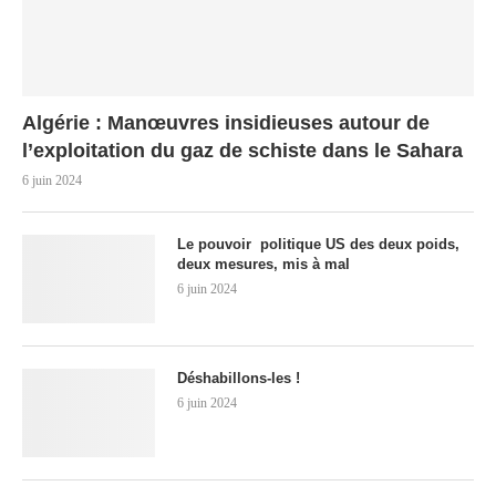
Algérie : Manœuvres insidieuses autour de
l’exploitation du gaz de schiste dans le Sahara
6 juin 2024
Le pouvoir politique US des deux poids,
deux mesures, mis à mal
6 juin 2024
Déshabillons-les !
6 juin 2024