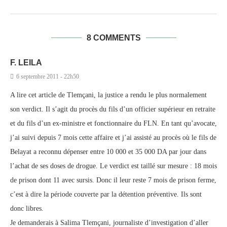
8 COMMENTS
F. LEILA
6 septembre 2011 - 22h50
A lire cet article de Tlemçani, la justice a rendu le plus normalement
son verdict. Il s’agit du procès du fils d’un officier supérieur en retraite
et du fils d’un ex-ministre et fonctionnaire du FLN. En tant qu’avocate,
j’ai suivi depuis 7 mois cette affaire et j’ai assisté au procès où le fils de
Belayat a reconnu dépenser entre 10 000 et 35 000 DA par jour dans
l’achat de ses doses de drogue. Le verdict est taillé sur mesure : 18 mois
de prison dont 11 avec sursis. Donc il leur reste 7 mois de prison ferme,
c’est à dire la période couverte par la détention préventive. Ils sont
donc libres.
Je demanderais à Salima Tlemçani, journaliste d’investigation d’aller