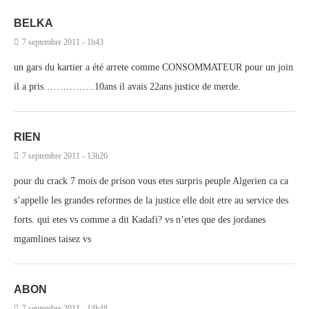
BELKA
7 septembre 2011 - 1h43
un gars du kartier a été arrete comme CONSOMMATEUR pour un join
il a pris…………….10ans il avais 22ans justice de merde.
RIEN
7 septembre 2011 - 13h26
pour du crack 7 mois de prison vous etes surpris peuple Algerien ca ca
s’appelle les grandes reformes de la justice elle doit etre au service des
forts. qui etes vs comme a dit Kadafi? vs n’etes que des jordanes
mgamlines taisez vs
ABON
7 septembre 2011 - 14h48