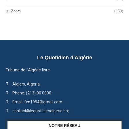
Zoom
(150)
Le Quotidien d'Algérie
Tribune de l’Algérie libre
Algiers, Algeria
Phone: (213) 00 0000
Email: fcn1954@gmail.com
contact@lequotidienalgerie.org
NOTRE RÉSEAU