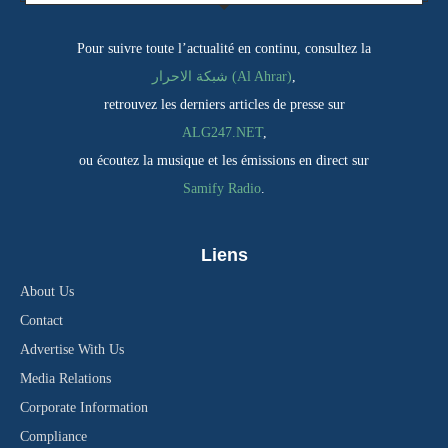
Pour suivre toute l’actualité en continu, consultez la
شبكة الاحرار (Al Ahrar)
,
retrouvez les derniers articles de presse sur
ALG247.NET
,
ou écoutez la musique et les émissions en direct sur
Samify Radio
.
Liens
About Us
Contact
Advertise With Us
Media Relations
Corporate Information
Compliance