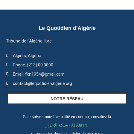
Le Quotidien d'Algérie
Tribune de l’Algérie libre
Algiers, Algeria
Phone: (213) 00 0000
Email: fcn1954@gmail.com
contact@lequotidienalgerie.org
NOTRE RÉSEAU
Pour suivre toute l’actualité en continu, consultez la
,
شبكة الاحرار (Al Ahrar)
retrouvez les derniers articles de presse sur