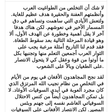
لا شك أن التخلص من الطواغيت العرب
وأنظمتهم العفنة والحقيرة هدف عظيم للغاية.
ولتعش الأيادي التي ساهمت وتساهم في دق
المسمار الأخير في نعوشهم. لكن هناك هدفا
آخر لا يقل أهمية وخطورة عن الهدف الأول، ألا
وهو قيادة المرحلة التالية بعد سقوط الطغاة.
فقد قدم لنا التاريخ أمثلة مرعبة يجب على
الثوار العرب أجمعين التعلم منها وتجنبها بكل
ما أوتوا من قوة وعقل كي لا يتحول الانتصار
على الطغيان وبالاً على الشعوب.
لقد نجح المجاهدون الأفغان في يوم من الأيام
في التخلص من نظام نجيب الله المرتزق الذي
كان مجرد ألعوبة في أيدي السوفيات الأوغاد. لا
بل تمكن المجاهدون أيضاً من كنس الاحتلال
السوفياتي الغاشم نفسه إلى جهنم وبئس
المصير. لكن الانتصار الأفغاني على السوفيات