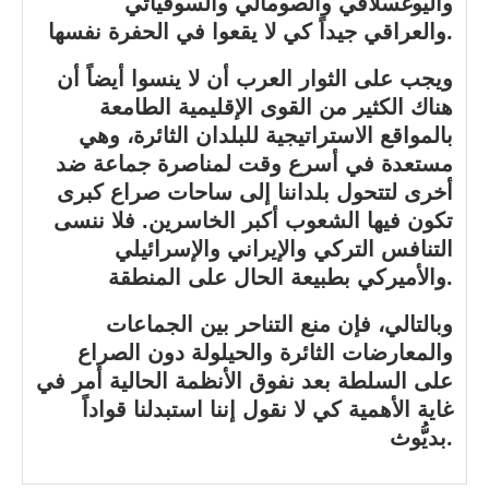
واليوغسلافي والصومالي والسوفياتي
والعراقي جيداً كي لا يقعوا في الحفرة نفسها.
ويجب على الثوار العرب أن لا ينسوا أيضاً أن
هناك الكثير من القوى الإقليمية الطامعة
بالمواقع الاستراتيجية للبلدان الثائرة، وهي
مستعدة في أسرع وقت لمناصرة جماعة ضد
أخرى لتتحول بلداننا إلى ساحات صراع كبرى
تكون فيها الشعوب أكبر الخاسرين. فلا ننسى
التنافس التركي والإيراني والإسرائيلي
والأميركي بطبيعة الحال على المنطقة.
وبالتالي، فإن منع التناحر بين الجماعات
والمعارضات الثائرة والحيلولة دون الصراع
على السلطة بعد نفوق الأنظمة الحالية أمر في
غاية الأهمية كي لا نقول إننا استبدلنا قواداً
بديُّوث.