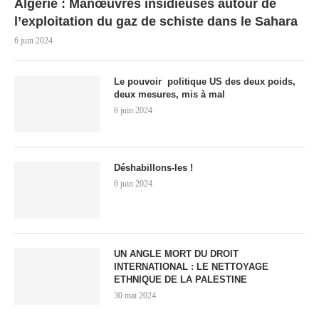
Algérie : Manœuvres insidieuses autour de
l’exploitation du gaz de schiste dans le Sahara
6 juin 2024
Le pouvoir politique US des deux poids,
deux mesures, mis à mal
6 juin 2024
Déshabillons-les !
6 juin 2024
UN ANGLE MORT DU DROIT
INTERNATIONAL : LE NETTOYAGE
ETHNIQUE DE LA PALESTINE
30 mai 2024