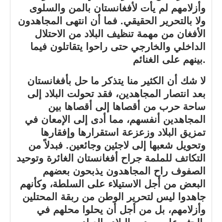
وأزلامهم لم يأت لأفغانستان بالمن والسلوى
ولا بالتحرير الحقيقي. فما أن انتهى المجاهدون
الأفغان من مهمة تنظيف البلاد من الاحتلال
الداخلي والخارجي حتى راحوا يتقاتلون فيما
بينهم على الغنائم.
لا شك أن الكثير منا يتذكر ما حل بأفغانستان
بعد انتصار المجاهدين، فقد تحولت البلاد إلى
ساحة حرب من أقصاها إلى أقصاها بين
المجاهدين أنفسهم، مما أدى إلى الإمعان في
تمزيق البلاد وزعزعة استقرارها وإفقارها
وتحويل شعبها إلى لاجئين وجائعين. فبدلاً من
التكاتف للملمة جراح أفغانستان الغائرة وتوحيد
الصفوف راح المجاهدون يذبحون بعضهم
البعض من أجل الاستيلاء على السلطة، وكأنهم
جاهدوا ليس لتحرير الوطن من ربقة المحتلين
وأزلامهم، بل من أجل أن يحلوا محلهم في