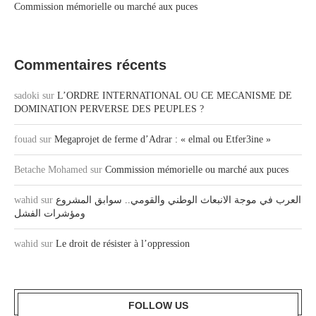
Commission mémorielle ou marché aux puces
Commentaires récents
sadoki
sur
L’ORDRE INTERNATIONAL OU CE MECANISME DE
DOMINATION PERVERSE DES PEUPLES ?
fouad
sur
Megaprojet de ferme d’Adrar : « elmal ou Etfer3ine »
Betache Mohamed
sur
Commission mémorielle ou marché aux puces
العرب في موجة الانبعاث الوطني والقومي.. سوابق المشروع
sur
wahid
ومؤشرات الفشل
wahid
sur
Le droit de résister à l’oppression
FOLLOW US