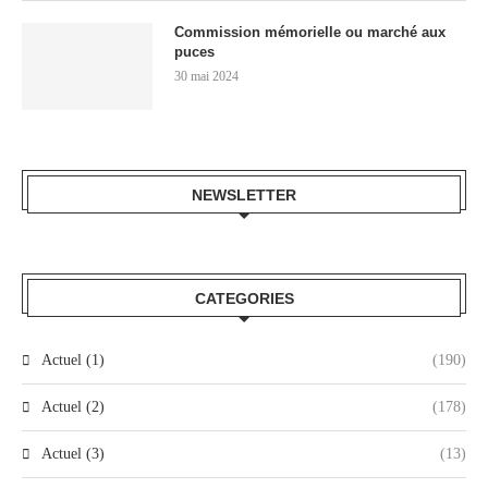
Commission mémorielle ou marché aux
puces
30 mai 2024
NEWSLETTER
CATEGORIES
Actuel (1)
(190)
Actuel (2)
(178)
Actuel (3)
(13)