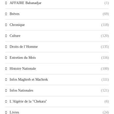
AFFAIRE Babanadjar
(1)
Brèves
(69)
Chronique
(118)
Culture
(120)
Droits de l’Homme
(135)
Entretien du Mois
(116)
Histoire Nationale
(100)
Infos Maghreb et Machrek
(111)
Infos Nationales
(121)
L'Algérie de la "Chekara"
(6)
Livres
(24)