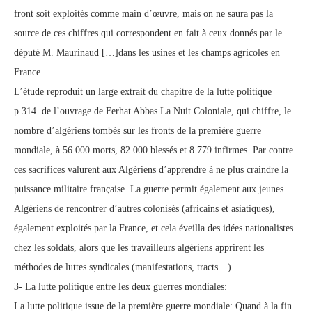
front soit exploités comme main d’œuvre, mais on ne saura pas la
source de ces chiffres qui correspondent en fait à ceux donnés par le
député M. Maurinaud […]dans les usines et les champs agricoles en
France.
L’étude reproduit un large extrait du chapitre de la lutte politique
p.314. de l’ouvrage de Ferhat Abbas La Nuit Coloniale, qui chiffre, le
nombre d’algériens tombés sur les fronts de la première guerre
mondiale, à 56.000 morts, 82.000 blessés et 8.779 infirmes. Par contre
ces sacrifices valurent aux Algériens d’apprendre à ne plus craindre la
puissance militaire française. La guerre permit également aux jeunes
Algériens de rencontrer d’autres colonisés (africains et asiatiques),
également exploités par la France, et cela éveilla des idées nationalistes
chez les soldats, alors que les travailleurs algériens apprirent les
méthodes de luttes syndicales (manifestations, tracts…).
3- La lutte politique entre les deux guerres mondiales:
La lutte politique issue de la première guerre mondiale: Quand à la fin