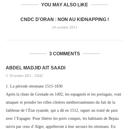
YOU MAY ALSO LIKE
CNDC D’ORAN : NON AU KIDNAPPING !
24 octobre 2011
3 COMMENTS
ABDEL MADJID AIT SAADI
19 octobre 2011 - 12h42
1. La période ottomane 1515-1830
Après la chute de Grenade en 1492, les espagnols et les portugais, vont
attaquer et prendre les villes côtières méditerranéennes du fait de la
faiblesse de l’État zyanide, qui a dû en 1512, signer un traité de paix
avec l’Espagne. Pour libérer les ports conquis, les habitants de Bejaia
suivis par ceux d’Alger, appelleront à leur secours les ottomans. En