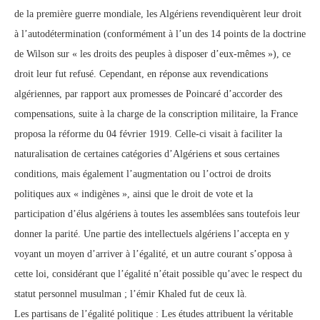
de la première guerre mondiale, les Algériens revendiquèrent leur droit
à l’autodétermination (conformément à l’un des 14 points de la doctrine
de Wilson sur « les droits des peuples à disposer d’eux-mêmes »), ce
droit leur fut refusé. Cependant, en réponse aux revendications
algériennes, par rapport aux promesses de Poincaré d’accorder des
compensations, suite à la charge de la conscription militaire, la France
proposa la réforme du 04 février 1919. Celle-ci visait à faciliter la
naturalisation de certaines catégories d’Algériens et sous certaines
conditions, mais également l’augmentation ou l’octroi de droits
politiques aux « indigènes », ainsi que le droit de vote et la
participation d’élus algériens à toutes les assemblées sans toutefois leur
donner la parité. Une partie des intellectuels algériens l’accepta en y
voyant un moyen d’arriver à l’égalité, et un autre courant s’opposa à
cette loi, considérant que l’égalité n’était possible qu’avec le respect du
statut personnel musulman ; l’émir Khaled fut de ceux là.
Les partisans de l’égalité politique : Les études attribuent la véritable