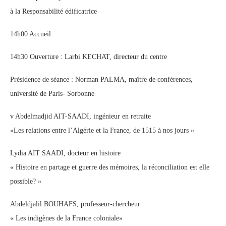
à la Responsabilité édificatrice
14h00 Accueil
14h30 Ouverture : Larbi KECHAT, directeur du centre
Présidence de séance : Norman PALMA, maître de conférences,
université de Paris- Sorbonne
v Abdelmadjid AIT-SAADI, ingénieur en retraite
«Les relations entre l’Algérie et la France, de 1515 à nos jours »
Lydia AIT SAADI, docteur en histoire
« Histoire en partage et guerre des mémoires, la réconciliation est elle
possible? »
Abdeldjalil BOUHAFS, professeur-chercheur
« Les indigènes de la France coloniale»