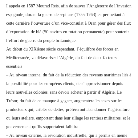
I appela en 1587 Mourad Reis, afin de sauver l’Angleterre de l’invasion
espagnole, durant la guerre de sept ans (1755-1763) en permettant à
cette dernière l’ouverture d’un vice-consulat à Oran pour gérer des flux
d’exportation de blé (50 navires en rotation permanente) pour soutenir
l’effort de guerre du peuple britannique.
Au début du XIXième siècle cependant, l’équilibre des forces en
Méditerranée, va défavoriser l’Algérie, du fait de deux facteurs
essentiels :
– Au niveau interne, du fait de la réduction des revenus maritimes liés à
la possibilité pour les européens clients, de s’approvisionner depuis
leurs nouvelles colonies, sans devoir acheter à partir d’Algérie. Le
Trésor, du fait de ce manque à gagner, augmentera les taxes sur les
producteurs qui, criblés de dettes, préfèreront abandonner l’agriculture
ou leurs ateliers, emportant dans leur sillage les rentiers militaires, et le
gouvernement qu’ils supportaient faiblira.
– Au niveau externe, la révolution industrielle, qui a permis en même