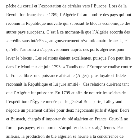
pêche du corail et l’exportation de céréales vers l’Europe. Lors de la
Révolution française de 1789, l’Algérie fut au nombre des pays qui ont
reconnu la République nouvelle qui subissait le blocus économique des
autres pays européens. C’est à ce moment-là que l’Algérie accorda des
« crédits sans intérêts », au gouvernement révolutionnaire français, et
qu’elle l’autorisa à s’approvisionner auprès des ports algériens pour
lever le blocus . Les relations étaient excellentes, puisque l’on peut lire
dans Le Moniteur de juin 1793: « Tandis que l’Europe se coalise contre
la France libre, une puissance africaine (Alger), plus loyale et fidèle,
reconnaît la République et lui jure amitié». Ces relations durèrent tant
que l’Algérie fut puissante. En 1799 et afin de nourrir les soldats de
l’expédition d’Égypte menée par le général Bonaparte, Talleyrand
négocie un paiement différé pour deux négociants juifs d’Alger, Bacri
et Busnach, chargés d’importer du blé algérien en France. Ceux-là ne
furent pas payés, et ne purent s’acquitter des taxes algériennes. Par
ailleurs, la production de blé algérien se heurte à la concurrence de