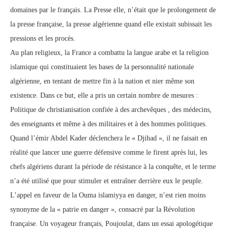
domaines par le français. La Presse elle, n’était que le prolongement de
la presse française, la presse algérienne quand elle existait subissait les
pressions et les procès.
Au plan religieux, la France a combattu la langue arabe et la religion
islamique qui constituaient les bases de la personnalité nationale
algérienne, en tentant de mettre fin à la nation et nier même son
existence. Dans ce but, elle a pris un certain nombre de mesures :
Politique de christianisation confiée à des archevêques , des médecins,
des enseignants et même à des militaires et à des hommes politiques.
Quand l’émir Abdel Kader déclenchera le « Djihad », il ne faisait en
réalité que lancer une guerre défensive comme le firent après lui, les
chefs algériens durant la période de résistance à la conquête, et le terme
n’a été utilisé que pour stimuler et entraîner derrière eux le peuple.
L’appel en faveur de la Ouma islamiyya en danger, n’est rien moins
synonyme de la « patrie en danger », consacré par la Révolution
française. Un voyageur français, Poujoulat, dans un essai apologétique