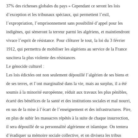
37% des richesses globales du pays » Cependant ce seront les lois
d’exception et les tribunaux spéciaux, qui permettent l’exil,
l’expropriation, l’emprisonnement sans possibilité d’appel pour les
indigènes, qui sèmeront la terreur parmi les algériens, et maintiendront
vivace l’esprit de résistance. Pour clôturer le tout, la loi du 3 février
1912, qui permettra de mobiliser les algériens au service de la France
suscitera la plus violente des résistances.
Le génocide culturel :
Les lois édictées ont non seulement dépouillé l’algérien de ses biens et
de ses terres, et l’ont marginalisé dans la vie, mais au surplus, il a été
soumis à la minorité européenne, réduit aux travaux les plus pénibles,
écarté des bénéfices de la santé et des institutions sociales et mal nourri,
en sus de la mise à l’écart de l’enseignement et des infrastructures. Pire,
en plus de subir les massacres répétés à la suite de chaque insurrection,
il sera dépouillé de sa personnalité algérienne et islamique. On tentera
d’éradiquer sa mémoire sociale collective, et on divisera les tribus