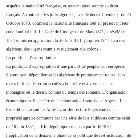
acquérir la nationalité française, et seraient alors soumis au droit
français. A contrario, les juifs algériens, avec le décret Crémieux, du 24
Octobre 1870, obtinrent la nationalité française tout en préservant leur
code familial juif. Le Code de l’indigénat de Mars 1871, « révélé en
1874 », mis en application du 26 Juin 1881, jusqu’en 1944, fera des
algériens, des « gens soumis aveuglément aux colons ».
La politique d’expropriation :
La politique d’expropriation d’une part, et de peuplement européen,
d’autre part, dépouilleront les algériens de pratiquement toutes leurs
terres fertiles, ils seront acculés à la misère et à vivre dans les
montagnes ou le désert, comme du temps des romains. L’organisation
économique et financière de la colonisation française en Algérie. Le
texte dit ce qui suit : « Après avoir déstructuré le système de la
propriété agraire commune par une série de lois et décrets comme celui
du 16 juin 1851, la IIIe République entama à partir de 1870,
l’application de la deuxième phase de sa politique de restructuration, du