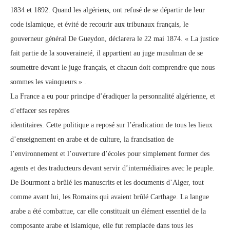
1834 et 1892. Quand les algériens, ont refusé de se départir de leur
code islamique, et évité de recourir aux tribunaux français, le
gouverneur général De Gueydon, déclarera le 22 mai 1874. « La justice
fait partie de la souveraineté, il appartient au juge musulman de se
soumettre devant le juge français, et chacun doit comprendre que nous
sommes les vainqueurs » .
La France a eu pour principe d’éradiquer la personnalité algérienne, et
d’effacer ses repères
identitaires. Cette politique a reposé sur l’éradication de tous les lieux
d’enseignement en arabe et de culture, la francisation de
l’environnement et l’ouverture d’écoles pour simplement former des
agents et des traducteurs devant servir d’intermédiaires avec le peuple.
De Bourmont a brûlé les manuscrits et les documents d’Alger, tout
comme avant lui, les Romains qui avaient brûlé Carthage. La langue
arabe a été combattue, car elle constituait un élément essentiel de la
composante arabe et islamique, elle fut remplacée dans tous les