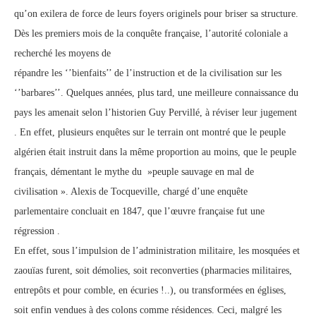
qu’on exilera de force de leurs foyers originels pour briser sa structure.
Dès les premiers mois de la conquête française, l’autorité coloniale a
recherché les moyens de
répandre les ‘’bienfaits’’ de l’instruction et de la civilisation sur les
‘’barbares’’. Quelques années, plus tard, une meilleure connaissance du
pays les amenait selon l’historien Guy Pervillé, à réviser leur jugement
. En effet, plusieurs enquêtes sur le terrain ont montré que le peuple
algérien était instruit dans la même proportion au moins, que le peuple
français, démentant le mythe du »peuple sauvage en mal de
civilisation ». Alexis de Tocqueville, chargé d’une enquête
parlementaire concluait en 1847, que l’œuvre française fut une
régression .
En effet, sous l’impulsion de l’administration militaire, les mosquées et
zaouïas furent, soit démolies, soit reconverties (pharmacies militaires,
entrepôts et pour comble, en écuries !..), ou transformées en églises,
soit enfin vendues à des colons comme résidences. Ceci, malgré les