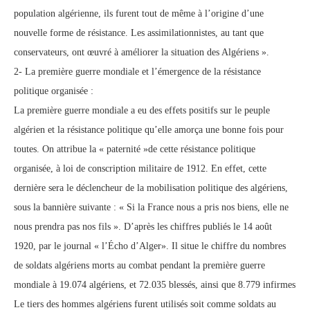
population algérienne, ils furent tout de même à l’origine d’une
nouvelle forme de résistance. Les assimilationnistes, au tant que
conservateurs, ont œuvré à améliorer la situation des Algériens ».
2- La première guerre mondiale et l’émergence de la résistance
politique organisée :
La première guerre mondiale a eu des effets positifs sur le peuple
algérien et la résistance politique qu’elle amorça une bonne fois pour
toutes. On attribue la « paternité »de cette résistance politique
organisée, à loi de conscription militaire de 1912. En effet, cette
dernière sera le déclencheur de la mobilisation politique des algériens,
sous la bannière suivante : « Si la France nous a pris nos biens, elle ne
nous prendra pas nos fils ». D’après les chiffres publiés le 14 août
1920, par le journal « l’Écho d’Alger». Il situe le chiffre du nombres
de soldats algériens morts au combat pendant la première guerre
mondiale à 19.074 algériens, et 72.035 blessés, ainsi que 8.779 infirmes
Le tiers des hommes algériens furent utilisés soit comme soldats au