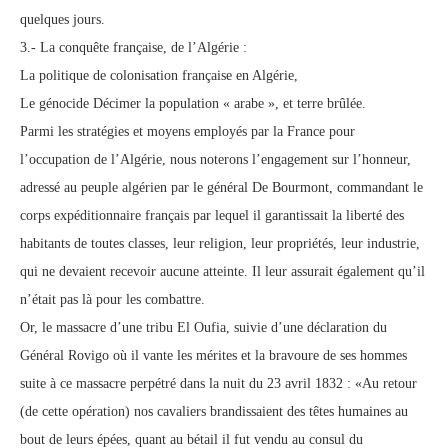
quelques jours.
3.- La conquête française, de l’Algérie :
La politique de colonisation française en Algérie,
Le génocide Décimer la population « arabe », et terre brûlée.
Parmi les stratégies et moyens employés par la France pour
l’occupation de l’Algérie, nous noterons l’engagement sur l’honneur,
adressé au peuple algérien par le général De Bourmont, commandant le
corps expéditionnaire français par lequel il garantissait la liberté des
habitants de toutes classes, leur religion, leur propriétés, leur industrie,
qui ne devaient recevoir aucune atteinte. Il leur assurait également qu’il
n’était pas là pour les combattre.
Or, le massacre d’une tribu El Oufia, suivie d’une déclaration du
Général Rovigo où il vante les mérites et la bravoure de ses hommes
suite à ce massacre perpétré dans la nuit du 23 avril 1832 : «Au retour
(de cette opération) nos cavaliers brandissaient des têtes humaines au
bout de leurs épées, quant au bétail il fut vendu au consul du