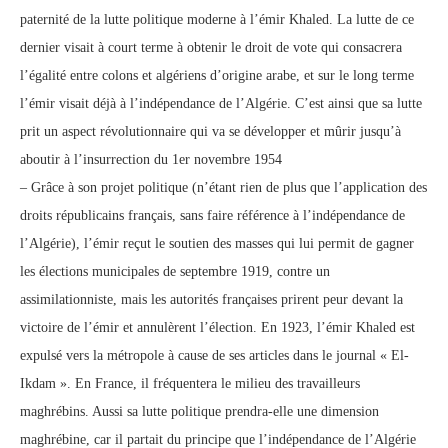
paternité de la lutte politique moderne à l’émir Khaled. La lutte de ce
dernier visait à court terme à obtenir le droit de vote qui consacrera
l’égalité entre colons et algériens d’origine arabe, et sur le long terme
l’émir visait déjà à l’indépendance de l’Algérie. C’est ainsi que sa lutte
prit un aspect révolutionnaire qui va se développer et mûrir jusqu’à
aboutir à l’insurrection du 1er novembre 1954
– Grâce à son projet politique (n’étant rien de plus que l’application des
droits républicains français, sans faire référence à l’indépendance de
l’Algérie), l’émir reçut le soutien des masses qui lui permit de gagner
les élections municipales de septembre 1919, contre un
assimilationniste, mais les autorités françaises prirent peur devant la
victoire de l’émir et annulèrent l’élection. En 1923, l’émir Khaled est
expulsé vers la métropole à cause de ses articles dans le journal « El-
Ikdam ». En France, il fréquentera le milieu des travailleurs
maghrébins. Aussi sa lutte politique prendra-elle une dimension
maghrébine, car il partait du principe que l’indépendance de l’Algérie