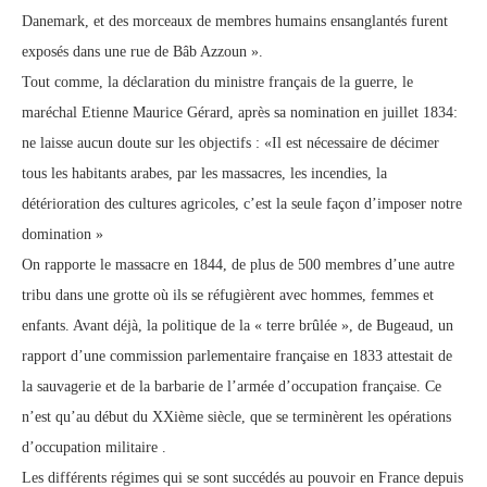
Danemark, et des morceaux de membres humains ensanglantés furent
exposés dans une rue de Bâb Azzoun ».
Tout comme, la déclaration du ministre français de la guerre, le
maréchal Etienne Maurice Gérard, après sa nomination en juillet 1834:
ne laisse aucun doute sur les objectifs : «Il est nécessaire de décimer
tous les habitants arabes, par les massacres, les incendies, la
détérioration des cultures agricoles, c’est la seule façon d’imposer notre
domination »
On rapporte le massacre en 1844, de plus de 500 membres d’une autre
tribu dans une grotte où ils se réfugièrent avec hommes, femmes et
enfants. Avant déjà, la politique de la « terre brûlée », de Bugeaud, un
rapport d’une commission parlementaire française en 1833 attestait de
la sauvagerie et de la barbarie de l’armée d’occupation française. Ce
n’est qu’au début du XXième siècle, que se terminèrent les opérations
d’occupation militaire .
Les différents régimes qui se sont succédés au pouvoir en France depuis