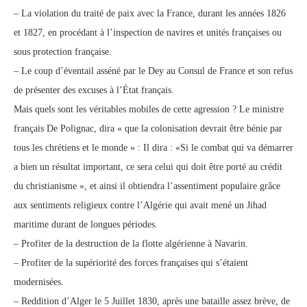
– La violation du traité de paix avec la France, durant les années 1826
et 1827, en procédant à l’inspection de navires et unités françaises ou
sous protection française.
– Le coup d’éventail asséné par le Dey au Consul de France et son refus
de présenter des excuses à l’État français.
Mais quels sont les véritables mobiles de cette agression ? Le ministre
français De Polignac, dira « que la colonisation devrait être bénie par
tous les chrétiens et le monde » : Il dira : «Si le combat qui va démarrer
a bien un résultat important, ce sera celui qui doit être porté au crédit
du christianisme », et ainsi il obtiendra l’assentiment populaire grâce
aux sentiments religieux contre l’Algérie qui avait mené un Jihad
maritime durant de longues périodes.
– Profiter de la destruction de la flotte algérienne à Navarin.
– Profiter de la supériorité des forces françaises qui s’étaient
modernisées.
– Reddition d’Alger le 5 Juillet 1830, après une bataille assez brève, de