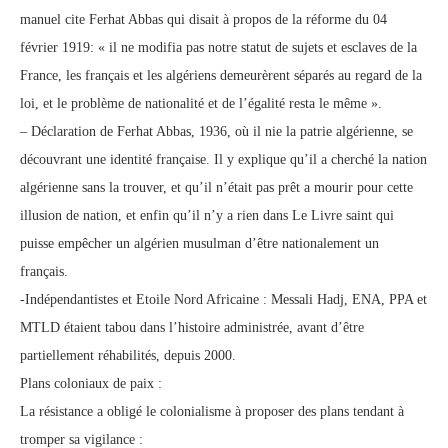
manuel cite Ferhat Abbas qui disait à propos de la réforme du 04
février 1919: « il ne modifia pas notre statut de sujets et esclaves de la
France, les français et les algériens demeurèrent séparés au regard de la
loi, et le problème de nationalité et de l’égalité resta le même ».
– Déclaration de Ferhat Abbas, 1936, où il nie la patrie algérienne, se
découvrant une identité française. Il y explique qu’il a cherché la nation
algérienne sans la trouver, et qu’il n’était pas prêt a mourir pour cette
illusion de nation, et enfin qu’il n’y a rien dans Le Livre saint qui
puisse empêcher un algérien musulman d’être nationalement un
français.
-Indépendantistes et Etoile Nord Africaine : Messali Hadj, ENA, PPA et
MTLD étaient tabou dans l’histoire administrée, avant d’être
partiellement réhabilités, depuis 2000.
Plans coloniaux de paix :
La résistance a obligé le colonialisme à proposer des plans tendant à
tromper sa vigilance :