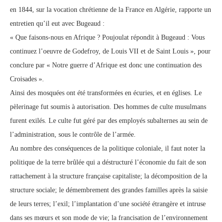
en 1844, sur la vocation chrétienne de la France en Algérie, rapporte un
entretien qu’il eut avec Bugeaud :
« Que faisons-nous en Afrique ? Poujoulat répondit à Bugeaud : Vous
continuez l’oeuvre de Godefroy, de Louis VII et de Saint Louis », pour
conclure par « Notre guerre d’Afrique est donc une continuation des
Croisades ».
Ainsi des mosquées ont été transformées en écuries, et en églises. Le
pèlerinage fut soumis à autorisation. Des hommes de culte musulmans
furent exilés. Le culte fut géré par des employés subalternes au sein de
l’administration, sous le contrôle de l’armée.
Au nombre des conséquences de la politique coloniale, il faut noter la
politique de la terre brûlée qui a déstructuré l’économie du fait de son
rattachement à la structure française capitaliste; la décomposition de la
structure sociale; le démembrement des grandes familles après la saisie
de leurs terres; l’exil; l’implantation d’une société étrangère et intruse
dans ses mœurs et son mode de vie; la francisation de l’environnement