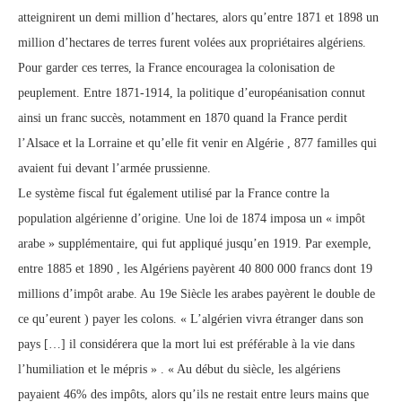
atteignirent un demi million d’hectares, alors qu’entre 1871 et 1898 un
million d’hectares de terres furent volées aux propriétaires algériens.
Pour garder ces terres, la France encouragea la colonisation de
peuplement. Entre 1871-1914, la politique d’européanisation connut
ainsi un franc succès, notamment en 1870 quand la France perdit
l’Alsace et la Lorraine et qu’elle fit venir en Algérie , 877 familles qui
avaient fui devant l’armée prussienne.
Le système fiscal fut également utilisé par la France contre la
population algérienne d’origine. Une loi de 1874 imposa un « impôt
arabe » supplémentaire, qui fut appliqué jusqu’en 1919. Par exemple,
entre 1885 et 1890 , les Algériens payèrent 40 800 000 francs dont 19
millions d’impôt arabe. Au 19e Siècle les arabes payèrent le double de
ce qu’eurent ) payer les colons. « L’algérien vivra étranger dans son
pays […] il considérera que la mort lui est préférable à la vie dans
l’humiliation et le mépris » . « Au début du siècle, les algériens
payaient 46% des impôts, alors qu’ils ne restait entre leurs mains que