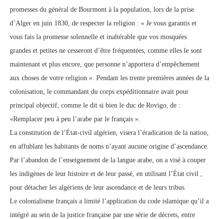
promesses du général de Bourmont à la population, lors de la prise
d’Alger en juin 1830, de respecter la religion : « Je vous garantis et
vous fais la promesse solennelle et inaltérable que vos mosquées
grandes et petites ne cesseront d’être fréquentées, comme elles le sont
maintenant et plus encore, que personne n’apportera d’empêchement
aux choses de votre religion ». Pendant les trente premières années de la
colonisation, le commandant du corps expéditionnaire avait pour
principal objectif, comme le dit si bien le duc de Rovigo, de :
«Remplacer peu à peu l’arabe par le français ».
La constitution de l’État-civil algérien, visera l’éradication de la nation,
en affublant les habitants de noms n’ayant aucune origine d’ascendance.
Par l’abandon de l’enseignement de la langue arabe, on a visé à couper
les indigènes de leur histoire et de leur passé, en utilisant l’État civil ,
pour détacher les algériens de leur ascendance et de leurs tribus.
Le colonialisme français a limité l’application du code islamique qu’il a
intégré au sein de la justice française par une série de décrets, entre