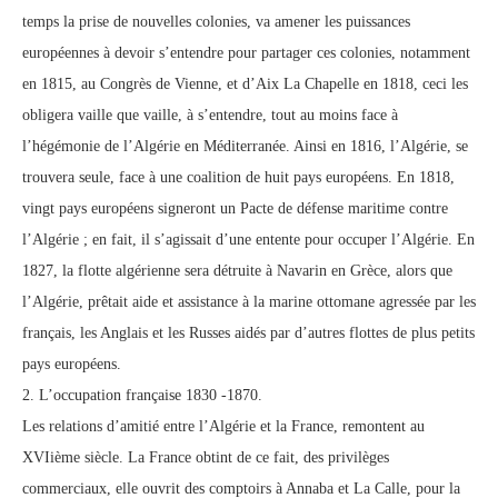
temps la prise de nouvelles colonies, va amener les puissances
européennes à devoir s’entendre pour partager ces colonies, notamment
en 1815, au Congrès de Vienne, et d’Aix La Chapelle en 1818, ceci les
obligera vaille que vaille, à s’entendre, tout au moins face à
l’hégémonie de l’Algérie en Méditerranée. Ainsi en 1816, l’Algérie, se
trouvera seule, face à une coalition de huit pays européens. En 1818,
vingt pays européens signeront un Pacte de défense maritime contre
l’Algérie ; en fait, il s’agissait d’une entente pour occuper l’Algérie. En
1827, la flotte algérienne sera détruite à Navarin en Grèce, alors que
l’Algérie, prêtait aide et assistance à la marine ottomane agressée par les
français, les Anglais et les Russes aidés par d’autres flottes de plus petits
pays européens.
2. L’occupation française 1830 -1870.
Les relations d’amitié entre l’Algérie et la France, remontent au
XVIième siècle. La France obtint de ce fait, des privilèges
commerciaux, elle ouvrit des comptoirs à Annaba et La Calle, pour la