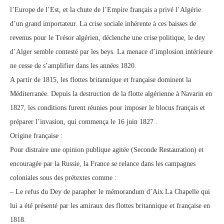
l’Europe de l’Est, et la chute de l’Empire français a privé l’Algérie
d’un grand importateur. La crise sociale inhérente à ces baisses de
revenus pour le Trésor algérien, déclenche une crise politique, le dey
d’Alger semble contesté par les beys. La menace d’implosion intérieure
ne cesse de s’amplifier dans les années 1820.
A partir de 1815, les flottes britannique et française dominent la
Méditerranée. Depuis la destruction de la flotte algérienne à Navarin en
1827, les conditions furent réunies pour imposer le blocus français et
préparer l’invasion, qui commença le 16 juin 1827 .
Origine française :
Pour distraire une opinion publique agitée (Seconde Restauration) et
encouragée par la Russie, la France se relance dans les campagnes
coloniales sous des prétextes comme :
– Le refus du Dey de parapher le mémorandum d’Aix La Chapelle qui
lui a été présenté par les amiraux des flottes britannique et française en
1818.