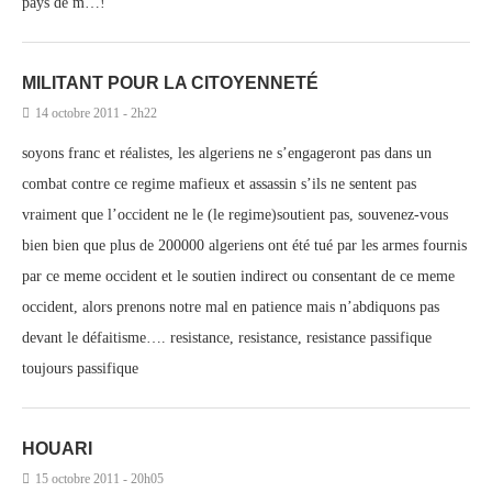
pays de m…!
MILITANT POUR LA CITOYENNETÉ
14 octobre 2011 - 2h22
soyons franc et réalistes, les algeriens ne s’engageront pas dans un
combat contre ce regime mafieux et assassin s’ils ne sentent pas
vraiment que l’occident ne le (le regime)soutient pas, souvenez-vous
bien bien que plus de 200000 algeriens ont été tué par les armes fournis
par ce meme occident et le soutien indirect ou consentant de ce meme
occident, alors prenons notre mal en patience mais n’abdiquons pas
devant le défaitisme…. resistance, resistance, resistance passifique
toujours passifique
HOUARI
15 octobre 2011 - 20h05