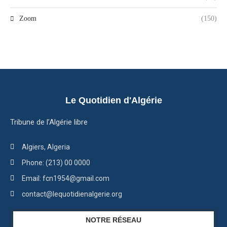
Zoom
(150)
Le Quotidien d'Algérie
Tribune de l’Algérie libre
Algiers, Algeria
Phone: (213) 00 0000
Email: fcn1954@gmail.com
contact@lequotidienalgerie.org
NOTRE RÉSEAU