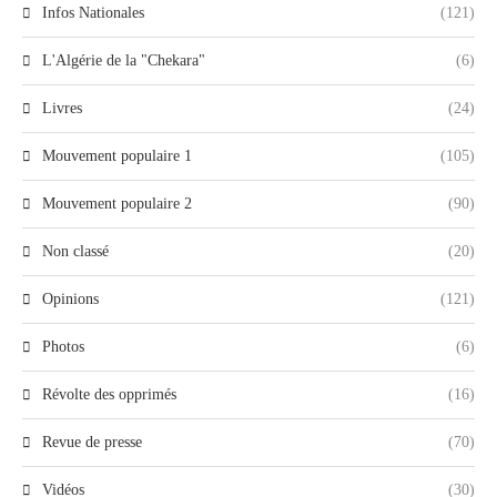
Infos Nationales
(121)
L'Algérie de la "Chekara"
(6)
Livres
(24)
Mouvement populaire 1
(105)
Mouvement populaire 2
(90)
Non classé
(20)
Opinions
(121)
Photos
(6)
Révolte des opprimés
(16)
Revue de presse
(70)
Vidéos
(30)