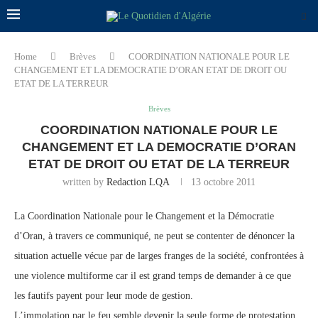
Home
Brèves
COORDINATION NATIONALE POUR LE
CHANGEMENT ET LA DEMOCRATIE D’ORAN ETAT DE DROIT OU
ETAT DE LA TERREUR
Brèves
COORDINATION NATIONALE POUR LE
CHANGEMENT ET LA DEMOCRATIE D’ORAN
ETAT DE DROIT OU ETAT DE LA TERREUR
written by
Redaction LQA
13 octobre 2011
La Coordination Nationale pour le Changement et la Démocratie
d’Oran, à travers ce communiqué, ne peut se contenter de dénoncer la
situation actuelle vécue par de larges franges de la société, confrontées à
une violence multiforme car il est grand temps de demander à ce que
les fautifs payent pour leur mode de gestion.
L’immolation par le feu semble devenir la seule forme de protestation