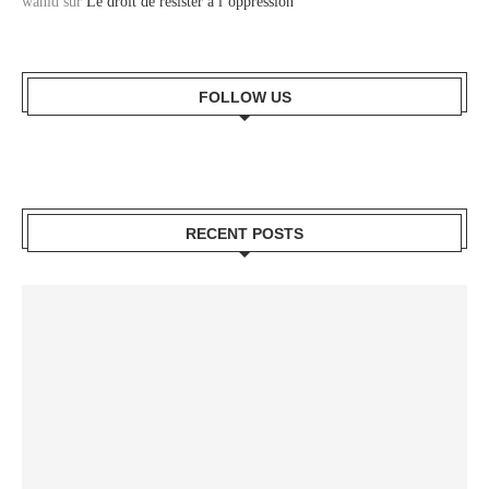
wahid
sur
Le droit de résister à l’oppression
FOLLOW US
RECENT POSTS