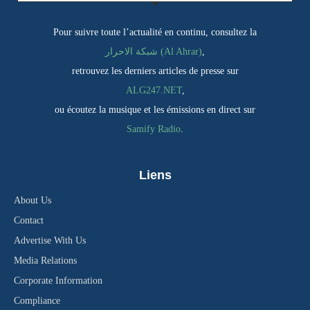
Pour suivre toute l’actualité en continu, consultez la
شبكة الاحرار (Al Ahrar)
,
retrouvez les derniers articles de presse sur
ALG247.NET
,
ou écoutez la musique et les émissions en direct sur
Samify Radio
.
Liens
About Us
Contact
Advertise With Us
Media Relations
Corporate Information
Compliance