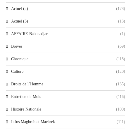
Actuel (2)
(178)
Actuel (3)
(13)
AFFAIRE Babanadjar
(1)
Brèves
(69)
Chronique
(118)
Culture
(120)
Droits de l’Homme
(135)
Entretien du Mois
(116)
Histoire Nationale
(100)
Infos Maghreb et Machrek
(111)