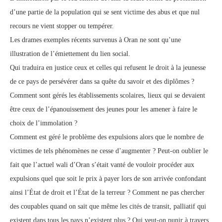
d’une partie de la population qui se sent victime des abus et que nul
recours ne vient stopper ou tempérer.
Les drames exemples récents survenus à Oran ne sont qu’une
illustration de l’émiettement du lien social.
Qui traduira en justice ceux et celles qui refusent le droit à la jeunesse
de ce pays de persévérer dans sa quête du savoir et des diplômes ?
Comment sont gérés les établissements scolaires, lieux qui se devaient
être ceux de l’épanouissement des jeunes pour les amener à faire le
choix de l’immolation ?
Comment est géré le problème des expulsions alors que le nombre de
victimes de tels phénomènes ne cesse d’augmenter ? Peut-on oublier le
fait que l’actuel wali d’Oran s’était vanté de vouloir procéder aux
expulsions quel que soit le prix à payer lors de son arrivée confondant
ainsi l’État de droit et l’État de la terreur ? Comment ne pas chercher
des coupables quand on sait que même les cités de transit, palliatif qui
existent dans tous les pays n’existent plus ? Qui veut-on punir à travers