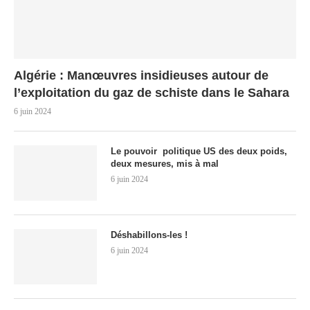
Algérie : Manœuvres insidieuses autour de
l’exploitation du gaz de schiste dans le Sahara
6 juin 2024
Le pouvoir politique US des deux poids,
deux mesures, mis à mal
6 juin 2024
Déshabillons-les !
6 juin 2024