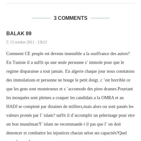
3 COMMENTS
BALAK 89
13 octobre 2011 - 12h12
Comment CE peuple est devenu insensible a la souffrance des autres?
En Tunisie il a suffit qu une seule personne s’ immole pour que le
regime disparaisse a tout jamais. En algerie chaque jour nous constatons
des immolations et personne ne bouge le petit doigt, c ‘est horrible ce
que les gens sont monstrueux et s ‘accomode des pires drames.Pourtant
les mosquées sont pleines a craquer les candidats a la OMRA et au
HADJ se comptent par dizaines de milliers,mais alors ou sont passés les
valeurs pronés par l’ islam? suffit il d’accomplir un pelerinage pour etre
un bon musulman?l’ islam ne recommande t il pas que l’ on doit
denoncer et combattre les injustices chacun selon ses capacités?Quel