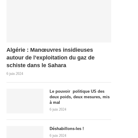
Algérie : Manœuvres insidieuses
autour de l’exploitation du gaz de
schiste dans le Sahara
6 juin 2024
Le pouvoir politique US des
deux poids, deux mesures, mis
à mal
6 juin 2024
Déshabillons-les !
6 juin 2024