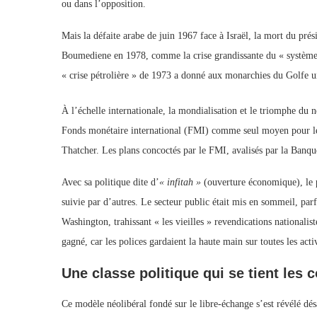
ou dans l’opposition.
Mais la défaite arabe de juin 1967 face à Israël, la mort du pr
Boumediene en 1978, comme la crise grandissante du « système 
« crise pétrolière » de 1973 a donné aux monarchies du Golfe u
À l’échelle internationale, la mondialisation et le triomphe du
Fonds monétaire international (FMI) comme seul moyen pour 
Thatcher. Les plans concoctés par le FMI, avalisés par la Banqu
Avec sa politique dite d’
« infitah »
(ouverture économique), le 
suivie par d’autres. Le secteur public était mis en sommeil, par
Washington, trahissant « les vieilles » revendications nationalis
gagné, car les polices gardaient la haute main sur toutes les activ
Une classe politique qui se tient les 
Ce modèle néolibéral fondé sur le libre-échange s’est révélé désa