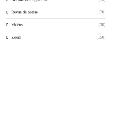
Revue de presse
(70)
Vidéos
(30)
Zoom
(150)