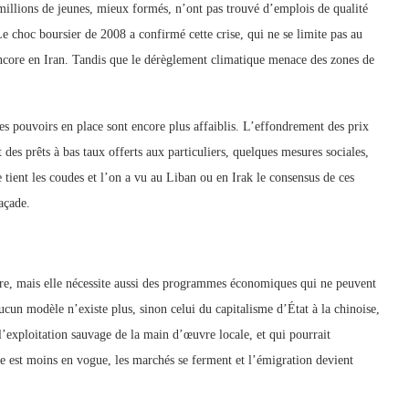
s millions de jeunes, mieux formés, n’ont pas trouvé d’emplois de qualité
e choc boursier de 2008 a confirmé cette crise, qui ne se limite pas au
core en Iran. Tandis que le dérèglement climatique menace des zones de
s pouvoirs en place sont encore plus affaiblis. L’effondrement des prix
 des prêts à bas taux offerts aux particuliers, quelques mesures sociales,
 tient les coudes et l’on a vu au Liban ou en Irak le consensus de ces
façade.
tre, mais elle nécessite aussi des programmes économiques qui ne peuvent
ucun modèle n’existe plus, sinon celui du capitalisme d’État à la chinoise,
’exploitation sauvage de la main d’œuvre locale, et qui pourrait
ce est moins en vogue, les marchés se ferment et l’émigration devient