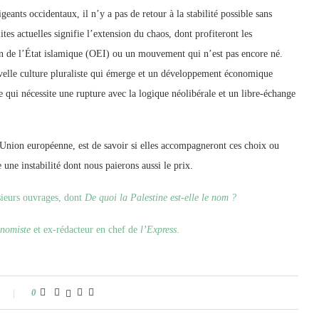
ants occidentaux, il n’y a pas de retour à la stabilité possible sans
es actuelles signifie l’extension du chaos, dont profiteront les
tion de l’État islamique (OEI) ou un mouvement qui n’est pas encore né.
uvelle culture pluraliste qui émerge et un développement économique
ce qui nécessite une rupture avec la logique néolibérale et un libre-échange
l’Union européenne, est de savoir si elles accompagneront ces choix ou
une instabilité dont nous paierons aussi le prix.
usieurs ouvrages, dont
De quoi la Palestine est-elle le nom ?
nomiste
et ex-rédacteur en chef de
l’Express
.
0