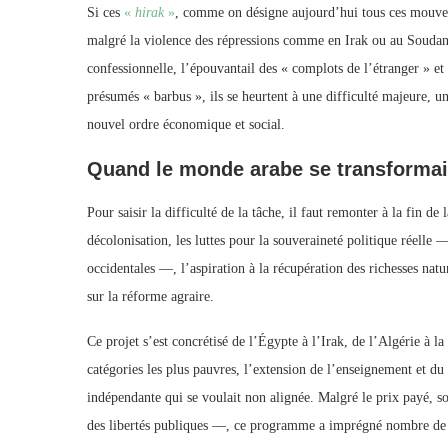
Si ces
«
hirak
»
, comme on désigne aujourd’hui tous ces mouvemen
malgré la violence des répressions comme en Irak ou au Soudan, s
confessionnelle, l’épouvantail des « complots de l’étranger » et
présumés « barbus », ils se heurtent à une difficulté majeure, u
nouvel ordre économique et social.
Quand le monde arabe se transformai
Pour saisir la difficulté de la tâche, il faut remonter à la fin d
décolonisation, les luttes pour la souveraineté politique réelle 
occidentales —, l’aspiration à la récupération des richesses natu
sur la réforme agraire.
Ce projet s’est concrétisé de l’Égypte à l’Irak, de l’Algérie à la
catégories les plus pauvres, l’extension de l’enseignement et d
indépendante qui se voulait non alignée. Malgré le prix payé, s
des libertés publiques —, ce programme a imprégné nombre de f