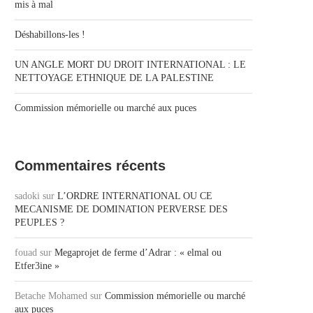
mis à mal
Déshabillons-les !
UN ANGLE MORT DU DROIT INTERNATIONAL : LE
NETTOYAGE ETHNIQUE DE LA PALESTINE
Commission mémorielle ou marché aux puces
Commentaires récents
sadoki
sur
L’ORDRE INTERNATIONAL OU CE
MECANISME DE DOMINATION PERVERSE DES
PEUPLES ?
fouad
sur
Megaprojet de ferme d’Adrar : « elmal ou
Etfer3ine »
Betache Mohamed
sur
Commission mémorielle ou marché
aux puces