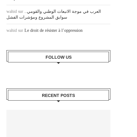
wahid
sur
العرب في موجة الانبعاث الوطني والقومي..
سوابق المشروع ومؤشرات الفشل
wahid
sur
Le droit de résister à l’oppression
FOLLOW US
RECENT POSTS