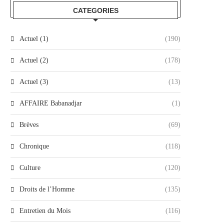
CATEGORIES
Actuel (1)
(190)
Actuel (2)
(178)
Actuel (3)
(13)
AFFAIRE Babanadjar
(1)
Brèves
(69)
Chronique
(118)
Culture
(120)
Droits de l’Homme
(135)
Entretien du Mois
(116)