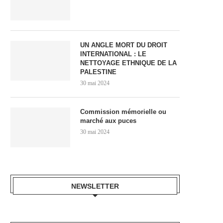
UN ANGLE MORT DU DROIT
INTERNATIONAL : LE
NETTOYAGE ETHNIQUE DE LA
PALESTINE
30 mai 2024
Commission mémorielle ou
marché aux puces
30 mai 2024
NEWSLETTER