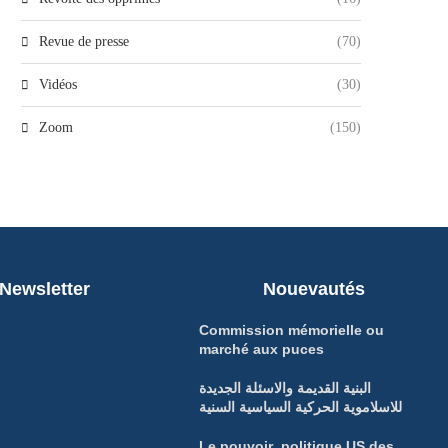
Revue de presse
(70)
Vidéos
(30)
Zoom
(150)
Newsletter
Nouevautés
Commission mémorielle ou
marché aux puces
البنية القديمة والاسئلة الجديدة
للاسلاموية الحركية السياسية السنية
Le pouvoir politique US des