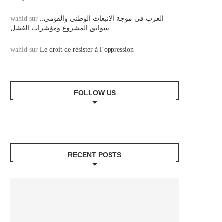
wahid
sur
العرب في موجة الانبعاث الوطني والقومي..
سوابق المشروع ومؤشرات الفشل
wahid
sur
Le droit de résister à l’oppression
FOLLOW US
RECENT POSTS