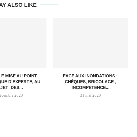
AY ALSO LIKE
E MISE AU POINT
FACE AUX INONDATIONS :
QUE D’EXPERTE, AU
CHÈQUES, BRICOLAGE ,
JET DES...
INCOMPETENCE...
décembre 2023
31 mai 2023