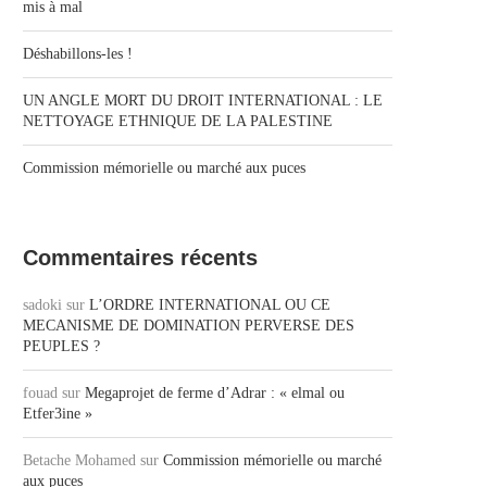
mis à mal
Déshabillons-les !
UN ANGLE MORT DU DROIT INTERNATIONAL : LE
NETTOYAGE ETHNIQUE DE LA PALESTINE
Commission mémorielle ou marché aux puces
Commentaires récents
sadoki
sur
L’ORDRE INTERNATIONAL OU CE
MECANISME DE DOMINATION PERVERSE DES
PEUPLES ?
fouad
sur
Megaprojet de ferme d’Adrar : « elmal ou
Etfer3ine »
Betache Mohamed
sur
Commission mémorielle ou marché
aux puces