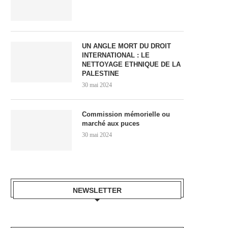
UN ANGLE MORT DU DROIT
INTERNATIONAL : LE
NETTOYAGE ETHNIQUE DE LA
PALESTINE
30 mai 2024
Commission mémorielle ou
marché aux puces
30 mai 2024
NEWSLETTER