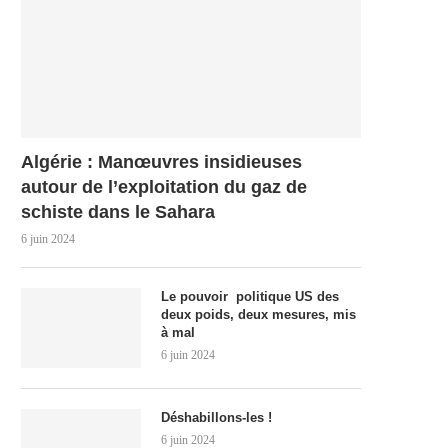
Algérie : Manœuvres insidieuses
autour de l’exploitation du gaz de
schiste dans le Sahara
6 juin 2024
Le pouvoir politique US des
deux poids, deux mesures, mis
à mal
6 juin 2024
Déshabillons-les !
6 juin 2024