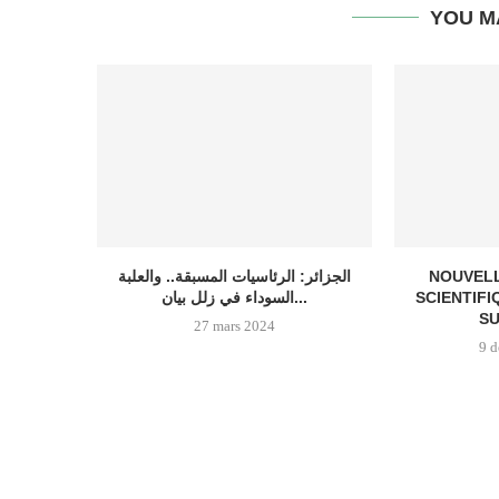
YOU M
الجزائر: الرئاسيات المسبقة.. والعلبة
NOUVELL
السوداء في زلل بيان...
SCIENTIFI
SU
27 mars 2024
9 