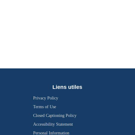
Liens utiles
Privacy Policy
Terms of Use
Closed Captioning Policy
Accessibility Statement
Personal Information