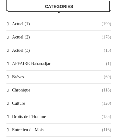
CATEGORIES
Actuel (1)
(190)
Actuel (2)
(178)
Actuel (3)
(13)
AFFAIRE Babanadjar
(1)
Brèves
(69)
Chronique
(118)
Culture
(120)
Droits de l’Homme
(135)
Entretien du Mois
(116)