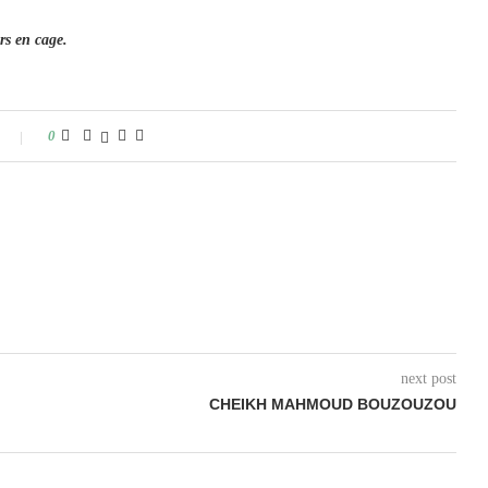
rs en cage.
0
next post
CHEIKH MAHMOUD BOUZOUZOU