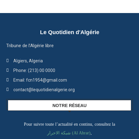
Le Quotidien d'Algérie
Tribune de l’Algérie libre
Algiers, Algeria
Phone: (213) 00 0000
Email: fcn1954@gmail.com
contact@lequotidienalgerie.org
NOTRE RÉSEAU
Pour suivre toute l’actualité en continu, consultez la
شبكة الاحرار (Al Ahrar)
,