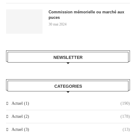
Commission mémorielle ou marché aux
puces
30 mai 2024
NEWSLETTER
CATEGORIES
Actuel (1)
(190)
Actuel (2)
(178)
Actuel (3)
(13)