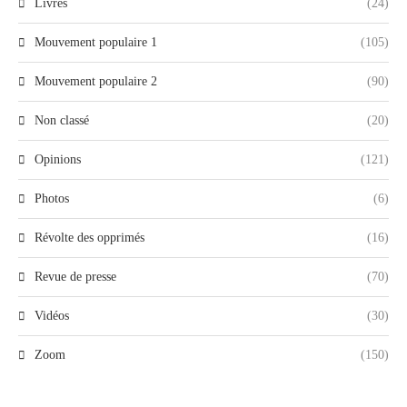
Livres
(24)
Mouvement populaire 1
(105)
Mouvement populaire 2
(90)
Non classé
(20)
Opinions
(121)
Photos
(6)
Révolte des opprimés
(16)
Revue de presse
(70)
Vidéos
(30)
Zoom
(150)