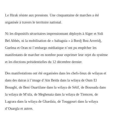
Le Hirak résiste aux pressions. Une cinquantaine de marches a été
organisée à travers le territoire national.
Ni les dispositifs sécuritaires impressionnant déployés à Alger et Sidi
Bel Abbès, ni la mobilisation de « baltaguia » à Bordj Bou Arreridj,
Guelma et Oran ni l’embargo médiatique n’ont pu empêcher les
manifestants de marcher en nombre pour exprimer leur rejet du système
et les élections présidentielles du 12 décembre dernier.
Des manifestations ont été organisées dans les chefs-lieux de wilayas et
dans des dairas à l’image d’Ain Beida dans la wilaya de Oum El
Bouaghi, de Beni Ouartilane dans la wilaya de Sétif, de Boussada dans
la wilaya de M’sila, de Meghenaia dans la wilaya de Tlemcen, de
Lagrara dans la wilaya de Ghardaia, de Touggourt dans la wilaya
d’Ouargla et autres.