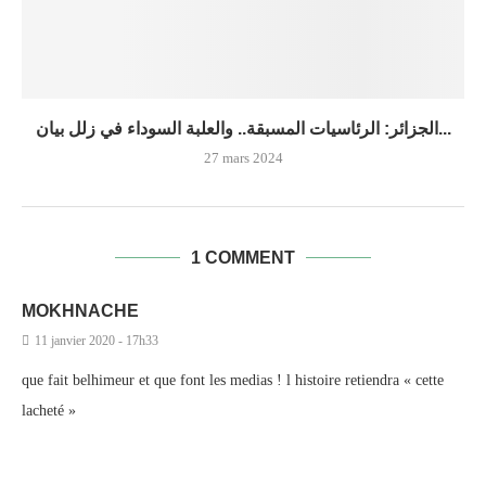
الجزائر: الرئاسيات المسبقة.. والعلبة السوداء في زلل بيان...
27 mars 2024
1 COMMENT
MOKHNACHE
11 janvier 2020 - 17h33
que fait belhimeur et que font les medias ! l histoire retiendra « cette
lacheté »