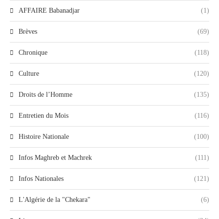
AFFAIRE Babanadjar
(1)
Brèves
(69)
Chronique
(118)
Culture
(120)
Droits de l’Homme
(135)
Entretien du Mois
(116)
Histoire Nationale
(100)
Infos Maghreb et Machrek
(111)
Infos Nationales
(121)
L'Algérie de la "Chekara"
(6)