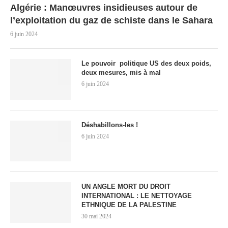
Algérie : Manœuvres insidieuses autour de
l’exploitation du gaz de schiste dans le Sahara
6 juin 2024
Le pouvoir politique US des deux poids,
deux mesures, mis à mal
6 juin 2024
Déshabillons-les !
6 juin 2024
UN ANGLE MORT DU DROIT
INTERNATIONAL : LE NETTOYAGE
ETHNIQUE DE LA PALESTINE
30 mai 2024