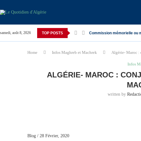
samedi, août 8, 2026
TOP POSTS
Commission mémorielle ou 
Home
Infos Maghreb et Machrek
Algérie- Maroc : 
Infos M
ALGÉRIE- MAROC : CON
MA
written by
Redact
Blog / 28 Février, 2020