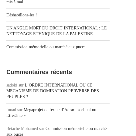
mis à mal
Déshabillons-les !
UN ANGLE MORT DU DROIT INTERNATIONAL : LE
NETTOYAGE ETHNIQUE DE LA PALESTINE
Commission mémorielle ou marché aux puces
Commentaires récents
sadoki
sur
L’ORDRE INTERNATIONAL OU CE
MECANISME DE DOMINATION PERVERSE DES
PEUPLES ?
fouad
sur
Megaprojet de ferme d’Adrar : « elmal ou
Etfer3ine »
Betache Mohamed
sur
Commission mémorielle ou marché
aux puces