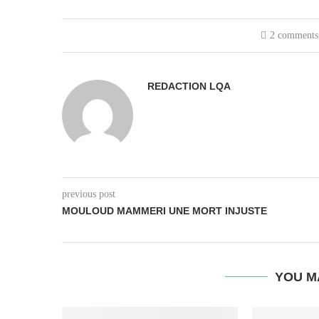
2 comments
REDACTION LQA
previous post
MOULOUD MAMMERI UNE MORT INJUSTE
YOU M