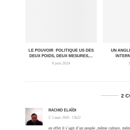
LE POUVOIR POLITIQUE US DES
UN ANGL
DEUX POIDS, DEUX MESURES,...
INTERN
6 juin 2024
2 
RACHID ELAÏDI
2 mars 2020 - 13h22
en effet il s’agit d’un peuple ,même culture, 