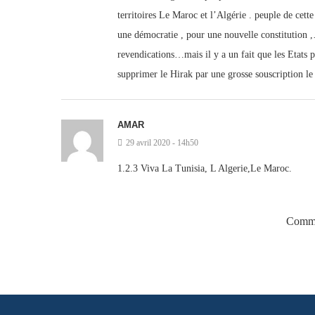
territoires Le Maroc et l’Algérie . peuple de cett
une démocratie , pour une nouvelle constitution ,
revendications…mais il y a un fait que les Etats 
supprimer le Hirak par une grosse souscription le
AMAR
29 avril 2020 - 14h50
1.2.3 Viva La Tunisia, L Algerie,Le Maroc.
Comme