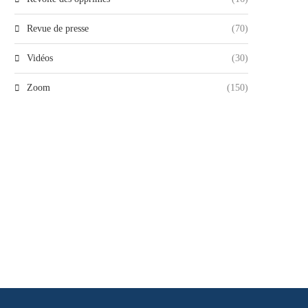
Revue de presse
(70)
Vidéos
(30)
Zoom
(150)