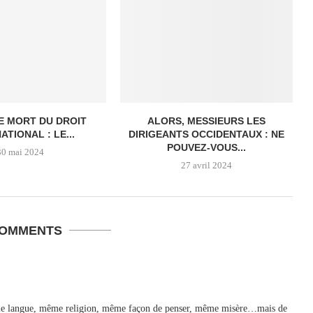
E MORT DU DROIT
ALORS, MESSIEURS LES
ATIONAL : LE...
DIRIGEANTS OCCIDENTAUX : NE
POUVEZ-VOUS...
30 mai 2024
27 avril 2024
COMMENTS
même langue, même religion, même façon de penser, même misère…mais de