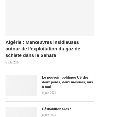
Algérie : Manœuvres insidieuses
autour de l’exploitation du gaz de
schiste dans le Sahara
6 juin 2024
Le pouvoir politique US des
deux poids, deux mesures, mis
à mal
6 juin 2024
Déshabillons-les !
6 juin 2024