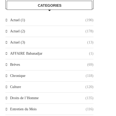
CATEGORIES
Actuel (1)
(190)
Actuel (2)
(178)
Actuel (3)
(13)
AFFAIRE Babanadjar
(1)
Brèves
(69)
Chronique
(118)
Culture
(120)
Droits de l’Homme
(135)
Entretien du Mois
(116)