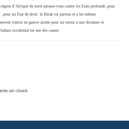
e règion d’Afrique du nord unissez-vous contre les Etats profonds ,pour
…pour un Etat de droit. le Hirak est partout et a les mêmes
peuvent rentrer en guerre armée pour un retour à une dictature et
 Sahara occidental est une des causes
nts are closed.