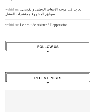
wahid
sur
العرب في موجة الانبعاث الوطني والقومي..
سوابق المشروع ومؤشرات الفشل
wahid
sur
Le droit de résister à l’oppression
FOLLOW US
RECENT POSTS