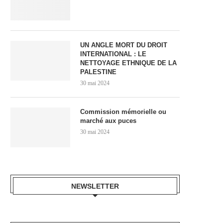
UN ANGLE MORT DU DROIT
INTERNATIONAL : LE
NETTOYAGE ETHNIQUE DE LA
PALESTINE
30 mai 2024
Commission mémorielle ou
marché aux puces
30 mai 2024
NEWSLETTER