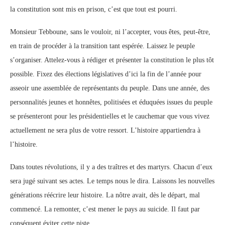
la constitution sont mis en prison, c’est que tout est pourri.
Monsieur Tebboune, sans le vouloir, ni l’accepter, vous êtes, peut-être,
en train de procéder à la transition tant espérée. Laissez le peuple
s’organiser. Attelez-vous à rédiger et présenter la constitution le plus tôt
possible. Fixez des élections législatives d’ici la fin de l’année pour
asseoir une assemblée de représentants du peuple. Dans une année, des
personnalités jeunes et honnêtes, politisées et éduquées issues du peuple
se présenteront pour les présidentielles et le cauchemar que vous vivez
actuellement ne sera plus de votre ressort. L’histoire appartiendra à
l’histoire.
Dans toutes révolutions, il y a des traîtres et des martyrs. Chacun d’eux
sera jugé suivant ses actes. Le temps nous le dira. Laissons les nouvelles
générations réécrire leur histoire. La nôtre avait, dès le départ, mal
commencé. La remonter, c’est mener le pays au suicide. Il faut par
conséquent éviter cette piste.