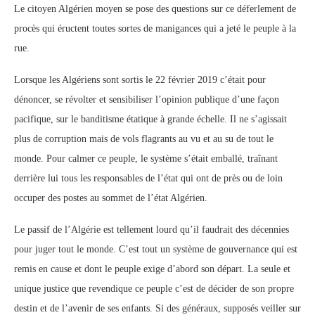
Le citoyen Algérien moyen se pose des questions sur ce déferlement de
procès qui éructent toutes sortes de manigances qui a jeté le peuple à la
rue.
Lorsque les Algériens sont sortis le 22 février 2019 c’était pour
dénoncer, se révolter et sensibiliser l’opinion publique d’une façon
pacifique, sur le banditisme étatique à grande échelle. Il ne s’agissait
plus de corruption mais de vols flagrants au vu et au su de tout le
monde. Pour calmer ce peuple, le système s’était emballé, traînant
derrière lui tous les responsables de l’état qui ont de près ou de loin
occuper des postes au sommet de l’état Algérien.
Le passif de l’Algérie est tellement lourd qu’il faudrait des décennies
pour juger tout le monde. C’est tout un système de gouvernance qui est
remis en cause et dont le peuple exige d’abord son départ. La seule et
unique justice que revendique ce peuple c’est de décider de son propre
destin et de l’avenir de ses enfants. Si des généraux, supposés veiller sur