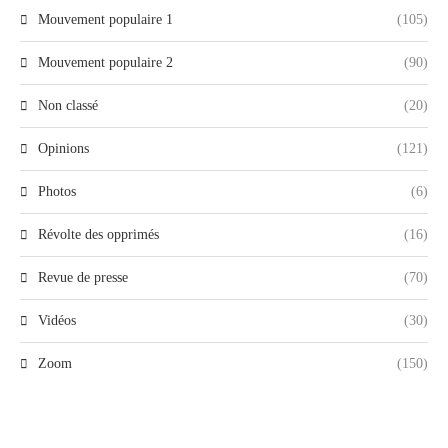
Mouvement populaire 1
(105)
Mouvement populaire 2
(90)
Non classé
(20)
Opinions
(121)
Photos
(6)
Révolte des opprimés
(16)
Revue de presse
(70)
Vidéos
(30)
Zoom
(150)