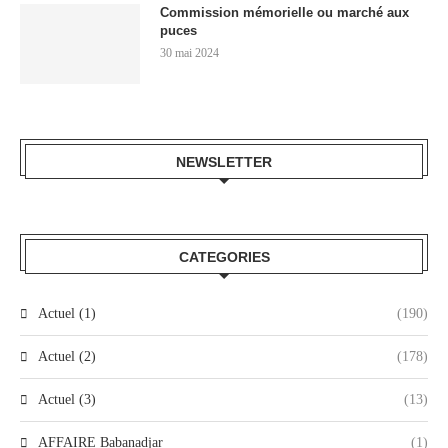
Commission mémorielle ou marché aux
puces
30 mai 2024
NEWSLETTER
CATEGORIES
Actuel (1)
(190)
Actuel (2)
(178)
Actuel (3)
(13)
AFFAIRE Babanadjar
(1)