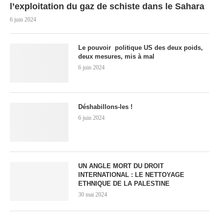
l’exploitation du gaz de schiste dans le Sahara
6 juin 2024
Le pouvoir politique US des deux poids,
deux mesures, mis à mal
6 juin 2024
Déshabillons-les !
6 juin 2024
UN ANGLE MORT DU DROIT
INTERNATIONAL : LE NETTOYAGE
ETHNIQUE DE LA PALESTINE
30 mai 2024