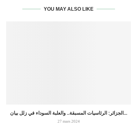
YOU MAY ALSO LIKE
الجزائر: الرئاسيات المسبقة.. والعلبة السوداء في زلل بيان...
27 mars 2024