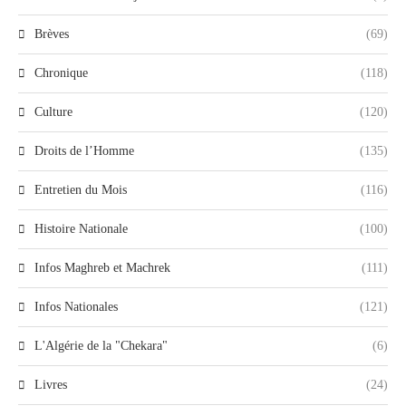
Brèves
(69)
Chronique
(118)
Culture
(120)
Droits de l’Homme
(135)
Entretien du Mois
(116)
Histoire Nationale
(100)
Infos Maghreb et Machrek
(111)
Infos Nationales
(121)
L'Algérie de la "Chekara"
(6)
Livres
(24)