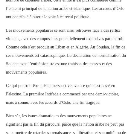
nombre de capitales arabes, cette entité n’est plus considérée comme
l’ennemi principal de la nation arabe et islamique. Les accords d’Oslo
ont contribué à ouvrir la voie à ce recul politique.
Les mouvements populaires se sont ainsi retrouvés face à des reflux
violents, avec des composantes potentiellement explosives par endroit.
Comme cela s’est produit au Liban et en Algérie. Au Soudan, la fin de
ces mouvements est catastrophique. La déclaration de normalisation du
Soudan avec l’entité sioniste est une trahison des masses et des
mouvements populaires.
Ce qui pourrait être mis en perspective avec ce qui s’est passé en
Palestine. La première Intifada a commencé par une demi-victoire,
mais a connu, avec les accords d’Oslo, une fin tragique.
Bien sûr, les issues dramatiques des mouvements populaires ne
signifient pas la fin du parcours, parce que la nation arabe ne peut pas
se permettre de retarder sa renaissance, sa libération et son unité, ou de