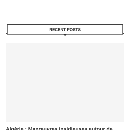
RECENT POSTS
Algérie : Manœuvres insidieuses autour de