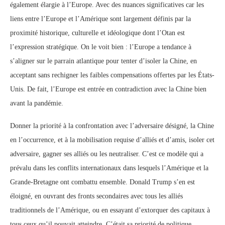
également élargie à l’Europe. Avec des nuances significatives car les
liens entre l’Europe et l’Amérique sont largement définis par la
proximité historique, culturelle et idéologique dont l’Otan est
l’expression stratégique. On le voit bien : l’Europe a tendance à
s’aligner sur le parrain atlantique pour tenter d’isoler la Chine, en
acceptant sans rechigner les faibles compensations offertes par les États-
Unis. De fait, l’Europe est entrée en contradiction avec la Chine bien
avant la pandémie.
Donner la priorité à la confrontation avec l’adversaire désigné, la Chine
en l’occurrence, et à la mobilisation requise d’alliés et d’amis, isoler cet
adversaire, gagner ses alliés ou les neutraliser. C’est ce modèle qui a
prévalu dans les conflits internationaux dans lesquels l’Amérique et la
Grande-Bretagne ont combattu ensemble. Donald Trump s’en est
éloigné, en ouvrant des fronts secondaires avec tous les alliés
traditionnels de l’Amérique, ou en essayant d’extorquer des capitaux à
tous ceux qu’il pouvait atteindre. C’était sa priorité de politique