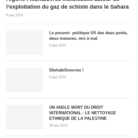
l’exploitation du gaz de schiste dans le Sahara
6 juin 2024
Le pouvoir politique US des deux poids,
deux mesures, mis à mal
6 juin 2024
Déshabillons-les !
6 juin 2024
UN ANGLE MORT DU DROIT
INTERNATIONAL : LE NETTOYAGE
ETHNIQUE DE LA PALESTINE
30 mai 2024