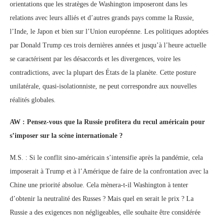
orientations que les stratèges de Washington imposeront dans les
relations avec leurs alliés et d’autres grands pays comme la Russie,
l’Inde, le Japon et bien sur l’Union européenne. Les politiques adoptées
par Donald Trump ces trois dernières années et jusqu’à l’heure actuelle
se caractérisent par les désaccords et les divergences, voire les
contradictions, avec la plupart des États de la planète. Cette posture
unilatérale, quasi-isolationniste, ne peut correspondre aux nouvelles
réalités globales.
AW : Pensez-vous que la Russie profitera du recul américain pour
s’imposer sur la scène internationale ?
M.S. : Si le conflit sino-américain s’intensifie après la pandémie, cela
imposerait à Trump et à l’Amérique de faire de la confrontation avec la
Chine une priorité absolue. Cela mènera-t-il Washington à tenter
d’obtenir la neutralité des Russes ? Mais quel en serait le prix ? La
Russie a des exigences non négligeables, elle souhaite être considérée