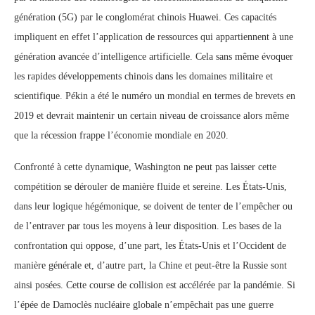
génération (5G) par le conglomérat chinois Huawei. Ces capacités
impliquent en effet l’application de ressources qui appartiennent à une
génération avancée d’intelligence artificielle. Cela sans même évoquer
les rapides développements chinois dans les domaines militaire et
scientifique. Pékin a été le numéro un mondial en termes de brevets en
2019 et devrait maintenir un certain niveau de croissance alors même
que la récession frappe l’économie mondiale en 2020.
Confronté à cette dynamique, Washington ne peut pas laisser cette
compétition se dérouler de manière fluide et sereine. Les États-Unis,
dans leur logique hégémonique, se doivent de tenter de l’empêcher ou
de l’entraver par tous les moyens à leur disposition. Les bases de la
confrontation qui oppose, d’une part, les États-Unis et l’Occident de
manière générale et, d’autre part, la Chine et peut-être la Russie sont
ainsi posées. Cette course de collision est accélérée par la pandémie. Si
l’épée de Damoclès nucléaire globale n’empêchait pas une guerre