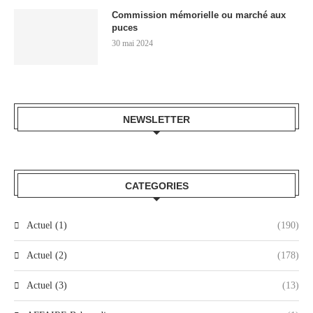
Commission mémorielle ou marché aux
puces
30 mai 2024
NEWSLETTER
CATEGORIES
Actuel (1)
(190)
Actuel (2)
(178)
Actuel (3)
(13)