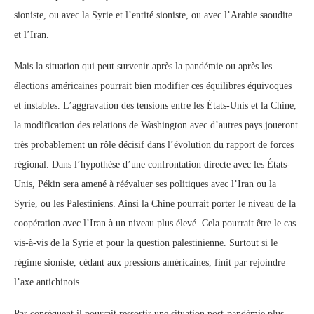
sioniste, ou avec la Syrie et l’entité sioniste, ou avec l’Arabie saoudite
et l’Iran.
Mais la situation qui peut survenir après la pandémie ou après les
élections américaines pourrait bien modifier ces équilibres équivoques
et instables. L’aggravation des tensions entre les États-Unis et la Chine,
la modification des relations de Washington avec d’autres pays joueront
très probablement un rôle décisif dans l’évolution du rapport de forces
régional. Dans l’hypothèse d’une confrontation directe avec les États-
Unis, Pékin sera amené à réévaluer ses politiques avec l’Iran ou la
Syrie, ou les Palestiniens. Ainsi la Chine pourrait porter le niveau de la
coopération avec l’Iran à un niveau plus élevé. Cela pourrait être le cas
vis-à-vis de la Syrie et pour la question palestinienne. Surtout si le
régime sioniste, cédant aux pressions américaines, finit par rejoindre
l’axe antichinois.
Par conséquent il pourrait ressortir une situation post-pandémie plus