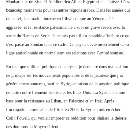
Moubarak et de Zine El Abidine Ben Ali en Égypte et en Tunisie. C’est
beaucoup moins vrai pour les autres régions arabes. Dans les années qui
ont suivi, la situation interne en Libye comme au Yémen a été
aggravée, et la résistance palestinienne a subi un grave revers avec la
sortie du Hamas de Syrie. Je ne sais pas s’il est possible d’inclure ce qui
s’est passé au Soudan dans ce cadre. Ce pays a dévié ouvertement de sa
ligne anticoloniale en normalisant ses relations avec l’entité sioniste.
En tant que militant politique et analyste, je demeure dans ma position
de principe sur les mouvements populaires et de la jeunesse que j’ai
généralement soutenus, sauf en Syrie, en raison de la position politique
de lutte contre l’ennemi sioniste et les États-Unis. La Syrie a été une
base pour la résistance au Liban, en Palestine et en Irak. Après
l’occupation américaine de l’Irak en 2003, la Syrie a mis en échec
Colin Powell, qui voulait imposer sa reddition pour réaliser la théorie
des dominos au Moyen-Orient.