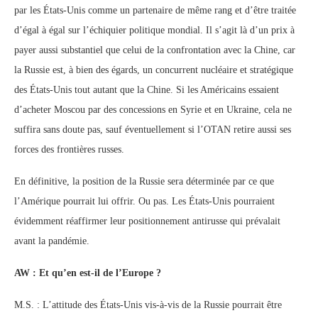
par les États-Unis comme un partenaire de même rang et d’être traitée
d’égal à égal sur l’échiquier politique mondial. Il s’agit là d’un prix à
payer aussi substantiel que celui de la confrontation avec la Chine, car
la Russie est, à bien des égards, un concurrent nucléaire et stratégique
des États-Unis tout autant que la Chine. Si les Américains essaient
d’acheter Moscou par des concessions en Syrie et en Ukraine, cela ne
suffira sans doute pas, sauf éventuellement si l’OTAN retire aussi ses
forces des frontières russes.
En définitive, la position de la Russie sera déterminée par ce que
l’Amérique pourrait lui offrir. Ou pas. Les États-Unis pourraient
évidemment réaffirmer leur positionnement antirusse qui prévalait
avant la pandémie.
AW : Et qu’en est-il de l’Europe ?
M.S. : L’attitude des États-Unis vis-à-vis de la Russie pourrait être