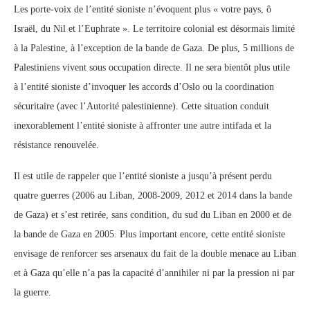
Les porte-voix de l’entité sioniste n’évoquent plus « votre pays, ô
Israël, du Nil et l’Euphrate ». Le territoire colonial est désormais limité
à la Palestine, à l’exception de la bande de Gaza. De plus, 5 millions de
Palestiniens vivent sous occupation directe. Il ne sera bientôt plus utile
à l’entité sioniste d’invoquer les accords d’Oslo ou la coordination
sécuritaire (avec l’Autorité palestinienne). Cette situation conduit
inexorablement l’entité sioniste à affronter une autre intifada et la
résistance renouvelée.
Il est utile de rappeler que l’entité sioniste a jusqu’à présent perdu
quatre guerres (2006 au Liban, 2008-2009, 2012 et 2014 dans la bande
de Gaza) et s’est retirée, sans condition, du sud du Liban en 2000 et de
la bande de Gaza en 2005. Plus important encore, cette entité sioniste
envisage de renforcer ses arsenaux du fait de la double menace au Liban
et à Gaza qu’elle n’a pas la capacité d’annihiler ni par la pression ni par
la guerre.