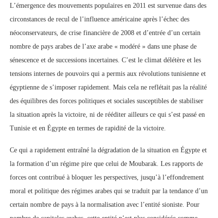
L’émergence des mouvements populaires en 2011 est survenue dans des
circonstances de recul de l’influence américaine après l’échec des
néoconservateurs, de crise financière de 2008 et d’entrée d’un certain
nombre de pays arabes de l’axe arabe « modéré » dans une phase de
sénescence et de successions incertaines. C’est le climat délétère et les
tensions internes de pouvoirs qui a permis aux révolutions tunisienne et
égyptienne de s’imposer rapidement. Mais cela ne reflétait pas la réalité
des équilibres des forces politiques et sociales susceptibles de stabiliser
la situation après la victoire, ni de rééditer ailleurs ce qui s’est passé en
Tunisie et en Égypte en termes de rapidité de la victoire.
Ce qui a rapidement entraîné la dégradation de la situation en Égypte et
la formation d’un régime pire que celui de Moubarak. Les rapports de
forces ont contribué à bloquer les perspectives, jusqu’à l’effondrement
moral et politique des régimes arabes qui se traduit par la tendance d’un
certain nombre de pays à la normalisation avec l’entité sioniste. Pour