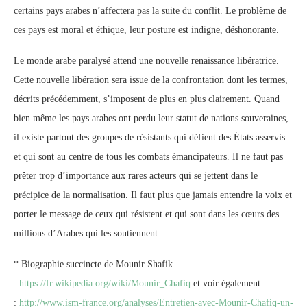
certains pays arabes n’affectera pas la suite du conflit. Le problème de
ces pays est moral et éthique, leur posture est indigne, déshonorante.
Le monde arabe paralysé attend une nouvelle renaissance libératrice.
Cette nouvelle libération sera issue de la confrontation dont les termes,
décrits précédemment, s’imposent de plus en plus clairement. Quand
bien même les pays arabes ont perdu leur statut de nations souveraines,
il existe partout des groupes de résistants qui défient des États asservis
et qui sont au centre de tous les combats émancipateurs. Il ne faut pas
prêter trop d’importance aux rares acteurs qui se jettent dans le
précipice de la normalisation. Il faut plus que jamais entendre la voix et
porter le message de ceux qui résistent et qui sont dans les cœurs des
millions d’Arabes qui les soutiennent.
* Biographie succincte de Mounir Shafik
:
https://fr.wikipedia.org/wiki/Mounir_Chafiq
et voir également
:
http://www.ism-france.org/analyses/Entretien-avec-Mounir-Chafiq-un-