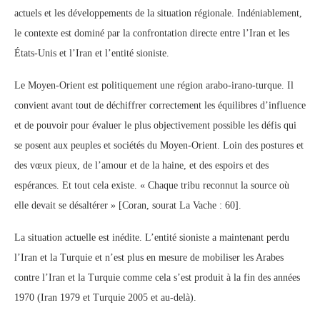
actuels et les développements de la situation régionale. Indéniablement,
le contexte est dominé par la confrontation directe entre l’Iran et les
États-Unis et l’Iran et l’entité sioniste.
Le Moyen-Orient est politiquement une région arabo-irano-turque. Il
convient avant tout de déchiffrer correctement les équilibres d’influence
et de pouvoir pour évaluer le plus objectivement possible les défis qui
se posent aux peuples et sociétés du Moyen-Orient. Loin des postures et
des vœux pieux, de l’amour et de la haine, et des espoirs et des
espérances. Et tout cela existe. « Chaque tribu reconnut la source où
elle devait se désaltérer » [Coran, sourat La Vache : 60].
La situation actuelle est inédite. L’entité sioniste a maintenant perdu
l’Iran et la Turquie et n’est plus en mesure de mobiliser les Arabes
contre l’Iran et la Turquie comme cela s’est produit à la fin des années
1970 (Iran 1979 et Turquie 2005 et au-delà).