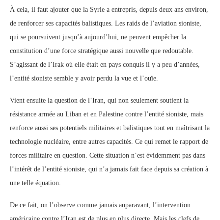
À cela, il faut ajouter que la Syrie a entrepris, depuis deux ans environ,
de renforcer ses capacités balistiques. Les raids de l’aviation sioniste,
qui se poursuivent jusqu’à aujourd’hui, ne peuvent empêcher la
constitution d’une force stratégique aussi nouvelle que redoutable.
S’agissant de l’Irak où elle était en pays conquis il y a peu d’années,
l’entité sioniste semble y avoir perdu la vue et l’ouïe.
Vient ensuite la question de l’Iran, qui non seulement soutient la
résistance armée au Liban et en Palestine contre l’entité sioniste, mais
renforce aussi ses potentiels militaires et balistiques tout en maîtrisant la
technologie nucléaire, entre autres capacités. Ce qui remet le rapport de
forces militaire en question. Cette situation n’est évidemment pas dans
l’intérêt de l’entité sioniste, qui n’a jamais fait face depuis sa création à
une telle équation.
De ce fait, on l’observe comme jamais auparavant, l’intervention
américaine contre l’Iran est de plus en plus directe. Mais les clefs de