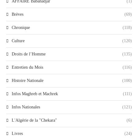
AFFAIRE Babanadjar
(1)
Brèves
(69)
Chronique
(118)
Culture
(120)
Droits de l’Homme
(135)
Entretien du Mois
(116)
Histoire Nationale
(100)
Infos Maghreb et Machrek
(111)
Infos Nationales
(121)
L'Algérie de la "Chekara"
(6)
Livres
(24)