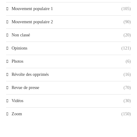
Mouvement populaire 1
(105)
Mouvement populaire 2
(90)
Non classé
(20)
Opinions
(121)
Photos
(6)
Révolte des opprimés
(16)
Revue de presse
(70)
Vidéos
(30)
Zoom
(150)