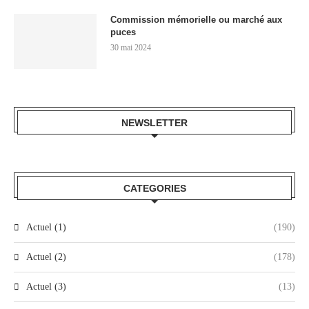
Commission mémorielle ou marché aux
puces
30 mai 2024
NEWSLETTER
CATEGORIES
Actuel (1)
(190)
Actuel (2)
(178)
Actuel (3)
(13)