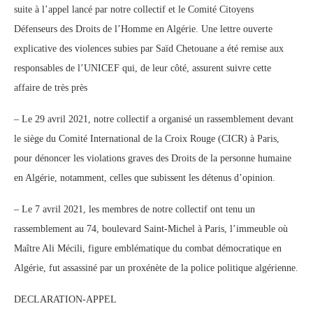
suite à l’appel lancé par notre collectif et le Comité Citoyens
Défenseurs des Droits de l’Homme en Algérie. Une lettre ouverte
explicative des violences subies par Saïd Chetouane a été remise aux
responsables de l’UNICEF qui, de leur côté, assurent suivre cette
affaire de très près
– Le 29 avril 2021, notre collectif a organisé un rassemblement devant
le siège du Comité International de la Croix Rouge (CICR) à Paris,
pour dénoncer les violations graves des Droits de la personne humaine
en Algérie, notamment, celles que subissent les détenus d’opinion.
– Le 7 avril 2021, les membres de notre collectif ont tenu un
rassemblement au 74, boulevard Saint-Michel à Paris, l’immeuble où
Maître Ali Mécili, figure emblématique du combat démocratique en
Algérie, fut assassiné par un proxénète de la police politique algérienne.
DECLARATION-APPEL