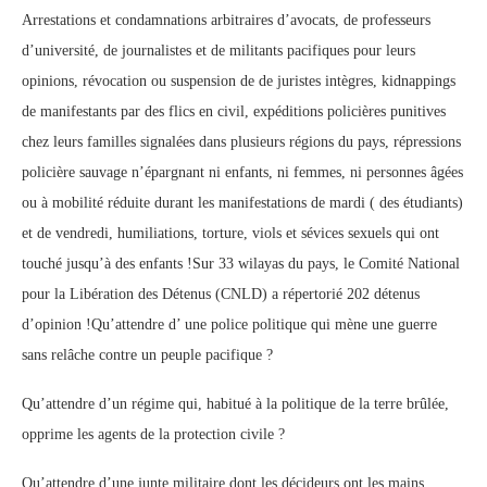
Arrestations et condamnations arbitraires d’avocats, de professeurs
d’université, de journalistes et de militants pacifiques pour leurs
opinions, révocation ou suspension de de juristes intègres, kidnappings
de manifestants par des flics en civil, expéditions policières punitives
chez leurs familles signalées dans plusieurs régions du pays, répressions
policière sauvage n’épargnant ni enfants, ni femmes, ni personnes âgées
ou à mobilité réduite durant les manifestations de mardi ( des étudiants)
et de vendredi, humiliations, torture, viols et sévices sexuels qui ont
touché jusqu’à des enfants !Sur 33 wilayas du pays, le Comité National
pour la Libération des Détenus (CNLD) a répertorié 202 détenus
d’opinion !Qu’attendre d’ une police politique qui mène une guerre
sans relâche contre un peuple pacifique ?
Qu’attendre d’un régime qui, habitué à la politique de la terre brûlée,
opprime les agents de la protection civile ?
Qu’attendre d’une junte militaire dont les décideurs ont les mains