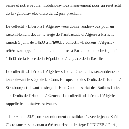
patrie et notre peuple, mobilisons-nous massivement pour un rejet actif
de la «galoufa» électorale du 12 juin prochain!
Le collectif «Libérons l’Algérie» vous donne rendez-vous pour un
rassemblement devant le siège de l’ambassade d’Algérie à Paris, le
samedi 5 juin, de 14h00 à 17h00.Le collectif «Libérons l’Algérie»
réitère son appel à une marche unitaire, à Paris, le dimanche 6 juin à
13h30, de la Place de la République à la place de la Bastille.
Le collectif «Libérons l’Algérie» salue la réussite des rassemblements
tenus devant le siège de la Cours Européenne des Droits de l’Homme à
Strasbourg et devant le siège du Haut Commissariat des Nations Unies
aux Droits de l’Homme à Genève. Le collectif «Libérons l’Algérie»
rappelle les initiatives suivantes :
– Le 06 mai 2021, un rassemblement de solidarité avec le jeune Saïd
Chetouane et sa maman a été tenu devant le siège l’UNICEF à Paris,