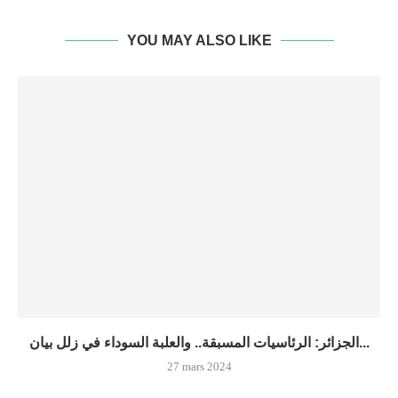
YOU MAY ALSO LIKE
الجزائر: الرئاسيات المسبقة.. والعلبة السوداء في زلل بيان...
27 mars 2024