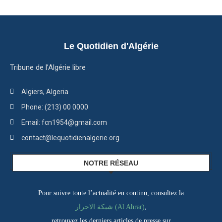
Le Quotidien d'Algérie
Tribune de l’Algérie libre
Algiers, Algeria
Phone: (213) 00 0000
Email: fcn1954@gmail.com
contact@lequotidienalgerie.org
NOTRE RÉSEAU
Pour suivre toute l’actualité en continu, consultez la
شبكة الاحرار (Al Ahrar)
,
retrouvez les derniers articles de presse sur