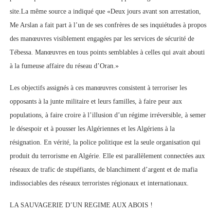
site.La même source a indiqué que «Deux jours avant son arrestation,
Me Arslan a fait part à l’un de ses confrères de ses inquiétudes à propos
des manœuvres visiblement engagées par les services de sécurité de
Tébessa. Manœuvres en tous points semblables à celles qui avait abouti
à la fumeuse affaire du réseau d’Oran.»
Les objectifs assignés à ces manœuvres consistent à terroriser les
opposants à la junte militaire et leurs familles, à faire peur aux
populations, à faire croire à l’illusion d’un régime irréversible, à semer
le désespoir et à pousser les Algériennes et les Algériens à la
résignation. En vérité, la police politique est la seule organisation qui
produit du terrorisme en Algérie. Elle est parallèlement connectées aux
réseaux de trafic de stupéfiants, de blanchiment d’argent et de mafia
indissociables des réseaux terroristes régionaux et internationaux.
LA SAUVAGERIE D’UN REGIME AUX ABOIS !