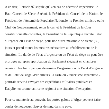
A ce titre, l’article 97 stipule qu’ «en cas de nécessité impérieuse, le
Haut Conseil de Sécurité réuni, le Président du Conseil de la Nation, le
Président de l’Assemblée Populaire Nationale, le Premier ministre ou le
Chef du Gouvernement, selon le cas, et le Président de la Cour
constitutionnelle consultés, le Président de la République décrète l’état
d’urgence ou l’état de siège, pour une durée maximale de trente (30)
jours et prend toutes les mesures nécessaires au rétablissement de la
situation. La durée de l’état d’urgence ou de l’état de siège ne peut être
prorogée qu’après approbation du Parlement siégeant en chambres
réunies. Une loi organique détermine l’organisation de l’état d’urgence
et de l’état de siège.»Par ailleurs, la carte du «terrorisme séparatiste »
pourrait servir à envoyer des expéditions militaires punitives en
Kabylie, en soumettant cette région à une situation d’exception.
Pour ce maintenir au pouvoir, les portes-galons d’Alger peuvent faire
couler de nouveaux fleuves de sang dans le pays.