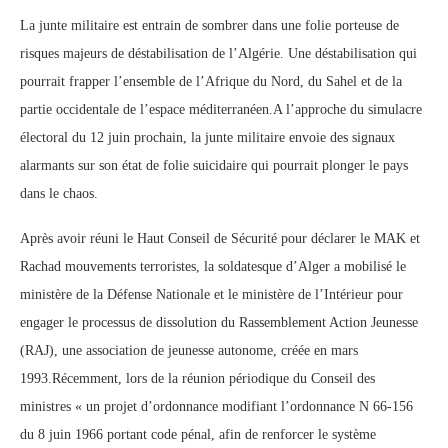
La junte militaire est entrain de sombrer dans une folie porteuse de
risques majeurs de déstabilisation de l’Algérie. Une déstabilisation qui
pourrait frapper l’ensemble de l’Afrique du Nord, du Sahel et de la
partie occidentale de l’espace méditerranéen.A l’approche du simulacre
électoral du 12 juin prochain, la junte militaire envoie des signaux
alarmants sur son état de folie suicidaire qui pourrait plonger le pays
dans le chaos.
Après avoir réuni le Haut Conseil de Sécurité pour déclarer le MAK et
Rachad mouvements terroristes, la soldatesque d’Alger a mobilisé le
ministère de la Défense Nationale et le ministère de l’Intérieur pour
engager le processus de dissolution du Rassemblement Action Jeunesse
(RAJ), une association de jeunesse autonome, créée en mars
1993.Récemment, lors de la réunion périodique du Conseil des
ministres « un projet d’ordonnance modifiant l’ordonnance N 66-156
du 8 juin 1966 portant code pénal, afin de renforcer le système