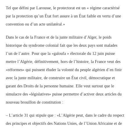
Tel que défini par Larousse, le protectorat est un « régime caractérisé
par la protection qu’un État fort assure à un État faible en vertu d’une
convention ou d’un acte unilatéral.»
Dans le cas de la France et de la junte militaire d’Alger, le poids
historique du syndrome colonial fait que les deux pays sont malades
l’un de l’autre. Pour que la «galoufa » électorale du 12 juin puisse
mettre l’Algérie, définitivement, hors de l’histoire, la France veut des
«réformes» qui puissent éluder la volonté du peuple algérien d’en finir
avec la junte militaire, de construire un État civil, démocratique et
garant des Droits de la personne humaine. Elle veut surtout que le
simulacre des «législatives» puisse permettre d’activer deux articles du
nouveau brouillon de constitution :
– L’article 31 qui stipule que : «L’Algérie peut, dans le cadre du respect
des principes et objectifs des Nations Unies, de l’Union Africaine et de