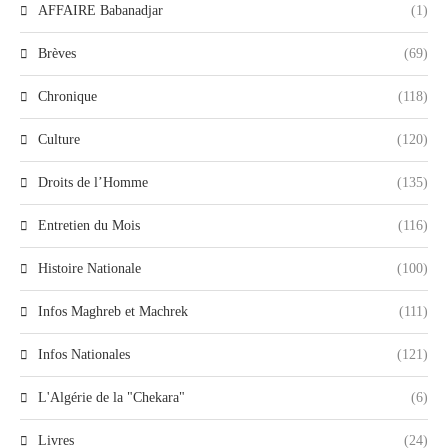
AFFAIRE Babanadjar
(1)
Brèves
(69)
Chronique
(118)
Culture
(120)
Droits de l’Homme
(135)
Entretien du Mois
(116)
Histoire Nationale
(100)
Infos Maghreb et Machrek
(111)
Infos Nationales
(121)
L'Algérie de la "Chekara"
(6)
Livres
(24)