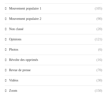
Mouvement populaire 1
(105)
Mouvement populaire 2
(90)
Non classé
(20)
Opinions
(121)
Photos
(6)
Révolte des opprimés
(16)
Revue de presse
(70)
Vidéos
(30)
Zoom
(150)