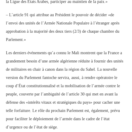
la Ligue des Etats Arabes, participer au maintien de la paix.»
– L’article 91 qui attribue au Président le pouvoir de décider «de
l’envoi des unités de l’Armée Nationale Populaire à l’étranger après
approbation à la majorité des deux tiers (2/3) de chaque chambre du
Parlement.»
Les derniers événements qu’a connu le Mali montrent que la France a
grandement besoin d’une armée algérienne réduite à fournir des unités
de militaires en chair à canon dans la région du Sahel. La nouvelle
version du Parlement fantoche servira, aussi, à rendre opératoire le
coup d’État constitutionnalisé et la mobilisation de l’armée contre le
peuple, couverte par l’ambiguïté de l’article 30 qui met en avant la
défense des «intérêts vitaux et stratégiques du pays» pour cacher une
telle forfaiture. Le rôle du prochain Parlement est, également, prévu
pour faciliter le déploiement de l’armée dans le cadre de l’état
d’urgence ou de l’état de siège.