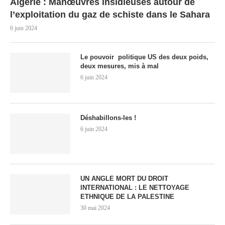
Algérie : Manœuvres insidieuses autour de
l’exploitation du gaz de schiste dans le Sahara
6 juin 2024
Le pouvoir politique US des deux poids,
deux mesures, mis à mal
6 juin 2024
Déshabillons-les !
6 juin 2024
UN ANGLE MORT DU DROIT
INTERNATIONAL : LE NETTOYAGE
ETHNIQUE DE LA PALESTINE
30 mai 2024