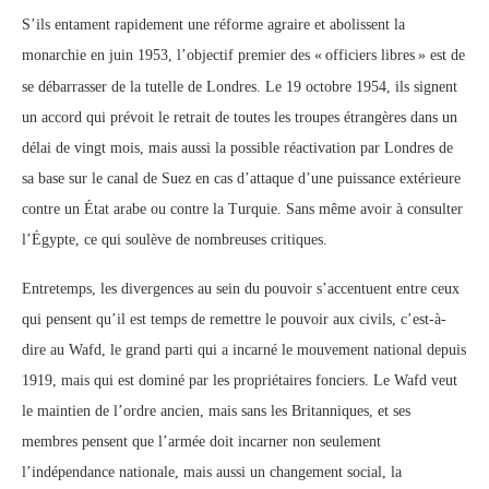
S’ils entament rapidement une réforme agraire et abolissent la
monarchie en juin 1953, l’objectif premier des «
officiers libres
» est de
se débarrasser de la tutelle de Londres. Le 19 octobre 1954, ils signent
un accord qui prévoit le retrait de toutes les troupes étrangères dans un
délai de vingt mois, mais aussi la possible réactivation par Londres de
sa base sur le canal de Suez en cas d’attaque d’une puissance extérieure
contre un État arabe ou contre la Turquie. Sans même avoir à consulter
l’Égypte, ce qui soulève de nombreuses critiques.
Entretemps, les divergences au sein du pouvoir s’accentuent entre ceux
qui pensent qu’il est temps de remettre le pouvoir aux civils, c’est-à-
dire au Wafd, le grand parti qui a incarné le mouvement national depuis
1919, mais qui est dominé par les propriétaires fonciers. Le Wafd veut
le maintien de l’ordre ancien, mais sans les Britanniques, et ses
membres pensent que l’armée doit incarner non seulement
l’indépendance nationale, mais aussi un changement social, la