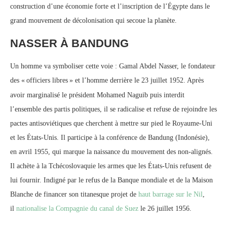
construction d’une économie forte et l’inscription de l’Égypte dans le
grand mouvement de décolonisation qui secoue la planète.
NASSER À BANDUNG
Un homme va symboliser cette voie : Gamal Abdel Nasser, le fondateur
des «
officiers libres
» et l’homme derrière le 23 juillet 1952. Après
avoir marginalisé le président Mohamed Naguib puis interdit
l’ensemble des partis politiques, il se radicalise et refuse de rejoindre les
pactes antisoviétiques que cherchent à mettre sur pied le Royaume-Uni
et les États-Unis. Il participe à la conférence de Bandung (Indonésie),
en avril 1955, qui marque la naissance du mouvement des non-alignés.
Il achète à la Tchécoslovaquie les armes que les États-Unis refusent de
lui fournir. Indigné par le refus de la Banque mondiale et de la Maison
Blanche de financer son titanesque projet de
haut barrage sur le Nil
,
il
nationalise la Compagnie du canal de Suez
le 26 juillet 1956.