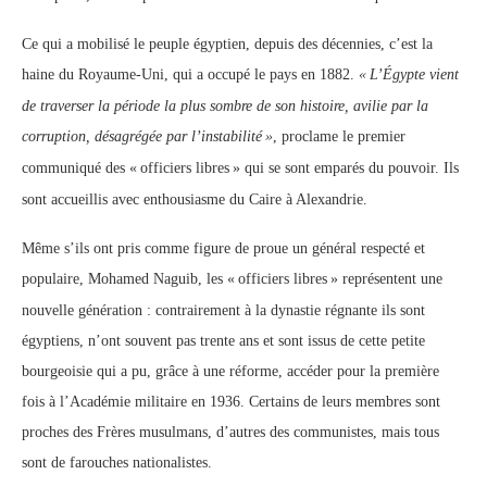
Ce qui a mobilisé le peuple égyptien, depuis des décennies, c’est la
haine du Royaume-Uni, qui a occupé le pays en 1882.
«
L’Égypte vient
de traverser la période la plus sombre de son histoire, avilie par la
corruption, désagrégée par l’instabilité
»
, proclame le premier
communiqué des «
officiers libres
» qui se sont emparés du pouvoir. Ils
sont accueillis avec enthousiasme du Caire à Alexandrie.
Même s’ils ont pris comme figure de proue un général respecté et
populaire, Mohamed Naguib, les «
officiers libres
» représentent une
nouvelle génération : contrairement à la dynastie régnante ils sont
égyptiens, n’ont souvent pas trente ans et sont issus de cette petite
bourgeoisie qui a pu, grâce à une réforme, accéder pour la première
fois à l’Académie militaire en 1936. Certains de leurs membres sont
proches des Frères musulmans, d’autres des communistes, mais tous
sont de farouches nationalistes.