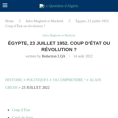
Home
Infos Maghreb et Machrek
Égypte, 23 juillet 1952.
Coup d’État ou révolution ?
Infos Maghreb et Machrek
ÉGYPTE, 23 JUILLET 1952. COUP D’ÉTAT OU
RÉVOLUTION ?
written by
Redaction LQA
14 août 2022
HISTOIRE
>
POLITIQUES
>
VA COMPRENDRE
!
>
ALAIN
GRESH
> 23 JUILLET 2022
Coup d’État
Canal de Suez