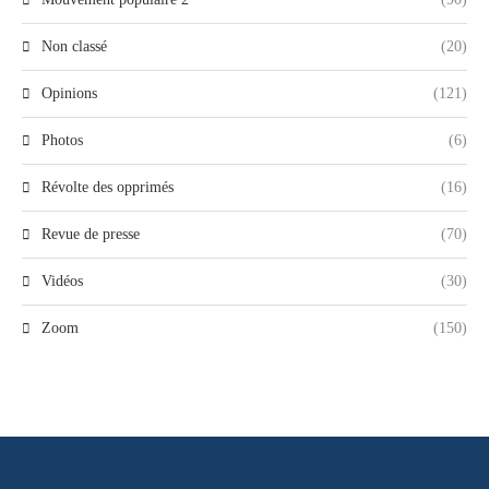
Non classé
(20)
Opinions
(121)
Photos
(6)
Révolte des opprimés
(16)
Revue de presse
(70)
Vidéos
(30)
Zoom
(150)