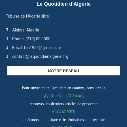
Le Quotidien d'Algérie
Tribune de l’Algérie libre
Algiers, Algeria
Phone: (213) 00 0000
Email: fcn1954@gmail.com
contact@lequotidienalgerie.org
NOTRE RÉSEAU
Pour suivre toute l’actualité en continu, consultez la
شبكة الاحرار (Al Ahrar)
,
retrouvez les derniers articles de presse sur
ALG247.NET
,
ou écoutez la musique et les émissions en direct sur