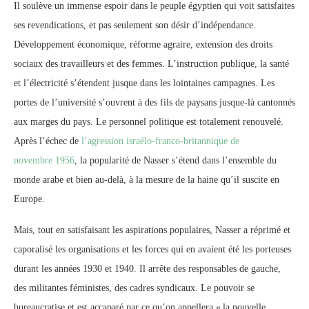
Il soulève un immense espoir dans le peuple égyptien qui voit satisfaites
ses revendications, et pas seulement son désir d’indépendance.
Développement économique, réforme agraire, extension des droits
sociaux des travailleurs et des femmes. L’instruction publique, la santé
et l’électricité s’étendent jusque dans les lointaines campagnes. Les
portes de l’université s’ouvrent à des fils de paysans jusque-là cantonnés
aux marges du pays. Le personnel politique est totalement renouvelé.
Après l’échec de
l’agression israélo-franco-britannique de
novembre 1956
, la popularité de Nasser s’étend dans l’ensemble du
monde arabe et bien au-delà, à la mesure de la haine qu’il suscite en
Europe.
Mais, tout en satisfaisant les aspirations populaires, Nasser a réprimé et
caporalisé les organisations et les forces qui en avaient été les porteuses
durant les années 1930 et 1940. Il arrête des responsables de gauche,
des militantes féministes, des cadres syndicaux. Le pouvoir se
bureaucratise et est accaparé par ce qu’on appellera «
la nouvelle