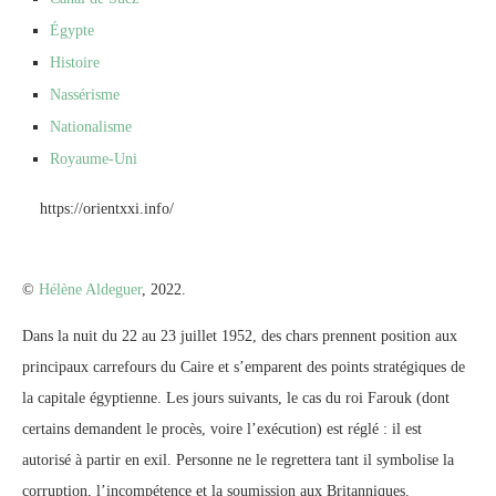
Égypte
Histoire
Nassérisme
Nationalisme
Royaume-Uni
https://orientxxi.info/
©
Hélène Aldeguer
, 2022.
Dans la nuit du 22 au 23 juillet 1952, des chars prennent position aux
principaux carrefours du Caire et s’emparent des points stratégiques de
la capitale égyptienne. Les jours suivants, le cas du roi Farouk (dont
certains demandent le procès, voire l’exécution) est réglé : il est
autorisé à partir en exil. Personne ne le regrettera tant il symbolise la
corruption, l’incompétence et la soumission aux Britanniques.