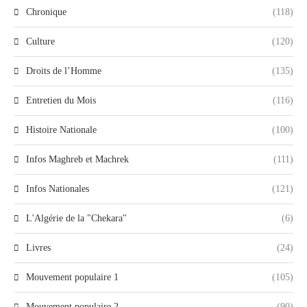
Chronique
(118)
Culture
(120)
Droits de l’Homme
(135)
Entretien du Mois
(116)
Histoire Nationale
(100)
Infos Maghreb et Machrek
(111)
Infos Nationales
(121)
L'Algérie de la "Chekara"
(6)
Livres
(24)
Mouvement populaire 1
(105)
Mouvement populaire 2
(90)