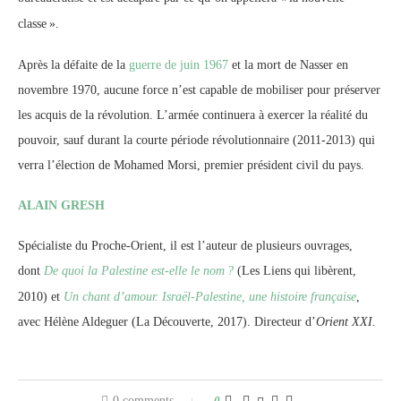
classe
».
Après la défaite de la
guerre de juin 1967
et la mort de Nasser en
novembre 1970, aucune force n’est capable de mobiliser pour préserver
les acquis de la révolution. L’armée continuera à exercer la réalité du
pouvoir, sauf durant la courte période révolutionnaire (2011-2013) qui
verra l’élection de Mohamed Morsi, premier président civil du pays.
ALAIN GRESH
Spécialiste du Proche-Orient, il est l’auteur de plusieurs ouvrages,
dont
De quoi la Palestine est-elle le nom
?
(Les Liens qui libèrent,
2010) et
Un chant d’amour. Israël-Palestine, une histoire française
,
avec Hélène Aldeguer (La Découverte, 2017). Directeur d’
Orient XXI.
0 comments
0