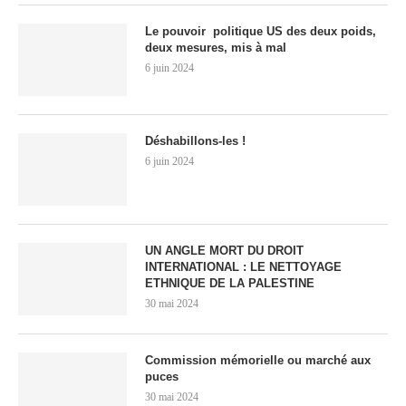
Le pouvoir politique US des deux poids,
deux mesures, mis à mal
6 juin 2024
Déshabillons-les !
6 juin 2024
UN ANGLE MORT DU DROIT
INTERNATIONAL : LE NETTOYAGE
ETHNIQUE DE LA PALESTINE
30 mai 2024
Commission mémorielle ou marché aux
puces
30 mai 2024