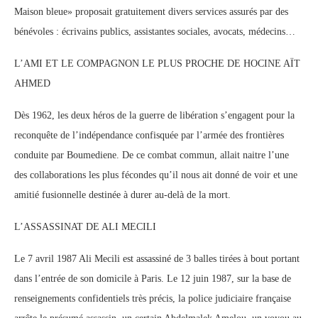
Maison bleue» proposait gratuitement divers services assurés par des
bénévoles : écrivains publics, assistantes sociales, avocats, médecins…
L’AMI ET LE COMPAGNON LE PLUS PROCHE DE HOCINE AÏT
AHMED
Dès 1962, les deux héros de la guerre de libération s’engagent pour la
reconquête de l’indépendance confisquée par l’armée des frontières
conduite par Boumediene. De ce combat commun, allait naitre l’une
des collaborations les plus fécondes qu’il nous ait donné de voir et une
amitié fusionnelle destinée à durer au-delà de la mort.
L’ASSASSINAT DE ALI MECILI
Le 7 avril 1987 Ali Mecili est assassiné de 3 balles tirées à bout portant
dans l’entrée de son domicile à Paris. Le 12 juin 1987, sur la base de
renseignements confidentiels très précis, la police judiciaire française