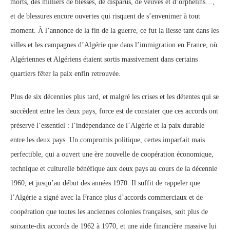
morts, des milliers de blessés, de disparus, de veuves et d’orphelins…,
et de blessures encore ouvertes qui risquent de s’envenimer à tout
moment. À l’annonce de la fin de la guerre, ce fut la liesse tant dans les
villes et les campagnes d’Algérie que dans l’immigration en France, où
Algériennes et Algériens étaient sortis massivement dans certains
quartiers fêter la paix enfin retrouvée.
Plus de six décennies plus tard, et malgré les crises et les détentes qui se
succèdent entre les deux pays, force est de constater que ces accords ont
préservé l’essentiel : l’indépendance de l’Algérie et la paix durable
entre les deux pays. Un compromis politique, certes imparfait mais
perfectible, qui a ouvert une ère nouvelle de coopération économique,
technique et culturelle bénéfique aux deux pays au cours de la décennie
1960, et jusqu’au début des années 1970. Il suffit de rappeler que
l’Algérie a signé avec la France plus d’accords commerciaux et de
coopération que toutes les anciennes colonies françaises, soit plus de
soixante-dix accords de 1962 à 1970, et une aide financière massive lui