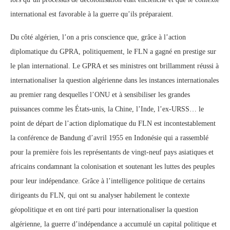
international est favorable à la guerre qu’ils préparaient.
Du côté algérien, l’on a pris conscience que, grâce à l’action
diplomatique du GPRA, politiquement, le FLN a gagné en prestige sur
le plan international. Le GPRA et ses ministres ont brillamment réussi à
internationaliser la question algérienne dans les instances internationales
au premier rang desquelles l’ONU et à sensibiliser les grandes
puissances comme les États-unis, la Chine, l’Inde, l’ex-URSS… le
point de départ de l’action diplomatique du FLN est incontestablement
la conférence de Bandung d’avril 1955 en Indonésie qui a rassemblé
pour la première fois les représentants de vingt-neuf pays asiatiques et
africains condamnant la colonisation et soutenant les luttes des peuples
pour leur indépendance. Grâce à l’intelligence politique de certains
dirigeants du FLN, qui ont su analyser habilement le contexte
géopolitique et en ont tiré parti pour internationaliser la question
algérienne, la guerre d’indépendance a accumulé un capital politique et