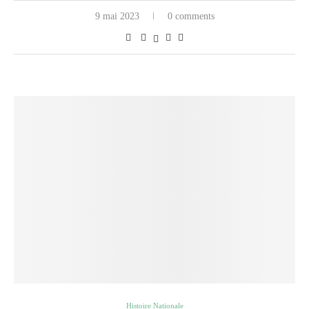
9 mai 2023
0 comments
Histoire Nationale