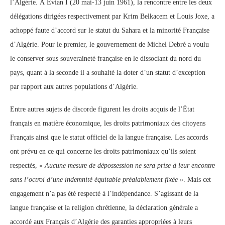
l’Algérie. À Évian I (20 mai-13 juin 1961), la rencontre entre les deux
délégations dirigées respectivement par Krim Belkacem et Louis Joxe, a
achoppé faute d’accord sur le statut du Sahara et la minorité Française
d’Algérie. Pour le premier, le gouvernement de Michel Debré a voulu
le conserver sous souveraineté française en le dissociant du nord du
pays, quant à la seconde il a souhaité la doter d’un statut d’exception
par rapport aux autres populations d’Algérie.
Entre autres sujets de discorde figurent les droits acquis de l’État
français en matière économique, les droits patrimoniaux des citoyens
Français ainsi que le statut officiel de la langue française. Les accords
ont prévu en ce qui concerne les droits patrimoniaux qu’ils soient
respectés, «
Aucune mesure de dépossession ne sera prise à leur encontre
sans l’octroi d’une indemnité équitable préalablement fixée
». Mais cet
engagement n’a pas été respecté à l’indépendance. S’agissant de la
langue française et la religion chrétienne, la déclaration générale a
accordé aux Français d’Algérie des garanties appropriées à leurs