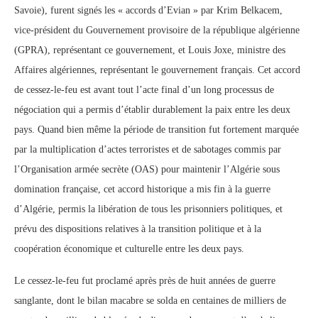
Savoie), furent signés les « accords d’Evian » par Krim Belkacem,
vice-président du Gouvernement provisoire de la république algérienne
(GPRA), représentant ce gouvernement, et Louis Joxe, ministre des
Affaires algériennes, représentant le gouvernement français. Cet accord
de cessez-le-feu est avant tout l’acte final d’un long processus de
négociation qui a permis d’établir durablement la paix entre les deux
pays. Quand bien même la période de transition fut fortement marquée
par la multiplication d’actes terroristes et de sabotages commis par
l’Organisation armée secrète (OAS) pour maintenir l’Algérie sous
domination française, cet accord historique a mis fin à la guerre
d’Algérie, permis la libération de tous les prisonniers politiques, et
prévu des dispositions relatives à la transition politique et à la
coopération économique et culturelle entre les deux pays.
Le cessez-le-feu fut proclamé après près de huit années de guerre
sanglante, dont le bilan macabre se solda en centaines de milliers de