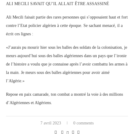
ALI MECILI SAVAIT QU’IL ALLAIT ÊTRE ASSASSINÉ
Ali Mecili faisait partie des rares personnes qui s’opposaient haut et fort
contre l’Etat policier algérien à cette époque. Se sachant menacé, il a
écrit ces lignes :
«J’aurais pu mourir hier sous les balles des soldats de la colonisation, je
meurs aujourd’hui sous des balles algériennes dans un pays que l’ironie
de l’histoire a voulu que je connaisse après l’avoir combattu les armes à
la main. Je meurs sous des balles algériennes pour avoir aimé
l’Algérie.»
Repose en paix camarade, ton combat a montré la voie à des millions
d’Algériennes et Algériens.
7 avril 2023
0 comments