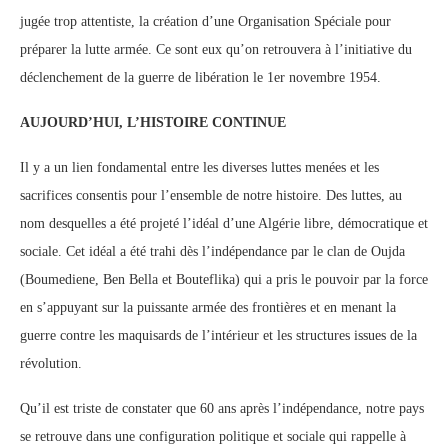
jugée trop attentiste, la création d’une Organisation Spéciale pour
préparer la lutte armée. Ce sont eux qu’on retrouvera à l’initiative du
déclenchement de la guerre de libération le 1er novembre 1954.
AUJOURD’HUI, L’HISTOIRE CONTINUE
Il y a un lien fondamental entre les diverses luttes menées et les
sacrifices consentis pour l’ensemble de notre histoire. Des luttes, au
nom desquelles a été projeté l’idéal d’une Algérie libre, démocratique et
sociale. Cet idéal a été trahi dès l’indépendance par le clan de Oujda
(Boumediene, Ben Bella et Bouteflika) qui a pris le pouvoir par la force
en s’appuyant sur la puissante armée des frontières et en menant la
guerre contre les maquisards de l’intérieur et les structures issues de la
révolution.
Qu’il est triste de constater que 60 ans après l’indépendance, notre pays
se retrouve dans une configuration politique et sociale qui rappelle à