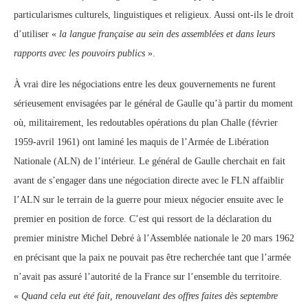
particularismes culturels, linguistiques et religieux. Aussi ont-ils le droit
d’utiliser «
la langue française au sein des assemblées et dans leurs
rapports avec les pouvoirs publics
».
À vrai dire les négociations entre les deux gouvernements ne furent
sérieusement envisagées par le général de Gaulle qu’à partir du moment
où, militairement, les redoutables opérations du plan Challe (février
1959-avril 1961) ont laminé les maquis de l’Armée de Libération
Nationale (ALN) de l’intérieur. Le général de Gaulle cherchait en fait
avant de s’engager dans une négociation directe avec le FLN affaiblir
l’ALN sur le terrain de la guerre pour mieux négocier ensuite avec le
premier en position de force. C’est qui ressort de la déclaration du
premier ministre Michel Debré à l’Assemblée nationale le 20 mars 1962
en précisant que la paix ne pouvait pas être recherchée tant que l’armée
n’avait pas assuré l’autorité de la France sur l’ensemble du territoire.
«
Quand cela eut été fait, renouvelant des offres faites dès septembre