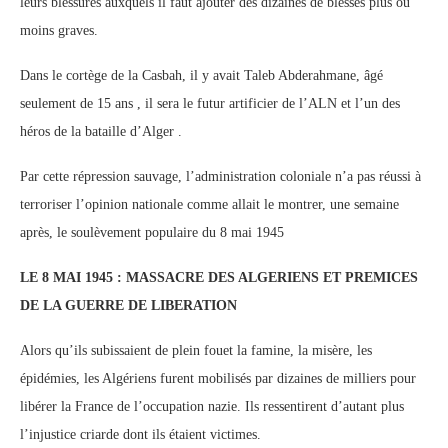
leurs blessures auxquels il faut ajouter des dizaines de blessés plus ou
moins graves.
Dans le cortège de la Casbah, il y avait Taleb Abderahmane, âgé
seulement de 15 ans , il sera le futur artificier de l’ALN et l’un des
héros de la bataille d’Alger .
Par cette répression sauvage, l’administration coloniale n’a pas réussi à
terroriser l’opinion nationale comme allait le montrer, une semaine
après, le soulèvement populaire du 8 mai 1945
LE 8 MAI 1945 : MASSACRE DES ALGERIENS ET PREMICES
DE LA GUERRE DE LIBERATION
Alors qu’ils subissaient de plein fouet la famine, la misère, les
épidémies, les Algériens furent mobilisés par dizaines de milliers pour
libérer la France de l’occupation nazie. Ils ressentirent d’autant plus
l’injustice criarde dont ils étaient victimes.