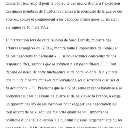
donnèrent leur accord pour la poursuite des négociations, à l’exception
des quatre membres de l’EMG favorables à la poursuite de la guerre qui
votèrent contre et continuèrent à les dénoncer même après qu’ils aient
été signés le 18 mars 1962.
L’intervention lors de cette réunion de Saad Dahlab, ministre des
affaires étrangères du GPRA, montra toute l’importance de l’enjeu et
de ces négocions en déclarant « …
si nous sommes conscients de nos
responsabilités, sachons que la solution n’est pas militaire […]. Tout
dépend de nous, de notre intelligence et de notre volonté. Il n’y a pas
une minute à perdre dans les tergiversations, les discussions oiseuses et
la démagogie
»
[7]
. Précisons que le CNRA, seule instance habilitée à se
prononcer sur les questions de guerre et de paix avec la France, a exigé
un quorum des 4/5 de ses membres pour engager une négociation sur
tout accord de paix, soit une majorité qualifiée vu l’importance
politique d’une telle question. Le quorum fut ainsi largement atteint, les