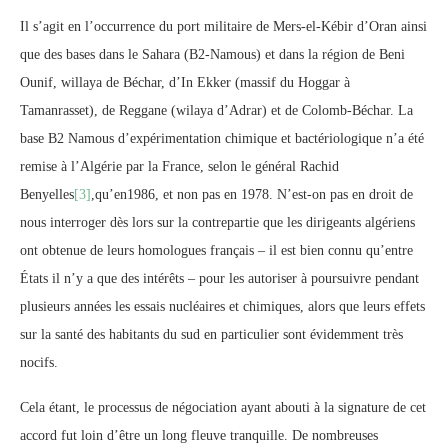
Il s’agit en l’occurrence du port militaire de Mers-el-Kébir d’Oran ainsi
que des bases dans le Sahara (B2-Namous) et dans la région de Beni
Ounif, willaya de Béchar, d’In Ekker (massif du Hoggar à
Tamanrasset), de Reggane (wilaya d’Adrar) et de Colomb-Béchar. La
base B2 Namous d’expérimentation chimique et bactériologique n’a été
remise à l’Algérie par la France, selon le général Rachid
Benyelles
[3]
,qu’en1986, et non pas en 1978. N’est-on pas en droit de
nous interroger dès lors sur la contrepartie que les dirigeants algériens
ont obtenue de leurs homologues français – il est bien connu qu’entre
États il n’y a que des intérêts – pour les autoriser à poursuivre pendant
plusieurs années les essais nucléaires et chimiques, alors que leurs effets
sur la santé des habitants du sud en particulier sont évidemment très
nocifs.
Cela étant, le processus de négociation ayant abouti à la signature de cet
accord fut loin d’être un long fleuve tranquille. De nombreuses