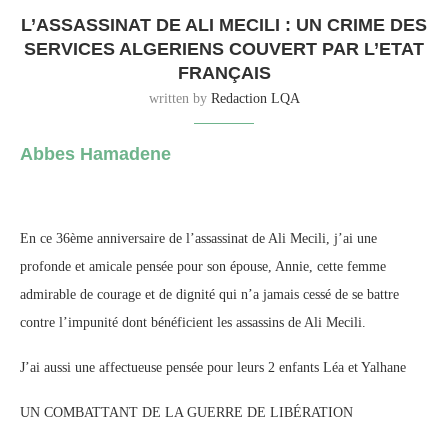
L’ASSASSINAT DE ALI MECILI : UN CRIME DES
SERVICES ALGERIENS COUVERT PAR L’ETAT
FRANÇAIS
written by
Redaction LQA
Abbes Hamadene
En ce 36ème anniversaire de l’assassinat de Ali Mecili, j’ai une
profonde et amicale pensée pour son épouse, Annie, cette femme
admirable de courage et de dignité qui n’a jamais cessé de se battre
contre l’impunité dont bénéficient les assassins de Ali Mecili.
J’ai aussi une affectueuse pensée pour leurs 2 enfants Léa et Yalhane
UN
COMBATTANT DE LA GUERRE DE LIBÉRATION