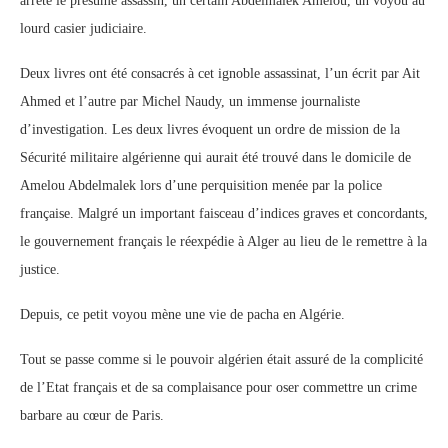
arrête le présumé assassin, un certain Abdelmalek Amelou, un voyou au
lourd casier judiciaire.
Deux livres ont été consacrés à cet ignoble assassinat, l’un écrit par Ait
Ahmed et l’autre par Michel Naudy, un immense journaliste
d’investigation. Les deux livres évoquent un ordre de mission de la
Sécurité militaire algérienne qui aurait été trouvé dans le domicile de
Amelou Abdelmalek lors d’une perquisition menée par la police
française. Malgré un important faisceau d’indices graves et concordants,
le gouvernement français le réexpédie à Alger au lieu de le remettre à la
justice.
Depuis, ce petit voyou mène une vie de pacha en Algérie.
Tout se passe comme si le pouvoir algérien était assuré de la complicité
de l’Etat français et de sa complaisance pour oser commettre un crime
barbare au cœur de Paris.