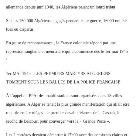
allemande depuis juin 1940, les Algériens paient un lourd tribut.
Sur les 150 000 Algériens engagés pendant cette guerre, 16000 ont été
tués ou disparus.
En guise de reconnaissance , la France coloniale répond par une
répression sanglante et meurtrière qui a commencé dès le 1er mai 1945
!
1er MAI 1945 : LES PREMIERS MARTYRS ALGERIENS
TOMBENT SOUS LES BALLES DE LA POLICE FRANCAISE
À l’appel du PPA, des manifestations sont organisées dans 18 villes
algériennes. A Alger se tenait la plus grande manifestation qui allait être
repartie en 2 cortèges : le premier devait s’élancer de la Casbah, le
second de Belcourt pour converger vers la « Grande Poste ».
Les 2 cortèges devaient démarrer à 17h00 avec des consignes claires et