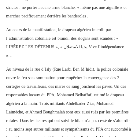
strictes : ne porter aucune arme blanche, « même pas une aiguille » et
marcher pacifiquement derrière les banderoles .
Au cours de la manifestation, le drapeau algérien interdit par
l’administration coloniale est brandi, des slogans sont scandés : «
LIBÉREZ LES DÉTENUS », « يحيا الاستقلال Vive l’indépendance
»…
Au niveau de la rue d’Isly (Rue Larbi Ben M’hidi), la police coloniale
ouvre le feu sans sommation pour empêcher la convergence des 2
cortèges de travailleurs, des mares de sang jonchent les pavés. Un des
responsables locaux du PPA, Mohamed Belhaffaf, est tué le drapeau
algérien à la main. Trois militants Abdelkader Ziar, Mohamed
Laïmèche, et Ahmed Boughmalah sont eux aussi tués par les premières
rafales. Dans les heures qui ont suivi le bilan n’a pas cessé de s’alourdir
: au moins sept autres militants et sympathisants du PPA ont succombé à