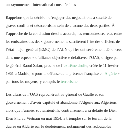
un rayonnement international considérables.
Rappelons que la décision d’engager des négociations a suscité de
graves conflits et désaccords au sein de chacune des deux parties. À
l’approche de la conclusion desdits accords, les rencontres secrètes entre
les émissaires des deux gouvernements suscitèrent l’ire des officiers de
l’état-major général (EMG) de l’ALN qui les ont sévèrement dénoncées
dans une espèce « d’alliance objective » defaitavec l’OAS, dirigée par
le général Raoul Salan, proche de l’
extrême droite
, créée le 11 février
1961 à Madrid, « pour la défense de la présence française en
Algérie
»
par tous les moyens, y compris le
terrorisme
.
Les ultras de l’OAS reprochèrent au général de Gaulle et son
gouvernement d’avoir capitulé et abandonné l’Algérie aux Algériens,
alors que l’armée, soutenaient-ils, contrairement à sa défaite de Dien
Bien Phu au Vietnam en mai 1954, a triomphé sur le terrain de la
guerre en Algérie par le déploiement, notamment des redoutables