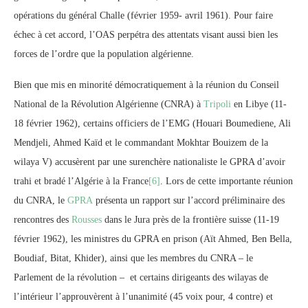
opérations du général Challe (février 1959- avril 1961). Pour faire
échec à cet accord, l’OAS perpétra des attentats visant aussi bien les
forces de l’ordre que la population algérienne.
Bien que mis en minorité démocratiquement à la réunion du Conseil
National de la Révolution Algérienne (CNRA) à
Tripoli
en Libye (11-
18 février 1962), certains officiers de l’EMG (Houari Boumediene, Ali
Mendjeli, Ahmed Kaïd et le commandant Mokhtar Bouizem de la
wilaya V) accusèrent par une surenchère nationaliste le GPRA d’avoir
trahi et bradé l’Algérie à la France
[6]
. Lors de cette importante réunion
du CNRA, le
GPRA
présenta un rapport sur l’accord préliminaire des
rencontres des
Rousses
dans le Jura près de la frontière suisse (11-19
février 1962), les ministres du GPRA en prison (Aït Ahmed, Ben Bella,
Boudiaf, Bitat, Khider), ainsi que les membres du CNRA – le
Parlement de la révolution – et certains dirigeants des wilayas de
l’intérieur l’approuvèrent à l’unanimité (45 voix pour, 4 contre) et