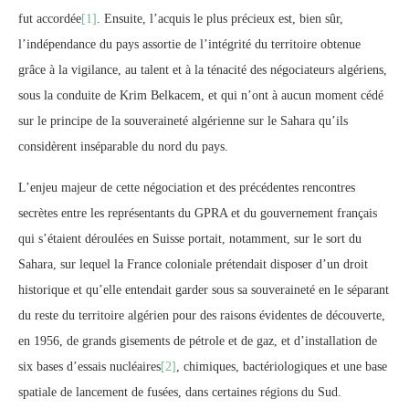
fut accordée
[1]
. Ensuite, l’acquis le plus précieux est, bien sûr,
l’indépendance du pays assortie de l’intégrité du territoire obtenue
grâce à la vigilance, au talent et à la ténacité des négociateurs algériens,
sous la conduite de Krim Belkacem, et qui n’ont à aucun moment cédé
sur le principe de la souveraineté algérienne sur le Sahara qu’ils
considèrent inséparable du nord du pays.
L’enjeu majeur de cette négociation et des précédentes rencontres
secrètes entre les représentants du GPRA et du gouvernement français
qui s’étaient déroulées en Suisse portait, notamment, sur le sort du
Sahara, sur lequel la France coloniale prétendait disposer d’un droit
historique et qu’elle entendait garder sous sa souveraineté en le séparant
du reste du territoire algérien pour des raisons évidentes de découverte,
en 1956, de grands gisements de pétrole et de gaz, et d’installation de
six bases d’essais nucléaires
[2]
, chimiques, bactériologiques et une base
spatiale de lancement de fusées, dans certaines régions du Sud.