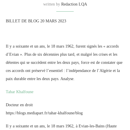
written by
Redaction LQA
BILLET DE BLOG 20 MARS 2023
Il y a soixante et un ans, le 18 mars 1962, furent signés les « accords
d’Evian ». Plus de six décennies plus tard, et malgré les crises et les
détentes qui se succèdent entre les deux pays, force est de constater que
ces accords ont préservé l’essentiel : l’indépendance de l’Algérie et la
paix durable entre les deux pays. Analyse.
Tahar Khalfoune
Docteur en droit
https://blogs.mediapart.fr/tahar-khalfoune/blog
Il y a soixante et un ans, le 18 mars 1962, à Evian-les-Bains (Haute