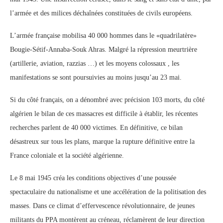
l’armée et des milices déchaînées constituées de civils européens.
L’armée française mobilisa 40 000 hommes dans le «quadrilatère»
Bougie-Sétif-Annaba-Souk Ahras. Malgré la répression meurtrière
(artillerie, aviation, razzias …) et les moyens colossaux , les
manifestations se sont poursuivies au moins jusqu’au 23 mai.
Si du côté français, on a dénombré avec précision 103 morts, du côté
algérien le bilan de ces massacres est difficile à établir, les récentes
recherches parlent de 40 000 victimes. En définitive, ce bilan
désastreux sur tous les plans, marque la rupture définitive entre la
France coloniale et la société algérienne.
Le 8 mai 1945 créa les conditions objectives d’une poussée
spectaculaire du nationalisme et une accélération de la politisation des
masses. Dans ce climat d’effervescence révolutionnaire, de jeunes
militants du PPA montèrent au créneau, réclamèrent de leur direction