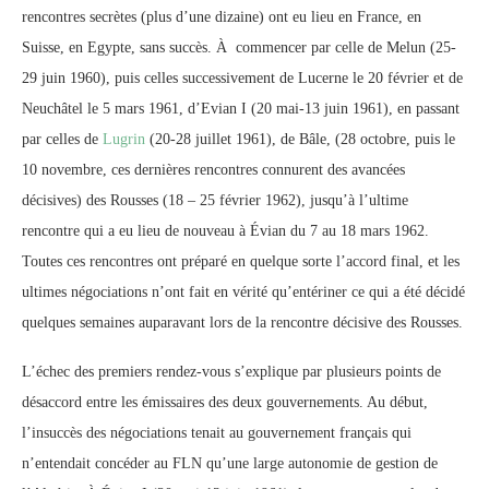
rencontres secrètes (plus d’une dizaine) ont eu lieu en France, en
Suisse, en Egypte, sans succès. À commencer par celle de Melun (25-
29 juin 1960), puis celles successivement de Lucerne le 20 février et de
Neuchâtel le 5 mars 1961, d’Evian I (20 mai-13 juin 1961), en passant
par celles de
Lugrin
(20-28 juillet 1961), de Bâle, (28 octobre, puis le
10 novembre, ces dernières rencontres connurent des avancées
décisives) des Rousses (18 – 25 février 1962), jusqu’à l’ultime
rencontre qui a eu lieu de nouveau à Évian du 7 au 18 mars 1962.
Toutes ces rencontres ont préparé en quelque sorte l’accord final, et les
ultimes négociations n’ont fait en vérité qu’entériner ce qui a été décidé
quelques semaines auparavant lors de la rencontre décisive des Rousses.
L’échec des premiers rendez-vous s’explique par plusieurs points de
désaccord entre les émissaires des deux gouvernements. Au début,
l’insuccès des négociations tenait au gouvernement français qui
n’entendait concéder au FLN qu’une large autonomie de gestion de