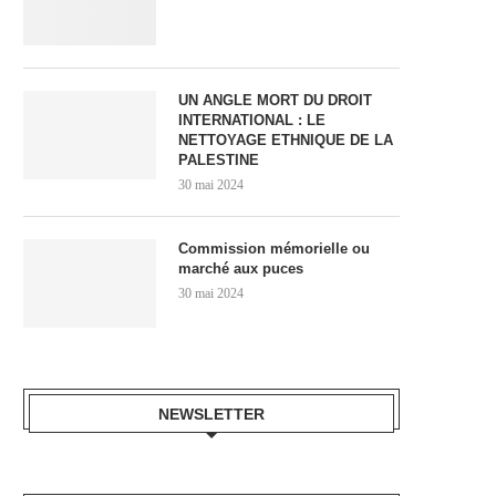
UN ANGLE MORT DU DROIT
INTERNATIONAL : LE
NETTOYAGE ETHNIQUE DE LA
PALESTINE
30 mai 2024
Commission mémorielle ou
marché aux puces
30 mai 2024
NEWSLETTER