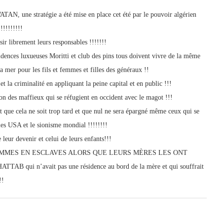
TAN, une stratégie a été mise en place cet été par le pouvoir algérien
!!!!!!!!!
sir librement leurs responsables !!!!!!!
sidences luxueuses Moritti et club des pins tous doivent vivre de la même
 mer pour les fils et femmes et filles des généraux !!
et la criminalité en appliquant la peine capital et en public !!!
ion des maffieux qui se réfugient en occident avec le magot !!!
ant que cela ne soit trop tard et que nul ne sera épargné même ceux qui se
les USA et le sionisme mondial !!!!!!!!
e leur devenir et celui de leurs enfants!!!
MMES EN ESCLAVES ALORS QUE LEURS MÈRES LES ONT
 qui n’avait pas une résidence au bord de la mère et qui souffrait
!!