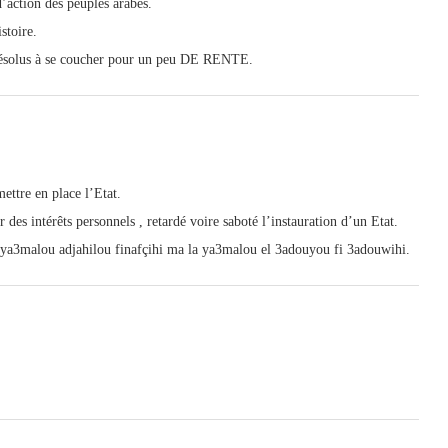
’action des peuples arabes.
stoire.
s résolus à se coucher pour un peu DE RENTE.
ettre en place l’Etat.
des intérêts personnels , retardé voire saboté l’instauration d’un Etat.
nt ya3malou adjahilou finafçihi ma la ya3malou el 3adouyou fi 3adouwihi.