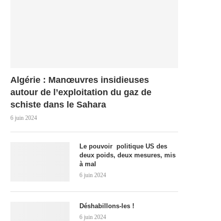
Algérie : Manœuvres insidieuses
autour de l’exploitation du gaz de
schiste dans le Sahara
6 juin 2024
Le pouvoir politique US des
deux poids, deux mesures, mis
à mal
6 juin 2024
Déshabillons-les !
6 juin 2024