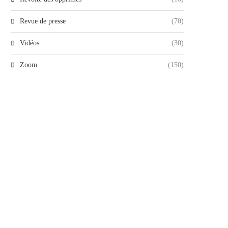
Revue de presse
(70)
Vidéos
(30)
Zoom
(150)