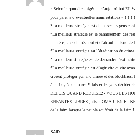
« Selon le quotidien algérien d’aujourd’hui EL WA
pour parer à d’éventuelles manifestations « !!!!!!!
*La meilleure stratégie est de laisser les gens choi
*La meilleur stratégie est le bannissement des ré
manière, plus de méchoui et d’alcool au bord de la
*La meilleure stratégie est l’éradication du crime 
*La meilleur stratégie est de demander l’extradit
*La meilleure stratégie est d’agir vite et vite av
croient protéger par une armée et des blockhaus, 
à la fin y ‘en a marre !! laisser les gens décider d
DEPUIS QUAND RÉDUISEZ- VOUS LES HO
ENFANTES LIBRES , disait OMAR IBN EL KHATTAB
de la faim lorsque le peuple souffrait de la faim !
SAID