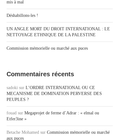
mis à mal
Déshabillons-les !
UN ANGLE MORT DU DROIT INTERNATIONAL : LE
NETTOYAGE ETHNIQUE DE LA PALESTINE
Commission mémorielle ou marché aux puces
Commentaires récents
sadoki
sur
L’ORDRE INTERNATIONAL OU CE
MECANISME DE DOMINATION PERVERSE DES
PEUPLES ?
fouad
sur
Megaprojet de ferme d’Adrar : « elmal ou
Etfer3ine »
Betache Mohamed
sur
Commission mémorielle ou marché
aux puces