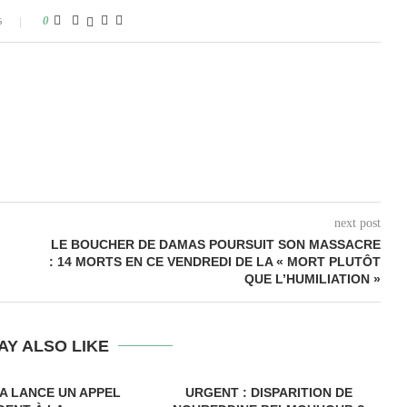
s
0
next post
LE BOUCHER DE DAMAS POURSUIT SON MASSACRE
: 14 MORTS EN CE VENDREDI DE LA « MORT PLUTÔT
QUE L’HUMILIATION »
AY ALSO LIKE
A LANCE UN APPEL
URGENT : DISPARITION DE