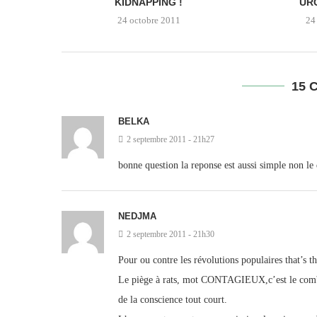
KIDNAPPING !
URG
24 octobre 2011
24
15 
BELKA
2 septembre 2011 - 21h27
bonne question la reponse est aussi simple non le
NEDJMA
2 septembre 2011 - 21h30
Pour ou contre les révolutions populaires that’s t
Le piège à rats, mot CONTAGIEUX,c’est le combat
de la conscience tout court.