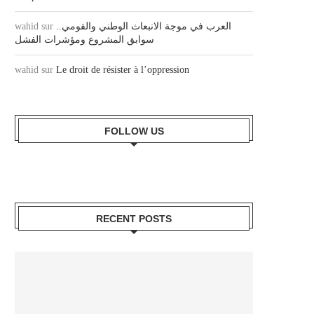
wahid
sur
العرب في موجة الانبعاث الوطني والقومي..
سوابق المشروع ومؤشرات الفشل
wahid
sur
Le droit de résister à l’oppression
FOLLOW US
RECENT POSTS