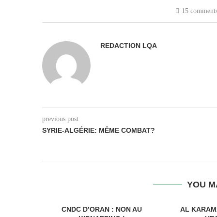
15 comment
REDACTION LQA
previous post
SYRIE-ALGÉRIE: MÊME COMBAT?
YOU M
CNDC D’ORAN : NON AU
AL KARAM