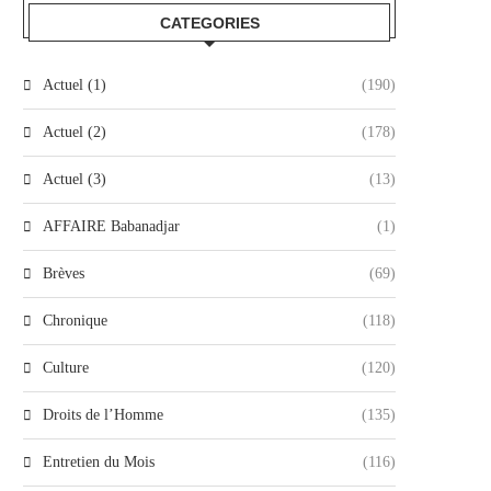
CATEGORIES
Actuel (1)
(190)
Actuel (2)
(178)
Actuel (3)
(13)
AFFAIRE Babanadjar
(1)
Brèves
(69)
Chronique
(118)
Culture
(120)
Droits de l’Homme
(135)
Entretien du Mois
(116)