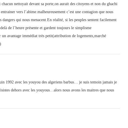
i chacun nettoyait devant sa porte,on aurait des citoyens et non du ghachi
us entrainer vers l’abime.malheureusement c’est une contagion que nous
es dangers qui nous menacent.En réalité, si les peuples sentent facilement
 delà de l’heure présente et gardent toujours le simplisme
r un avantage immédiat très petit(attribution de logements,marché
)
Juin 1992 avec les youyou des algeriens barbus… je suis temoin jamais je
Fisistes dehors avec les youyous…alors nous avons les maitres que nous