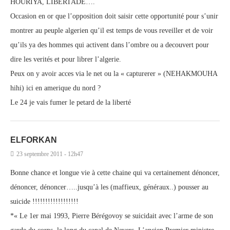
HOURIYA, LIBERTADE….
Occasion en or que l’opposition doit saisir cette opportunité pour s’unir
montrer au peuple algerien qu’il est temps de vous reveiller et de voir
qu’ils ya des hommes qui activent dans l’ombre ou a decouvert pour
dire les verités et pour librer l’algerie.
Peux on y avoir acces via le net ou la « capturerer » (NEHAKMOUHA
hihi) ici en amerique du nord ?
Le 24 je vais fumer le petard de la liberté
ELFORKAN
23 septembre 2011 - 12h47
Bonne chance et longue vie à cette chaine qui va certainement dénoncer,
dénoncer, dénoncer…..jusqu’à les (maffieux, généraux..) pousser au
suicide !!!!!!!!!!!!!!!!!!
*« Le 1er mai 1993, Pierre Bérégovoy se suicidait avec l’arme de son