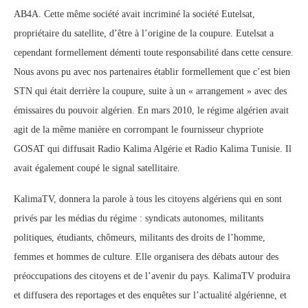
AB4A. Cette même société avait incriminé la société Eutelsat,
propriétaire du satellite, d’être à l’origine de la coupure. Eutelsat a
cependant formellement démenti toute responsabilité dans cette censure.
Nous avons pu avec nos partenaires établir formellement que c’est bien
STN qui était derrière la coupure, suite à un « arrangement » avec des
émissaires du pouvoir algérien. En mars 2010, le régime algérien avait
agit de la même manière en corrompant le fournisseur chypriote
GOSAT qui diffusait Radio Kalima Algérie et Radio Kalima Tunisie. Il
avait également coupé le signal satellitaire.
KalimaTV, donnera la parole à tous les citoyens algériens qui en sont
privés par les médias du régime : syndicats autonomes, militants
politiques, étudiants, chômeurs, militants des droits de l’homme,
femmes et hommes de culture. Elle organisera des débats autour des
préoccupations des citoyens et de l’avenir du pays. KalimaTV produira
et diffusera des reportages et des enquêtes sur l’actualité algérienne, et