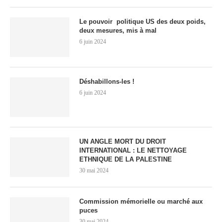
Le pouvoir politique US des deux poids,
deux mesures, mis à mal
6 juin 2024
Déshabillons-les !
6 juin 2024
UN ANGLE MORT DU DROIT
INTERNATIONAL : LE NETTOYAGE
ETHNIQUE DE LA PALESTINE
30 mai 2024
Commission mémorielle ou marché aux
puces
30 mai 2024