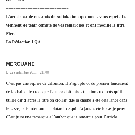
==========================
L’article est de nos amis de radiokalima que nous avons repris. Ils
viennent de tenir compte de vos remarques et ont modifié le titre.
Merci.
La Rédaction LQA
MEROUANE
22 septembre 2011 - 21h00
C’est pas une reprise de diffusion. Il s’agit plutot du premier lancement
de la chaine. Je crois que l’author doit faire attention aux mots qu’il
utilise car d’apres le titre on croirait que la chaine a ete deja lance dans
le passe, puis interrompue plutard, ce qui n’a jamais ete le cas je pense.
C’est juste une remarque a l’author que je remercie pour l’article.