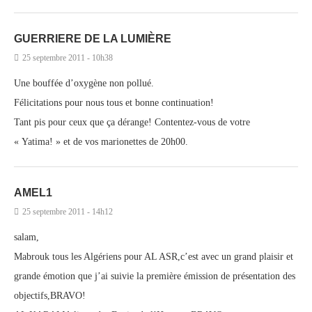
GUERRIERE DE LA LUMIÈRE
25 septembre 2011 - 10h38
Une bouffée d’oxygène non pollué.
Félicitations pour nous tous et bonne continuation!
Tant pis pour ceux que ça dérange! Contentez-vous de votre
« Yatima! » et de vos marionettes de 20h00.
AMEL1
25 septembre 2011 - 14h12
salam,
Mabrouk tous les Algériens pour AL ASR,c’est avec un grand plaisir et
grande émotion que j’ai suivie la première émission de présentation des
objectifs,BRAVO!