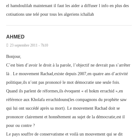
el hamdoulilah maintenant il faut les aider a diffuser l info en plus des
cotisations une telé pour tous les algeriens ichallah
AHMED
23 septembre 2011 - 7h10
Bonjour,
C’est bien d’avoir le droit à la parole, l’objectif ne devrait pas s’arrêter
là . Le mouvement Rachad,existe depuis 2007,en quatre ans d’activité
politique,ils n’ont pas prononcé le mot démocratie une seule fois.
Quand ils parlent de réformes,ils évoquent « el hokm errachid »,en
référence aux Kholafa errachidouns(les compagnons du prophète saw
qui lui ont succédé après sa mort). Le mouvement Rachad doit se
prononcer clairement et honnêtement au sujet de la démocratie,est il
pour ou contre ?
Le pays souffre de conservatisme et voilà un mouvement qui se dit