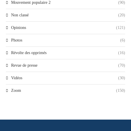
Mouvement populaire 2
(90)
Non classé
(20)
Opinions
(121)
Photos
(6)
Révolte des opprimés
(16)
Revue de presse
(70)
Vidéos
(30)
Zoom
(150)