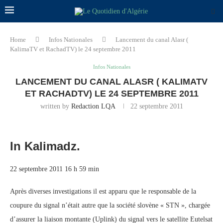
Home
Infos Nationales
Lancement du canal Alasr (
KalimaTV et RachadTV) le 24 septembre 2011
Infos Nationales
LANCEMENT DU CANAL ALASR ( KALIMATV
ET RACHADTV) LE 24 SEPTEMBRE 2011
written by
Redaction LQA
22 septembre 2011
In Kalimadz.
22 septembre 2011 16 h 59 min
Après diverses investigations il est apparu que le responsable de la
coupure du signal n’était autre que la société slovène « STN », chargée
d’assurer la liaison montante (Uplink) du signal vers le satellite Eutelsat