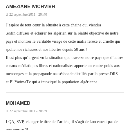
AMEZIANE IVICHVIVH
22 septembre 2011 - 20h40
J’espère de tout cœur la réussite à cette chaine qui viendra
,enfin,diffuser et éclairer les algérien sur la réalité objective de notre
pays et montrer le véritable visage de cette mafia féroce et cruelle qui
spolie nos richesses et nos libertés depuis 50 ans !
Il est plus qu’urgent vu la situation que traverse notre pays que d’autres
canaux médiatiques libres et nationalistes apporte un contre poids aux
mensonges et la propagande nauséabonde distillés par la presse-DRS
et El YatimaTv qui a intoxiqué la population algérienne.
MOHAMED
22 septembre 2011 - 20h59
LQA, SVP, changer le titre de l’article, il s’agit de lancement pas de
une reprise ?!