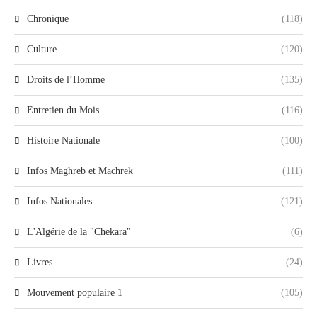
Chronique
(118)
Culture
(120)
Droits de l’Homme
(135)
Entretien du Mois
(116)
Histoire Nationale
(100)
Infos Maghreb et Machrek
(111)
Infos Nationales
(121)
L'Algérie de la "Chekara"
(6)
Livres
(24)
Mouvement populaire 1
(105)