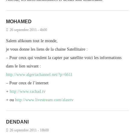
MOHAMED
26 septembre 2011 - 4h00
Salem alikoum tout le monde,
je vous donne les liens de la chaine Satellitaire :
– Pour ceux qui veulent la capter par satellite voici les informations
dans le lien suivant :
http://www.algeriachannel.net/?p=6611
– Pour ceux de l’internet
+
http://www.rachad.tv
+ ou
http://www.livestream.com/alasrtv
DENDANI
26 septembre 2011 - 18h00