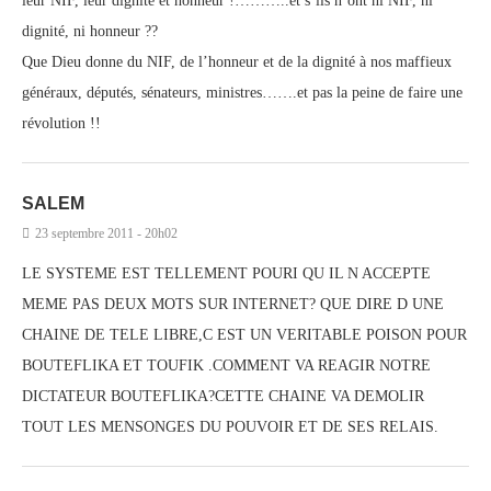
leur NIF, leur dignité et honneur !………..et s’ils n’ont ni NIF, ni
dignité, ni honneur ??
Que Dieu donne du NIF, de l’honneur et de la dignité à nos maffieux
généraux, députés, sénateurs, ministres…….et pas la peine de faire une
révolution !!
SALEM
23 septembre 2011 - 20h02
LE SYSTEME EST TELLEMENT POURI QU IL N ACCEPTE
MEME PAS DEUX MOTS SUR INTERNET? QUE DIRE D UNE
CHAINE DE TELE LIBRE,C EST UN VERITABLE POISON POUR
BOUTEFLIKA ET TOUFIK .COMMENT VA REAGIR NOTRE
DICTATEUR BOUTEFLIKA?CETTE CHAINE VA DEMOLIR
TOUT LES MENSONGES DU POUVOIR ET DE SES RELAIS.