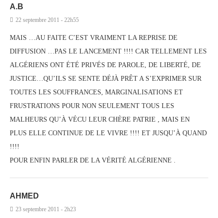
A.B
22 septembre 2011 - 22h55
MAIS …AU FAITE C’EST VRAIMENT LA REPRISE DE
DIFFUSION …PAS LE LANCEMENT !!!! CAR TELLEMENT LES
ALGÉRIENS ONT ÉTÉ PRIVÉS DE PAROLE, DE LIBERTÉ, DE
JUSTICE…QU’ILS SE SENTE DÉJÀ PRÊT A S’EXPRIMER SUR
TOUTES LES SOUFFRANCES, MARGINALISATIONS ET
FRUSTRATIONS POUR NON SEULEMENT TOUS LES
MALHEURS QU’À VÉCU LEUR CHÈRE PATRIE , MAIS EN
PLUS ELLE CONTINUE DE LE VIVRE !!!! ET JUSQU’À QUAND
!!!!
POUR ENFIN PARLER DE LA VÉRITÉ ALGÉRIENNE .
AHMED
23 septembre 2011 - 2h23