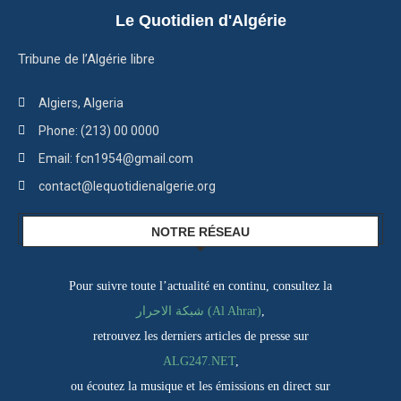
Le Quotidien d'Algérie
Tribune de l’Algérie libre
Algiers, Algeria
Phone: (213) 00 0000
Email: fcn1954@gmail.com
contact@lequotidienalgerie.org
NOTRE RÉSEAU
Pour suivre toute l’actualité en continu, consultez la
شبكة الاحرار (Al Ahrar)
,
retrouvez les derniers articles de presse sur
ALG247.NET
,
ou écoutez la musique et les émissions en direct sur