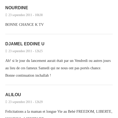
NOURDINE
23 septembre 2011 - 10h38
BONNE CHANCE K TV
DJAMEL EDDINE U
23 septembre 2011 - 12h25
Ah! si le jour du lancement aurait était par un Vendredi ou autres jours
au lieu de ces fameux Samedi qui ne nous ont pas portés chance.
Bonne continuation inchallah !
ALILOU
23 septembre 2011 - 12h29
Felicitations a la maman et longue Vie au Bebé FREEDOM, LIBERTE,