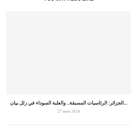
الجزائر: الرئاسيات المسبقة.. والعلبة السوداء في زلل بيان...
27 mars 2024