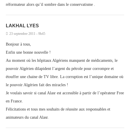
réformateur alors qu’il sombre dans le conservatisme .
LAKHAL LYES
23 septembre 2011 - 9h45
Bonjour à tous,
Enfin une bonne nouvelle !
Au moment où les hôpitaux Algériens manquent de médicaments, le
pouvoir Algérien dilapident l’argent du pétrole pour corrompre et
étouffer une chaine de TV libre. La corruption est l’unique domaine où
le pouvoir Algérien fait des miracles !
Je voulais savoir si canal Alasr est accessible à partir de l’opérateur Free
en France.
Félicitations et tous mes souhaits de réussite aux responsables et
animateurs du canal Alasr.