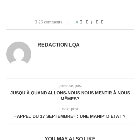
26 comments
0
REDACTION LQA
previous post
JUSQU’À QUAND ALLONS-NOUS NOUS MENTIR À NOUS
MÊMES?
next post
«APPEL DU 17 SEPTEMBRE» : UNE MANIP’ D’ETAT ?
YOU MAY ALSO LIKE