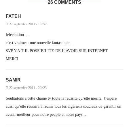
26 COMMENTS
FATEH
22 septembre 2011 - 18h52
felecitation ….
c’est vraiment une nouvelle fantastique…
SVP Y A T-IL POSSIBILITE DE L’AVOIR SUR INTERNET
MERCI
SAMIR
22 septembre 2011 - 20h23
Souhaitons à cette chaine tv toute la réussite qu’elle mérite. J’espère
aussi qu’elle réussira à réunir tous les algériens soucieux de garantir un
avenir meilleur pour notre peuple et notre pays …