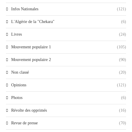
Infos Nationales
(121)
L'Algérie de la "Chekara"
(6)
Livres
(24)
Mouvement populaire 1
(105)
Mouvement populaire 2
(90)
Non classé
(20)
Opinions
(121)
Photos
(6)
Révolte des opprimés
(16)
Revue de presse
(70)