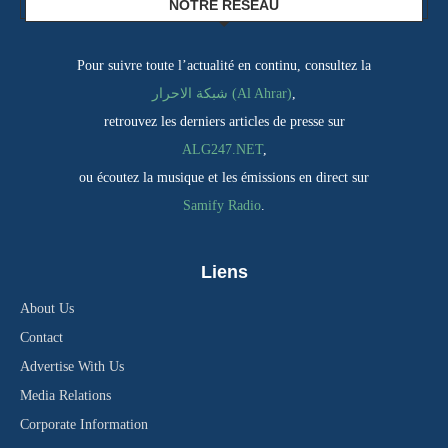
NOTRE RÉSEAU
Pour suivre toute l’actualité en continu, consultez la
شبكة الاحرار (Al Ahrar)
,
retrouvez les derniers articles de presse sur
ALG247.NET
,
ou écoutez la musique et les émissions en direct sur
Samify Radio
.
Liens
About Us
Contact
Advertise With Us
Media Relations
Corporate Information