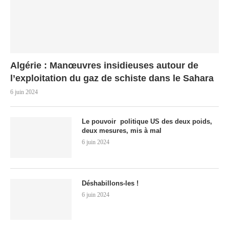
Algérie : Manœuvres insidieuses autour de
l’exploitation du gaz de schiste dans le Sahara
6 juin 2024
Le pouvoir politique US des deux poids,
deux mesures, mis à mal
6 juin 2024
Déshabillons-les !
6 juin 2024