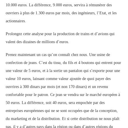
10.000 euros. La différence, 9.000 euros, servira à rémunérer des
ouvriers à plus de 1.300 euros par mois, des ingénieurs, l’Etat, et les
actionnaires.
Prolongez cette analyse pour la production de trains et d’avions qui
valent des dizaines de millions d’euros.
Prenez maintenant un cas qu’on connaît chez nous. Une usine de
confection de jeans. C’est du tissu, du fils et 4 boutons qui entrent pour
une valeur de 5 euros, et à la sortie un pantalon qui s’exporte pour une
valeur 10 euros, laissant comme valeur ajoutée de quoi payer des
ouvrires à 300 dinars par mois (et non 170 dinars) et un revenu
confortable pour le patron. Ce jean se vendra sur le marché européen à
50 euros. La différence, soit 40 euros, sera empochée par des
entreprises européennes qui ne se sont occupées que de la conception,
du marketing et de la distribution. Et si cette distribution ne nous plaît
pas, il y a d’autres pays dans la région ou dans d’autres régions du