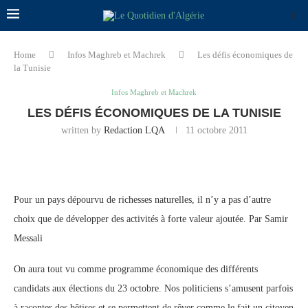
Home
Infos Maghreb et Machrek
Les défis économiques de
la Tunisie
Infos Maghreb et Machrek
LES DÉFIS ÉCONOMIQUES DE LA TUNISIE
written by
Redaction LQA
11 octobre 2011
Pour un pays dépourvu de richesses naturelles, il n’y a pas d’autre
choix que de développer des activités à forte valeur ajoutée. Par Samir
Messali
On aura tout vu comme programme économique des différents
candidats aux élections du 23 octobre. Nos politiciens s’amusent parfois
à raconter des bêtises et se permettent de rêver comme le fait un citoyen