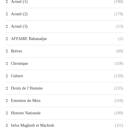
Actuel (1)
(190)
Actuel (2)
(178)
Actuel (3)
(13)
AFFAIRE Babanadjar
(1)
Brèves
(69)
Chronique
(118)
Culture
(120)
Droits de l’Homme
(135)
Entretien du Mois
(116)
Histoire Nationale
(100)
Infos Maghreb et Machrek
(111)