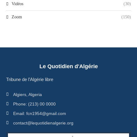
Vidéos
(30)
Zoom
(150)
Le Quotidien d'Algérie
Tribune de l’Algérie libre
Algiers, Algeria
Phone: (213) 00 0000
Email: fcn1954@gmail.com
contact@lequotidienalgerie.org