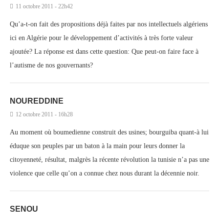
11 octobre 2011 - 22h42
Qu’a-t-on fait des propositions déjà faites par nos intellectuels algériens
ici en Algérie pour le développement d’activités à très forte valeur
ajoutée? La réponse est dans cette question: Que peut-on faire face à
l’autisme de nos gouvernants?
NOUREDDINE
12 octobre 2011 - 16h28
Au moment où boumedienne construit des usines; bourguiba quant-à lui
éduque son peuples par un baton à la main pour leurs donner la
citoyenneté, résultat, malgrès la récente révolution la tunisie n’a pas une
violence que celle qu’on a connue chez nous durant la décennie noir.
SENOU