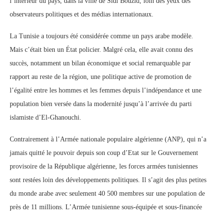
l’intérieur du pays, dans la ville de Sidi Bouzid, loin des yeux des
observateurs politiques et des médias internationaux.
La Tunisie a toujours été considérée comme un pays arabe modèle.
Mais c’était bien un État policier. Malgré cela, elle avait connu des
succès, notamment un bilan économique et social remarquable par
rapport au reste de la région, une politique active de promotion de
l’égalité entre les hommes et les femmes depuis l’indépendance et une
population bien versée dans la modernité jusqu’à l’arrivée du parti
islamiste d’El-Ghanouchi.
Contrairement à l’Armée nationale populaire algérienne (ANP), qui n’a
jamais quitté le pouvoir depuis son coup d’Etat sur le Gouvernement
provisoire de la République algérienne, les forces armées tunisiennes
sont restées loin des développements politiques. Il s’agit des plus petites
du monde arabe avec seulement 40 500 membres sur une population de
près de 11 millions. L’Armée tunisienne sous-équipée et sous-financée