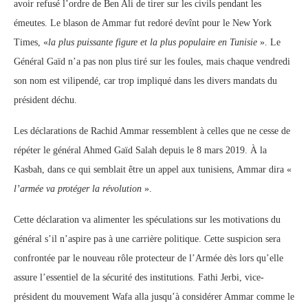
avoir refusé l’ordre de Ben Ali de tirer sur les civils pendant les
émeutes. Le blason de Ammar fut redoré devînt pour le New York
Times, «
la plus puissante figure et la plus populaire en Tunisie
». Le
Général Gaïd n’a pas non plus tiré sur les foules, mais chaque vendredi
son nom est vilipendé, car trop impliqué dans les divers mandats du
président déchu.
Les déclarations de Rachid Ammar ressemblent à celles que ne cesse de
répéter le général Ahmed Gaïd Salah depuis le 8 mars 2019. À la
Kasbah, dans ce qui semblait être un appel aux tunisiens, Ammar dira «
l’armée va protéger la révolution
».
Cette déclaration va alimenter les spéculations sur les motivations du
général s’il n’aspire pas à une carrière politique. Cette suspicion sera
confrontée par le nouveau rôle protecteur de l’Armée dès lors qu’elle
assure l’essentiel de la sécurité des institutions. Fathi Jerbi, vice-
président du mouvement Wafa alla jusqu’à considérer Ammar comme le