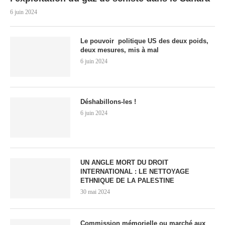
6 juin 2024
Le pouvoir politique US des deux poids,
deux mesures, mis à mal
6 juin 2024
Déshabillons-les !
6 juin 2024
UN ANGLE MORT DU DROIT
INTERNATIONAL : LE NETTOYAGE
ETHNIQUE DE LA PALESTINE
30 mai 2024
Commission mémorielle ou marché aux