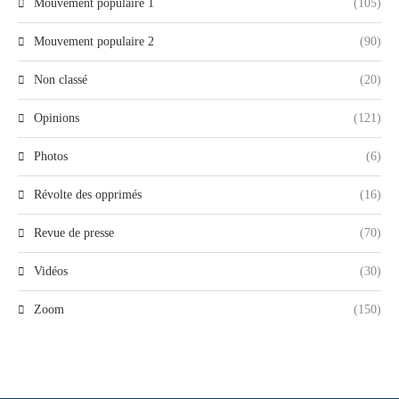
Mouvement populaire 1
(105)
Mouvement populaire 2
(90)
Non classé
(20)
Opinions
(121)
Photos
(6)
Révolte des opprimés
(16)
Revue de presse
(70)
Vidéos
(30)
Zoom
(150)