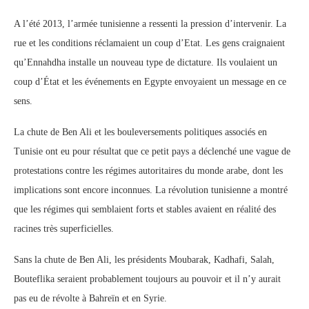
A l’été 2013, l’armée tunisienne a ressenti la pression d’intervenir. La
rue et les conditions réclamaient un coup d’Etat. Les gens craignaient
qu’Ennahdha installe un nouveau type de dictature. Ils voulaient un
coup d’État et les événements en Egypte envoyaient un message en ce
sens.
La chute de Ben Ali et les bouleversements politiques associés en
Tunisie ont eu pour résultat que ce petit pays a déclenché une vague de
protestations contre les régimes autoritaires du monde arabe, dont les
implications sont encore inconnues. La révolution tunisienne a montré
que les régimes qui semblaient forts et stables avaient en réalité des
racines très superficielles.
Sans la chute de Ben Ali, les présidents Moubarak, Kadhafi, Salah,
Bouteflika seraient probablement toujours au pouvoir et il n’y aurait
pas eu de révolte à Bahreïn et en Syrie.