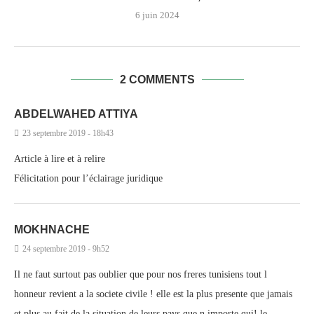
6 juin 2024
2 COMMENTS
ABDELWAHED ATTIYA
23 septembre 2019 - 18h43
Article à lire et à relire
Félicitation pour l’éclairage juridique
MOKHNACHE
24 septembre 2019 - 9h52
Il ne faut surtout pas oublier que pour nos freres tunisiens tout l
honneur revient a la societe civile ! elle est la plus presente que jamais
et plus au fait de la situation de leurs pays que n importe qui! le