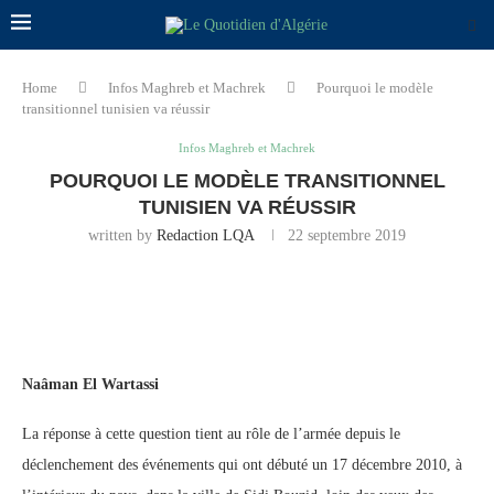
Home
Infos Maghreb et Machrek
Pourquoi le modèle
transitionnel tunisien va réussir
Infos Maghreb et Machrek
POURQUOI LE MODÈLE TRANSITIONNEL
TUNISIEN VA RÉUSSIR
written by
Redaction LQA
22 septembre 2019
Naâman El Wartassi
La réponse à cette question tient au rôle de l’armée depuis le
déclenchement des événements qui ont débuté un 17 décembre 2010, à