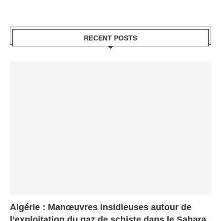
RECENT POSTS
Algérie : Manœuvres insidieuses autour de
l’exploitation du gaz de schiste dans le Sahara