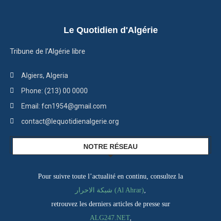
Le Quotidien d'Algérie
Tribune de l’Algérie libre
Algiers, Algeria
Phone: (213) 00 0000
Email: fcn1954@gmail.com
contact@lequotidienalgerie.org
NOTRE RÉSEAU
Pour suivre toute l’actualité en continu, consultez la
شبكة الاحرار (Al Ahrar)
,
retrouvez les derniers articles de presse sur
ALG247.NET
,