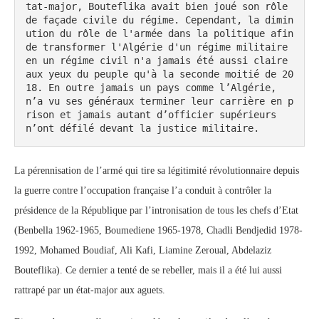
tat-major, Bouteflika avait bien joué son rôle 
de façade civile du régime. Cependant, la dimin
ution du rôle de l'armée dans la politique afin 
de transformer l'Algérie d'un régime militaire 
en un régime civil n'a jamais été aussi claire 
aux yeux du peuple qu'à la seconde moitié de 20
18. En outre jamais un pays comme l’Algérie, 
n’a vu ses généraux terminer leur carrière en p
rison et jamais autant d’officier supérieurs 
n’ont défilé devant la justice militaire.
La pérennisation de l’armé qui tire sa légitimité révolutionnaire depuis
la guerre contre l’occupation française l’a conduit à contrôler la
présidence de la République par l’intronisation de tous les chefs d’Etat
(Benbella 1962-1965, Boumediene 1965-1978, Chadli Bendjedid 1978-
1992, Mohamed Boudiaf, Ali Kafi, Liamine Zeroual, Abdelaziz
Bouteflika). Ce dernier a tenté de se rebeller, mais il a été lui aussi
rattrapé par un état-major aux aguets.