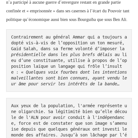
n’a participé à aucune guerre d’envergure restant en grande partie
confinée et « emprisonnée » dans ses casernes à l’écart du Pouvoir tant
politique qu’économique aussi bien sous Bourguiba que sous Ben Ali.
Contrairement au général Ammar qui a toujours a
dopté vis-à-vis de l’opposition un ton mesuré, 
Gaïd Salah, dans sa ferme volonté d’imposer la 
présidentielle dans les plus brefs délais
 au li
eu d’une constituante, utilise à propos de l’op
position laïque un langage qui frôle l’insult
e : « 
Quelques voix fourbes dont les intentions 
malveillantes sont bien connues, ayant vendu le
ur âme pour servir les intérêts de la bande…
Aux yeux de la population, l'armée représente u
ne oligarchie. Sa légitimité bien qu’elle décou
le de l'ALN pour avoir conduit à l'indépendanc
e, force est de constater que son image s’amenu
ise depuis que quelques généraux ont investi le 
monde des affaires. Jusqu’à son lâchage par l’é