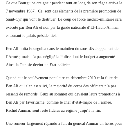
Ce que Bourguiba craignait pendant tout au long de son règne arriva le
7 novembre 1987. Ce sont des éléments de la première promotion de
Saint-Cyr qui vont le destituer. Le coup de force médico-militaire sera
exécuté par Ben Ali et non par la garde nationale d’El-Habib Ammar
entourant le palais présidentiel.
Ben Ali imita Bourguiba dans le maintien du sous-développement de
l’Armée, mais n’a pas négligé la Police dont le budget a augmenté.
Ainsi la Tunisie devint un Etat policier.
Quand eut le soulèvement populaire en décembre 2010 et la fuite de
Ben Ali qui s’en est suivi, la majorité du corps des officiers n’a pas
ressenti de remords. Ceux au sommet qui devaient leurs promotions à
Ben Ali par favoritisme, comme le chef d’état-major de l’armée,
Rachid Ammar, sont resté fidèles au régime jusqu’à la fin.
Une rumeur largement répandu a fait du général Ammar un héros pour