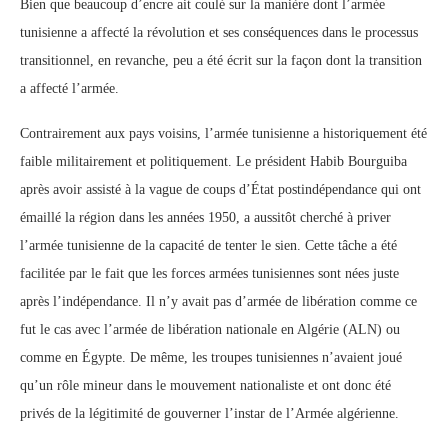
Bien que beaucoup d’encre ait coulé sur la manière dont l’armée
tunisienne a affecté la révolution et ses conséquences dans le processus
transitionnel, en revanche, peu a été écrit sur la façon dont la transition
a affecté l’armée.
Contrairement aux pays voisins, l’armée tunisienne a historiquement été
faible militairement et politiquement. Le président Habib Bourguiba
après avoir assisté à la vague de coups d’État postindépendance qui ont
émaillé la région dans les années 1950, a aussitôt cherché à priver
l’armée tunisienne de la capacité de tenter le sien. Cette tâche a été
facilitée par le fait que les forces armées tunisiennes sont nées juste
après l’indépendance. Il n’y avait pas d’armée de libération comme ce
fut le cas avec l’armée de libération nationale en Algérie (ALN) ou
comme en Égypte. De même, les troupes tunisiennes n’avaient joué
qu’un rôle mineur dans le mouvement nationaliste et ont donc été
privés de la légitimité de gouverner l’instar de l’Armée algérienne.