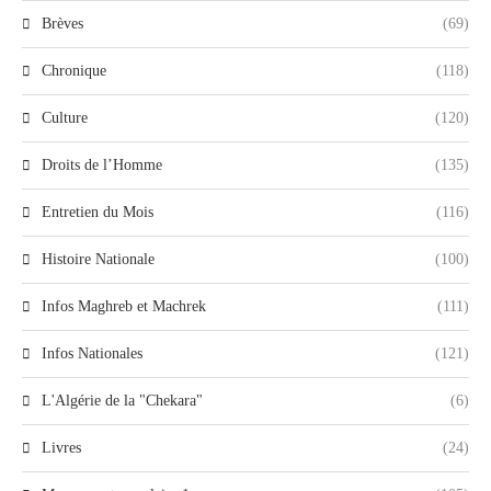
Brèves
(69)
Chronique
(118)
Culture
(120)
Droits de l’Homme
(135)
Entretien du Mois
(116)
Histoire Nationale
(100)
Infos Maghreb et Machrek
(111)
Infos Nationales
(121)
L'Algérie de la "Chekara"
(6)
Livres
(24)