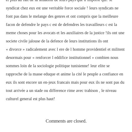
syndicat chez eux est une veritable force sociale ! leurs syndicats ne
font pas dans le melange des genres et ont compris que la meilleure
facon de defendre le pays c est de defendres les travailleurs c est la
meme choses pour les avocats et les auxiliaires de la justice !ils ont une
societe civile jalouse de la defence de leurs institutions ils ont
« divorce » radicalement avec l ere de l homme providentiel et militent
desormais pour « renforcer l eddifice institutionnel » combien nous
sommes loin de la sociologie politique tunisienne! leur elite se
rapproche de la masse eduque et anime la cité le peuple a confiance en
eux ils sont encore un en-jeux francais mais pour eux ils ne sont pas du
tout arrivée a un stade ou difference rime avec trahison , le niveau
culturel general est plus haut!
Comments are closed.