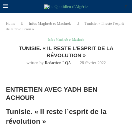
Home
Infos Maghreb et Machrek
Tunisie. « Il reste l’esprit
de la révolution »
Infos Maghreb et Machrek
TUNISIE. « IL RESTE L’ESPRIT DE LA
RÉVOLUTION »
written by
Redaction LQA
28 février 2022
ENTRETIEN AVEC YADH BEN
ACHOUR
Tunisie. «
Il reste l’esprit de la
révolution
»