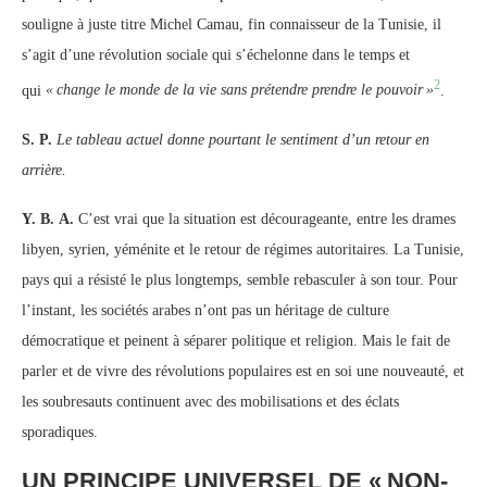
souligne à juste titre Michel Camau, fin connaisseur de la Tunisie, il
s’agit d’une révolution sociale qui s’échelonne dans le temps et
2
qui
«
change le monde de la vie sans prétendre prendre le pouvoir
»
.
S. P.
Le tableau actuel donne pourtant le sentiment d’un retour en
arrière.
Y. B. A.
C’est vrai que la situation est décourageante, entre les drames
libyen, syrien, yéménite et le retour de régimes autoritaires. La Tunisie,
pays qui a résisté le plus longtemps, semble rebasculer à son tour. Pour
l’instant, les sociétés arabes n’ont pas un héritage de culture
démocratique et peinent à séparer politique et religion. Mais le fait de
parler et de vivre des révolutions populaires est en soi une nouveauté, et
les soubresauts continuent avec des mobilisations et des éclats
sporadiques.
UN PRINCIPE UNIVERSEL DE «
NON-