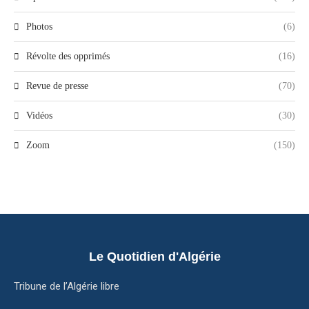
Photos
(6)
Révolte des opprimés
(16)
Revue de presse
(70)
Vidéos
(30)
Zoom
(150)
Le Quotidien d'Algérie
Tribune de l’Algérie libre