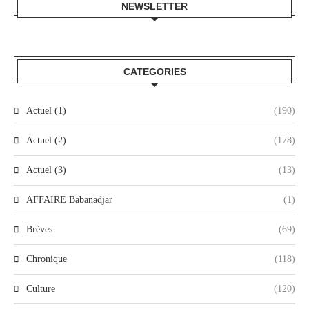
NEWSLETTER
CATEGORIES
Actuel (1)
(190)
Actuel (2)
(178)
Actuel (3)
(13)
AFFAIRE Babanadjar
(1)
Brèves
(69)
Chronique
(118)
Culture
(120)