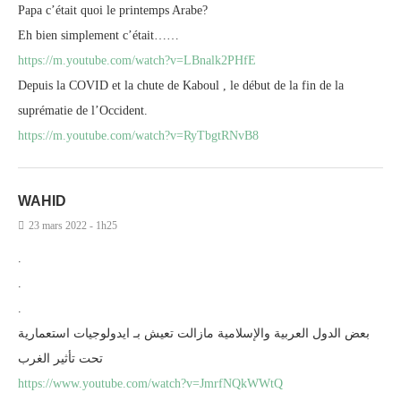
Papa c’était quoi le printemps Arabe?
Eh bien simplement c’était……
https://m.youtube.com/watch?v=LBnalk2PHfE
Depuis la COVID et la chute de Kaboul , le début de la fin de la
suprématie de l’Occident.
https://m.youtube.com/watch?v=RyTbgtRNvB8
WAHID
23 mars 2022 - 1h25
.
.
.
بعض الدول العربية والإسلامية مازالت تعيش بـ ايدولوجيات استعمارية
تحت تأثير الغرب
https://www.youtube.com/watch?v=JmrfNQkWWtQ