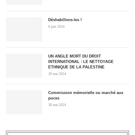
Déshabillons-les !
6 juin 2024
UN ANGLE MORT DU DROIT
INTERNATIONAL : LE NETTOYAGE
ETHNIQUE DE LA PALESTINE
30 mai 2024
Commission mémorielle ou marché aux
puces
30 mai 2024