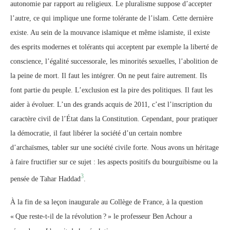
autonomie par rapport au religieux. Le pluralisme suppose d’accepter
l’autre, ce qui implique une forme tolérante de l’islam. Cette dernière
existe. Au sein de la mouvance islamique et même islamiste, il existe
des esprits modernes et tolérants qui acceptent par exemple la liberté de
conscience, l’égalité successorale, les minorités sexuelles, l’abolition de
la peine de mort. Il faut les intégrer. On ne peut faire autrement. Ils
font partie du peuple. L’exclusion est la pire des politiques. Il faut les
aider à évoluer. L’un des grands acquis de 2011, c’est l’inscription du
caractère civil de l’État dans la Constitution. Cependant, pour pratiquer
la démocratie, il faut libérer la société d’un certain nombre
d’archaïsmes, tabler sur une société civile forte. Nous avons un héritage
à faire fructifier sur ce sujet : les aspects positifs du bourguibisme ou la
3
pensée de Tahar Haddad
.
À la fin de sa leçon inaugurale au Collège de France, à la question
«
Que reste-t-il de la révolution
?
» le professeur Ben Achour a