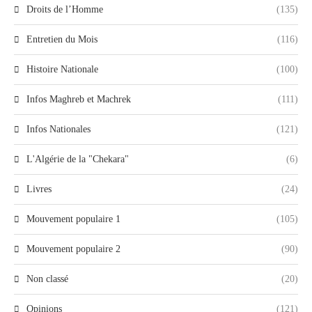
Droits de l’Homme
(135)
Entretien du Mois
(116)
Histoire Nationale
(100)
Infos Maghreb et Machrek
(111)
Infos Nationales
(121)
L'Algérie de la "Chekara"
(6)
Livres
(24)
Mouvement populaire 1
(105)
Mouvement populaire 2
(90)
Non classé
(20)
Opinions
(121)