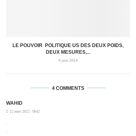
LE POUVOIR POLITIQUE US DES DEUX POIDS,
DEUX MESURES,...
6 juin 2024
4 COMMENTS
WAHID
22 mars 2022 - 0h42
.
.