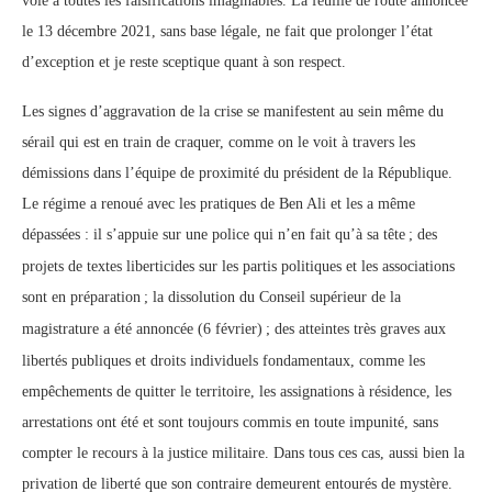
voie à toutes les falsifications imaginables. La feuille de route annoncée
le 13 décembre 2021, sans base légale, ne fait que prolonger l’état
d’exception et je reste sceptique quant à son respect.
Les signes d’aggravation de la crise se manifestent au sein même du
sérail qui est en train de craquer, comme on le voit à travers les
démissions dans l’équipe de proximité du président de la République.
Le régime a renoué avec les pratiques de Ben Ali et les a même
dépassées : il s’appuie sur une police qui n’en fait qu’à sa tête
; des
projets de textes liberticides sur les partis politiques et les associations
sont en préparation
; la dissolution du Conseil supérieur de la
magistrature a été annoncée (6 février)
; des atteintes très graves aux
libertés publiques et droits individuels fondamentaux, comme les
empêchements de quitter le territoire, les assignations à résidence, les
arrestations ont été et sont toujours commis en toute impunité, sans
compter le recours à la justice militaire. Dans tous ces cas, aussi bien la
privation de liberté que son contraire demeurent entourés de mystère.