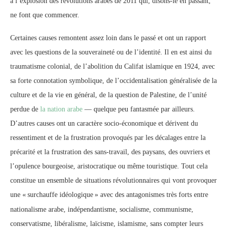
à l’explosion des révolutions arabes de 2011 qui, disons-le en passant,
ne font que commencer.
Certaines causes remontent assez loin dans le passé et ont un rapport
avec les questions de la souveraineté ou de l’identité. Il en est ainsi du
traumatisme colonial, de l’abolition du Califat islamique en 1924, avec
sa forte connotation symbolique, de l’occidentalisation généralisée de la
culture et de la vie en général, de la question de Palestine, de l’unité
perdue de
la nation arabe
— quelque peu fantasmée par ailleurs.
D’autres causes ont un caractère socio-économique et dérivent du
ressentiment et de la frustration provoqués par les décalages entre la
précarité et la frustration des sans-travail, des paysans, des ouvriers et
l’opulence bourgeoise, aristocratique ou même touristique. Tout cela
constitue un ensemble de situations révolutionnaires qui vont provoquer
une «
surchauffe idéologique
» avec des antagonismes très forts entre
nationalisme arabe, indépendantisme, socialisme, communisme,
conservatisme, libéralisme, laïcisme, islamisme, sans compter leurs