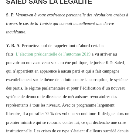
SAÏED SANS LA LÉGALITÉ
S. P.
Venons-en à votre expérience personnelle des révolutions arabes à
travers le cas de la Tunisie qui connaît actuellement une dérive
inquiétante.
Y. B. A.
Permettez-moi de rappeler tout d’abord certains
faits.
L’élection présidentielle de l’automne 2019
a vu arriver au
pouvoir un nouveau venu sur la scène politique, le juriste Kaïs Saïed,
qui n’appartient en apparence à aucun parti et qui a fait campagne
essentiellement sur le thème de la lutte contre la corruption, le système
des partis, le régime parlementaire et pour l’édification d’un nouveau
système de démocratie directe et de mécanismes révocatoires des
représentants à tous les niveaux. Avec ce programme largement
illusoire, il a pu rafler 72
% des voix au second tour. Il désigne alors un
premier ministre qui se retourne contre lui, ce qui déclenche une crise
institutionnelle. Les crises de ce type s’étaient d’ailleurs succédé depuis