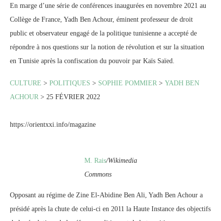
En marge d’une série de conférences inaugurées en novembre 2021 au
Collège de France, Yadh Ben Achour, éminent professeur de droit
public et observateur engagé de la politique tunisienne a accepté de
répondre à nos questions sur la notion de révolution et sur la situation
en Tunisie après la confiscation du pouvoir par Kaïs Saïed.
CULTURE
>
POLITIQUES
>
SOPHIE POMMIER
>
YADH BEN
ACHOUR
> 25 FÉVRIER 2022
https://orientxxi.info/magazine
M. Rais
/Wikimedia
Commons
Opposant au régime de Zine El-Abidine Ben Ali, Yadh Ben Achour a
présidé après la chute de celui-ci en 2011 la Haute Instance des objectifs