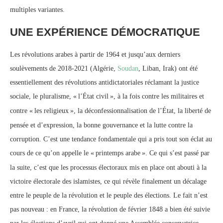
multiples variantes.
UNE EXPÉRIENCE DÉMOCRATIQUE
Les révolutions arabes à partir de 1964 et jusqu’aux derniers
soulèvements de 2018-2021 (Algérie,
Soudan
, Liban, Irak) ont été
essentiellement des révolutions antidictatoriales réclamant la justice
sociale, le pluralisme, «
l’État civil
», à la fois contre les militaires et
contre «
les religieux
», la déconfessionnalisation de l’État, la liberté de
pensée et d’expression, la bonne gouvernance et la lutte contre la
corruption. C’est une tendance fondamentale qui a pris tout son éclat au
cours de ce qu’on appelle le «
printemps arabe
». Ce qui s’est passé par
la suite, c’est que les processus électoraux mis en place ont abouti à la
victoire électorale des islamistes, ce qui révèle finalement un décalage
entre le peuple de la révolution et le peuple des élections. Le fait n’est
pas nouveau : en France, la révolution de février 1848 a bien été suivie