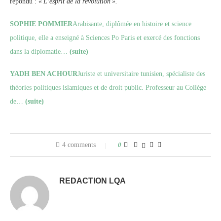
répondu :
«
L’esprit de la révolution
».
SOPHIE POMMIER
Arabisante, diplômée en histoire et science
politique, elle a enseigné à Sciences Po Paris et exercé des fonctions
dans la diplomatie…
(suite)
YADH BEN ACHOUR
Juriste et universitaire tunisien, spécialiste des
théories politiques islamiques et de droit public. Professeur au Collège
de…
(suite)
4 comments
0
REDACTION LQA