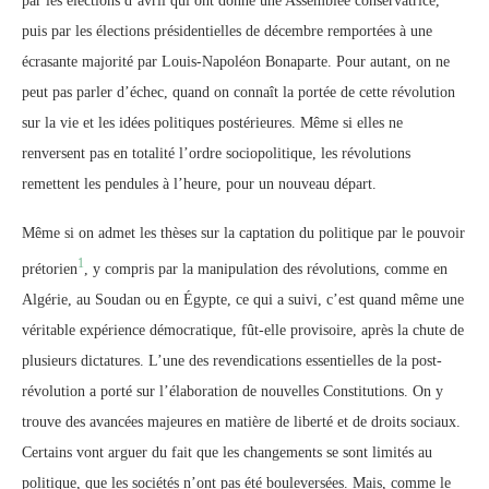
par les élections d’avril qui ont donné une Assemblée conservatrice,
puis par les élections présidentielles de décembre remportées à une
écrasante majorité par Louis-Napoléon Bonaparte. Pour autant, on ne
peut pas parler d’échec, quand on connaît la portée de cette révolution
sur la vie et les idées politiques postérieures. Même si elles ne
renversent pas en totalité l’ordre sociopolitique, les révolutions
remettent les pendules à l’heure, pour un nouveau départ.
Même si on admet les thèses sur la captation du politique par le pouvoir
1
prétorien
, y compris par la manipulation des révolutions, comme en
Algérie, au Soudan ou en Égypte, ce qui a suivi, c’est quand même une
véritable expérience démocratique, fût-elle provisoire, après la chute de
plusieurs dictatures. L’une des revendications essentielles de la post-
révolution a porté sur l’élaboration de nouvelles Constitutions. On y
trouve des avancées majeures en matière de liberté et de droits sociaux.
Certains vont arguer du fait que les changements se sont limités au
politique, que les sociétés n’ont pas été bouleversées. Mais, comme le