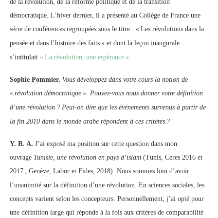
de la révolution, de la réforme politique et de la transition
démocratique. L’hiver dernier, il a présenté au Collège de France une
série de conférences regroupées sous le titre : «
Les révolutions dans la
pensée et dans l’histoire des faits
» et dont la leçon inaugurale
s’intitulait
«
La révolution, une espérance
»
.
Sophie Pommier.
Vous développez dans votre cours la notion de
«
révolution démocratique
». Pouvez-vous nous donner votre définition
d’une révolution
? Peut-on dire que les événements survenus à partir de
la fin 2010 dans le monde arabe répondent à ces critères
?
Y. B. A.
J’ai exposé ma position sur cette question dans mon
ouvrage
Tunisie, une révolution en pays d’islam
(Tunis, Ceres 2016 et
2017
; Genève, Labor et Fides, 2018). Nous sommes loin d’avoir
l’unanimité sur la définition d’une révolution. En sciences sociales, les
concepts varient selon les concepteurs. Personnellement, j’ai opté pour
une définition large qui réponde à la fois aux critères de comparabilité