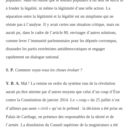
populaire. Mais on oublie que le soutien populaire à lui seul ne suffit ni
à fonder la légalité, ni même la légitimité d’une telle action. La
séparation entre la légitimité et la légalité est un simplisme qui ne
résiste pas à l’analyse. Il y avait certes une situation critique, mais on
aurait pu, dans le cadre de l’article 80, envisager d’autres solutions,
comme lever l’immunité parlementaire pour les députés corrompus,
dissoudre les partis extrémistes antidémocratiques et engager
rapidement un dialogue national.
S. P.
Comment voyez-vous les choses évoluer
?
Y. B. A.
Mal
! La remise en ordre du système issu de la révolution
aurait pu être atteinte par d’autres moyens que celui d’un coup d’État
contre la Constitution de janvier 2014. Le «
coup
» du 25 juillet n’est
d’ailleurs pas aussi «
civil
» qu’on le prétend : la décision a été prise au
Palais de Carthage, en présence des responsables de la sûreté et de
l’armée. La dissolution du Conseil supérieur de la magistrature a été