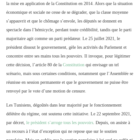
la mise en application de la Constitution en 2014. Alors que la situation
économique et sociale ne cesse de se dégrader, que la classe moyenne
s’appauvrit et que le chômage s’envole, les députés se donnent en
spectacle dans l’hémicycle, perdant toute crédibilité, tandis que le parti
majoritaire agit comme un parti prédateur. Le 25 juillet 2021, le
président dissout le gouvernement, gèle les activités du Parlement et
concentre entre ses mains tous les pouvoirs. Il invoque, pour légitimer
cette décision, l’article 80 de la
Constitution
qui envisage un tel
scénario, mais sous certaines conditions, notamment que l’Assemblée se
réunisse en session permanente et que le gouvernement ne puisse être
renvoyé par le vote d’une motion de censure.
Les Tunisiens, dégoûtés dans leur majorité par le fonctionnement
délétère du régime, ont soutenu cette initiative. Le 22 septembre 2021,
par décret,
le président s’arroge tous les pouvoirs
. Depuis, on assiste à
un recours à l’état d’exception qui ne repose que sur le soutien