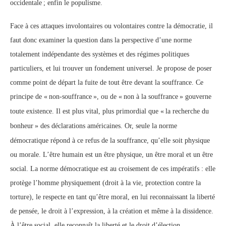
occidentale
; enfin le populisme.
Face à ces attaques involontaires ou volontaires contre la démocratie, il
faut donc examiner la question dans la perspective d’une norme
totalement indépendante des systèmes et des régimes politiques
particuliers, et lui trouver un fondement universel. Je propose de poser
comme point de départ la fuite de tout être devant la souffrance. Ce
principe de «
non-souffrance
», ou de «
non à la souffrance
» gouverne
toute existence. Il est plus vital, plus primordial que «
la recherche du
bonheur
» des déclarations américaines. Or, seule la norme
démocratique répond à ce refus de la souffrance, qu’elle soit physique
ou morale. L’être humain est un être physique, un être moral et un être
social. La norme démocratique est au croisement de ces impératifs : elle
protège l’homme physiquement (droit à la vie, protection contre la
torture), le respecte en tant qu’être moral, en lui reconnaissant la liberté
de pensée, le droit à l’expression, à la création et même à la dissidence.
À l’être social, elle reconnaît la liberté et le droit d’élection,