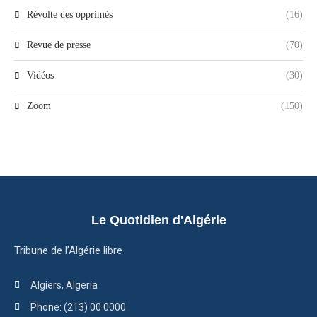
Révolte des opprimés
(16)
Revue de presse
(70)
Vidéos
(30)
Zoom
(150)
Le Quotidien d'Algérie
Tribune de l’Algérie libre
Algiers, Algeria
Phone: (213) 00 0000