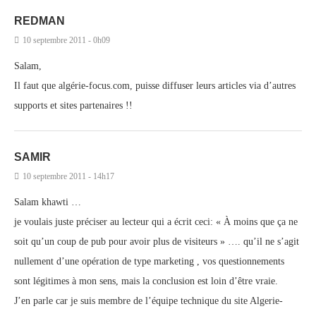
REDMAN
10 septembre 2011 - 0h09
Salam,
Il faut que algérie-focus.com, puisse diffuser leurs articles via d’autres
supports et sites partenaires !!
SAMIR
10 septembre 2011 - 14h17
Salam khawti …
je voulais juste préciser au lecteur qui a écrit ceci: « À moins que ça ne
soit qu’un coup de pub pour avoir plus de visiteurs » …. qu’il ne s’agit
nullement d’une opération de type marketing , vos questionnements
sont légitimes à mon sens, mais la conclusion est loin d’être vraie.
J’en parle car je suis membre de l’équipe technique du site Algerie-