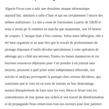
Algerie-Focus.com a subi une deuxième attaque informatique
aujourd’hui, similaire à celle d’hier et qui est certainement l’œuvre des
mêmes malfaiteurs. Le site a cessé de fonctionner à partir de 16h30 et
nous n’avons pu le remettre en marche que maintenant, soit 10 heures
de coupure. L’attaque était à flux continu. Selon notre hébergeur, elle a
été bien organisée et ne peut être que le travail de professionnels de
piratage disposant d’outils dévolus spécialement à cette opération de
sabotage qui a ciblé nos serveurs.Toutes ces basses manœuvres et ces
énormes ressources déployées pour s’en prendre à un journal sans
moyens, prouvent à quel point notre indépendance éditoriale, nos
articles et analyses provoquent la panique chez certains décideurs, qui,
conscients que le vent est en train de tourner en leur désavantage,
tentent désespérément de faire taire les voix libres et briser tous les
contradicteurs de leur presse aux ordres et son travail de désinformation
et de propagande.Nous remercions tous nos lecteurs pour leur patience