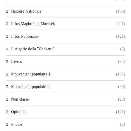
Histoire Nationale
(100)
Infos Maghreb et Machrek
(111)
Infos Nationales
(121)
L'Algérie de la "Chekara"
(6)
Livres
(24)
Mouvement populaire 1
(105)
Mouvement populaire 2
(90)
Non classé
(20)
Opinions
(121)
Photos
(6)