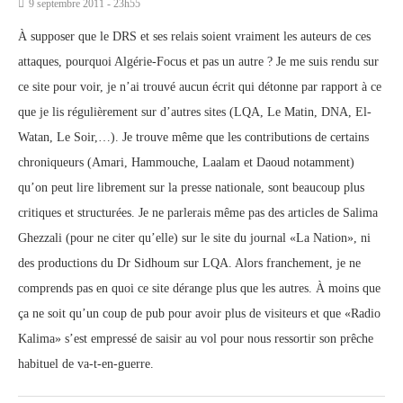
9 septembre 2011 - 23h55
À supposer que le DRS et ses relais soient vraiment les auteurs de ces
attaques, pourquoi Algérie-Focus et pas un autre ? Je me suis rendu sur
ce site pour voir, je n’ai trouvé aucun écrit qui détonne par rapport à ce
que je lis régulièrement sur d’autres sites (LQA, Le Matin, DNA, El-
Watan, Le Soir,…). Je trouve même que les contributions de certains
chroniqueurs (Amari, Hammouche, Laalam et Daoud notamment)
qu’on peut lire librement sur la presse nationale, sont beaucoup plus
critiques et structurées. Je ne parlerais même pas des articles de Salima
Ghezzali (pour ne citer qu’elle) sur le site du journal «La Nation», ni
des productions du Dr Sidhoum sur LQA. Alors franchement, je ne
comprends pas en quoi ce site dérange plus que les autres. À moins que
ça ne soit qu’un coup de pub pour avoir plus de visiteurs et que «Radio
Kalima» s’est empressé de saisir au vol pour nous ressortir son prêche
habituel de va-t-en-guerre.