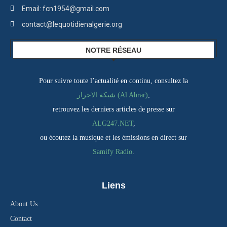
Email: fcn1954@gmail.com
contact@lequotidienalgerie.org
NOTRE RÉSEAU
Pour suivre toute l’actualité en continu, consultez la
شبكة الاحرار (Al Ahrar)
,
retrouvez les derniers articles de presse sur
ALG247.NET
,
ou écoutez la musique et les émissions en direct sur
Samify Radio
.
Liens
About Us
Contact