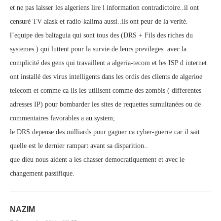
et ne pas laisser les algeriens lire l information contradictoire..il ont
censuré TV alask et radio-kalima aussi..ils ont peur de la verité.
l’equipe des baltaguia qui sont tous des (DRS + Fils des riches du
systemes ) qui luttent pour la survie de leurs previleges..avec la
complicité des gens qui travaillent a algeria-tecom et les ISP d internet
ont installé des virus intelligents dans les ordis des clients de algerioe
telecom et comme ca ils les utilisent comme des zombis ( differentes
adresses IP) pour bombarder les sites de requettes sumultanées ou de
commentaires favorables a au system;
le DRS depense des milliards pour gagner ca cyber-guerre car il sait
quelle est le dernier rampart avant sa disparition..
que dieu nous aident a les chasser democratiquement et avec le
changement passifique.
NAZIM