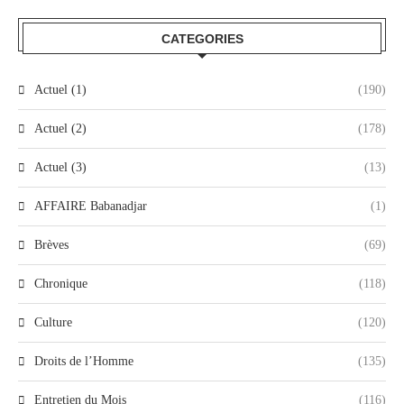
CATEGORIES
Actuel (1)
(190)
Actuel (2)
(178)
Actuel (3)
(13)
AFFAIRE Babanadjar
(1)
Brèves
(69)
Chronique
(118)
Culture
(120)
Droits de l’Homme
(135)
Entretien du Mois
(116)