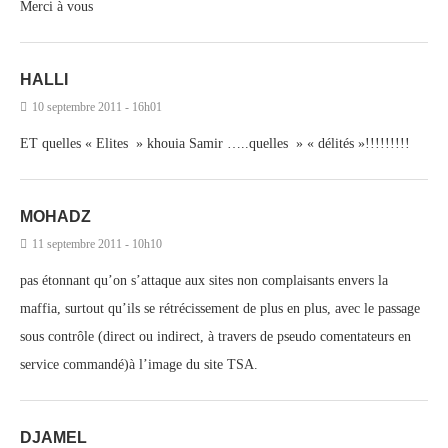
Merci à vous
HALLI
10 septembre 2011 - 16h01
ET quelles « Elites » khouia Samir …..quelles » « délités »!!!!!!!!!
MOHADZ
11 septembre 2011 - 10h10
pas étonnant qu’on s’attaque aux sites non complaisants envers la
maffia, surtout qu’ils se rétrécissement de plus en plus, avec le passage
sous contrôle (direct ou indirect, à travers de pseudo comentateurs en
service commandé)à l’image du site TSA.
DJAMEL