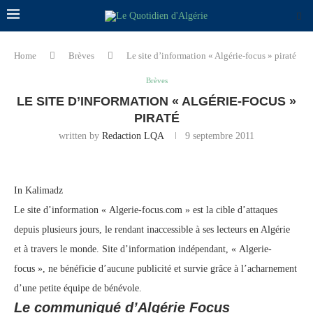
Home
Brèves
Le site d’information « Algérie-focus » piraté
Brèves
LE SITE D’INFORMATION « ALGÉRIE-FOCUS »
PIRATÉ
written by
Redaction LQA
9 septembre 2011
In Kalimadz
Le site d’information « Algerie-focus.com » est la cible d’attaques
depuis plusieurs jours, le rendant inaccessible à ses lecteurs en Algérie
et à travers le monde. Site d’information indépendant, « Algerie-
focus », ne bénéficie d’aucune publicité et survie grâce à l’acharnement
d’une petite équipe de bénévole.
Le communiqué d’Algérie Focus