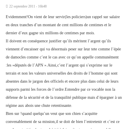
22 septembre 2011 - 16h48
Evidemment!On vient de leur servir(les policiers)un rappel sur salaire
en deux tranches d’un montant de cent millions de centimes et le
dernier d’eux gagne six millions de centimes par mois.
Il doivent en conséquence justifier qu’ils méritent l’argent qu’ils
viennent d’encaisser qui va désormais peser sur leur tete comme l’épée
de damocles comme c’est le cas avec ce qu’on appelle communément
:les »députés de l’APN ».Ainsi,c’est l’argent qui s’exprime sur le
terrain et non les valeurs universelles des droits de l’homme qui sont
absentes dans le jargon des officiels et encore plus dans celui de leurs
supports parmi les forces de l’ordre.Entendre par ce vocable non la
défense de la sécurité et de la tranquilité publique mais d’épargner à un
régime aux abois une chute retentissante.
Bien sur !quand quelqu’un veut que son chien s’acquitte
convenablement de sa mission,il se doit de bien l’entretenir et c’est ce