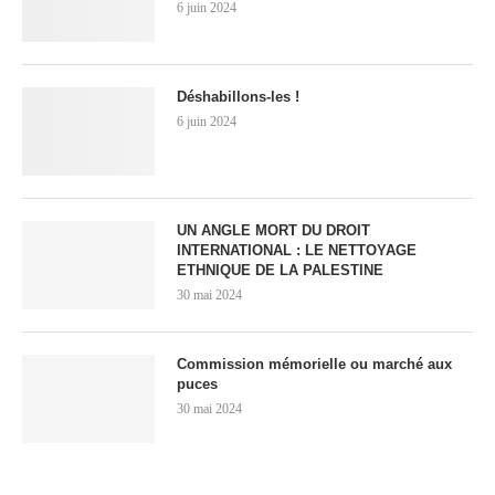
6 juin 2024
Déshabillons-les !
6 juin 2024
UN ANGLE MORT DU DROIT
INTERNATIONAL : LE NETTOYAGE
ETHNIQUE DE LA PALESTINE
30 mai 2024
Commission mémorielle ou marché aux
puces
30 mai 2024