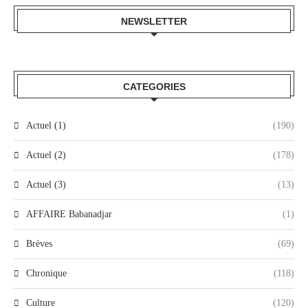
NEWSLETTER
CATEGORIES
Actuel (1)
(190)
Actuel (2)
(178)
Actuel (3)
(13)
AFFAIRE Babanadjar
(1)
Brèves
(69)
Chronique
(118)
Culture
(120)