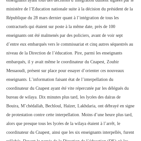
enseignants ayant tous des décisions d’intégration dûment signées par le
ministère de l’Education nationale suite à la décision du président de la
République du 28 mars dernier quant à l’intégration de tous les
contractuels qui étaient sur poste à la même date, près de 100
enseignants ont été malmenés par des policiers, avant de voir sept
d’entre eux embarqués vers le commissariat et cinq autres séquestrés au
niveau de la Direction de l’éducation. Pire, parmi les enseignants
embarqués, il y avait même le coordinateur du Cnapest, Zoubir
Messaoudi, présent sur place pour essayer d’orienter ces nouveaux
enseignants. L’information faisant état de l’interpellation du
coordinateur du Cnapest ayant été vite répercutée par les délégués du
bureau de wilaya. Dix minutes plus tard, les lycées des daïras de
Bouira, M’chédallah, Bechloul, Haïzer, Lakhdaria, ont débrayé en signe
de protestation contre cette interpellation. Moins d’une heure plus tard,
alors que presque tous les lycées de la wilaya étaient à l’arrêt, le
coordinateur du Cnapest, ainsi que les six enseignants interpellés, furent