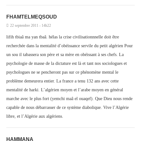
FHAMTELMEQSOUD
22 septembre 2011 - 14h22
lifih tbiaâ ma yan tbaâ. hélas la crise civilisationnnelle doit être
recherchée dans la mentalité d’obéissance servile du petit algérien Pour
un sou il tabassera son père et sa mère en obéissant à ses chefs. La
psychologie de masse de la dictature est là et tant nos sociologues et
psychologues ne se pencheront pas sur ce phénomène mental le
problème demeurera entier. La france a tenu 132 ans avec cette
mentalité de harki. L’algérien moyen et l’arabe moyen en général
marche avec le plus fort (yemchi maâ el ouaqef). Que Dieu nous rende
capable de nous débarrasser de ce système diabolique. Vive l’Algérie
libre, et l’Algérie aux algériens.
HAMMANA