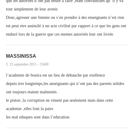
que les autorités n’ont pas hésité à faire ,étant convaincues qu’ il y va
tout simplement de leur avenir.
Donc,agresser une femme ou s’en prendre à des enseignants n’est rien
est peut etre assimilé à un acte civilisé par rapport à ce que les gens ont
enduré lors de la guerre que ces memes autorités leur ont livrée.
MASSINISSA
22 septembre 2011 - 21h00
l’academie de bouira est un lieu de debauche par exellence
depuis tres longtemps,les anseignants qui n’ont pas des parents solides
ont toujours etaient malmenés .
le piston ,la corruption ne riment pas seulement mais dans cette
academie ,elles font la paire
les mal eduques sont dans l’education