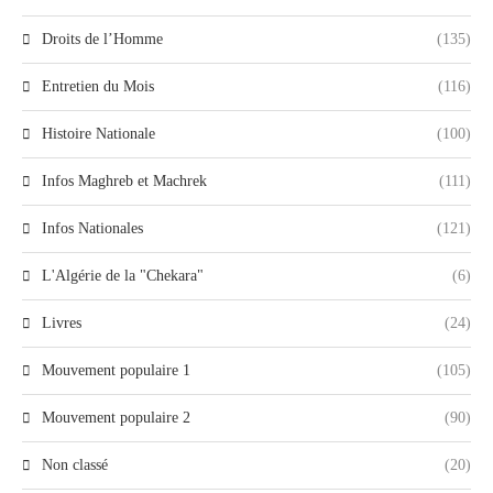
Droits de l’Homme
(135)
Entretien du Mois
(116)
Histoire Nationale
(100)
Infos Maghreb et Machrek
(111)
Infos Nationales
(121)
L'Algérie de la "Chekara"
(6)
Livres
(24)
Mouvement populaire 1
(105)
Mouvement populaire 2
(90)
Non classé
(20)