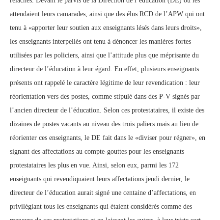
relâchés. Devant le parvis de la Direction de l’éducation (DE) où les
attendaient leurs camarades, ainsi que des élus RCD de l’APW qui ont
tenu à «apporter leur soutien aux enseignants lésés dans leurs droits»,
les enseignants interpellés ont tenu à dénoncer les manières fortes
utilisées par les policiers, ainsi que l’attitude plus que méprisante du
directeur de l’éducation à leur égard. En effet, plusieurs enseignants
présents ont rappelé le caractère légitime de leur revendication : leur
réorientation vers des postes, comme stipulé dans des P-V signés par
l’ancien directeur de l’éducation. Selon ces protestataires, il existe des
dizaines de postes vacants au niveau des trois paliers mais au lieu de
réorienter ces enseignants, le DE fait dans le «diviser pour régner», en
signant des affectations au compte-gouttes pour les enseignants
protestataires les plus en vue. Ainsi, selon eux, parmi les 172
enseignants qui revendiquaient leurs affectations jeudi dernier, le
directeur de l’éducation aurait signé une centaine d’affectations, en
privilégiant tous les enseignants qui étaient considérés comme des