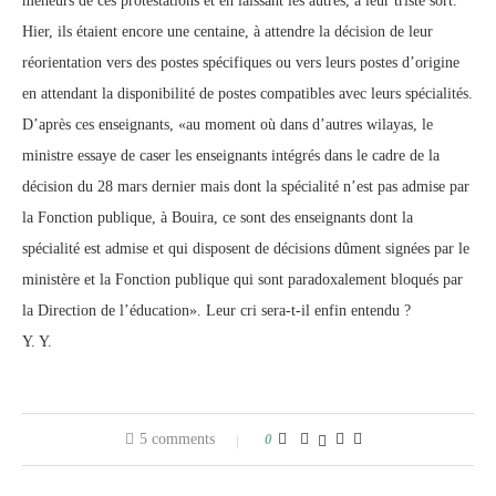
meneurs de ces protestations et en laissant les autres, à leur triste sort.
Hier, ils étaient encore une centaine, à attendre la décision de leur
réorientation vers des postes spécifiques ou vers leurs postes d’origine
en attendant la disponibilité de postes compatibles avec leurs spécialités.
D’après ces enseignants, «au moment où dans d’autres wilayas, le
ministre essaye de caser les enseignants intégrés dans le cadre de la
décision du 28 mars dernier mais dont la spécialité n’est pas admise par
la Fonction publique, à Bouira, ce sont des enseignants dont la
spécialité est admise et qui disposent de décisions dûment signées par le
ministère et la Fonction publique qui sont paradoxalement bloqués par
la Direction de l’éducation». Leur cri sera-t-il enfin entendu ?
Y. Y.
5 comments
0