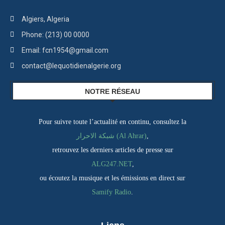
Algiers, Algeria
Phone: (213) 00 0000
Email: fcn1954@gmail.com
contact@lequotidienalgerie.org
NOTRE RÉSEAU
Pour suivre toute l’actualité en continu, consultez la
شبكة الاحرار (Al Ahrar)
,
retrouvez les derniers articles de presse sur
ALG247.NET
,
ou écoutez la musique et les émissions en direct sur
Samify Radio
.